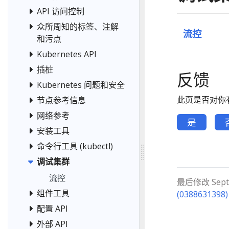
API 访问控制
众所周知的标签、注解
流控
和污点
Kubernetes API
插桩
反馈
Kubernetes 问题和安全
此页是否对你
节点参考信息
网络参考
是
安装工具
命令行工具 (kubectl)
调试集群
流控
最后修改 Septem
组件工具
(0388631398)
配置 API
外部 API