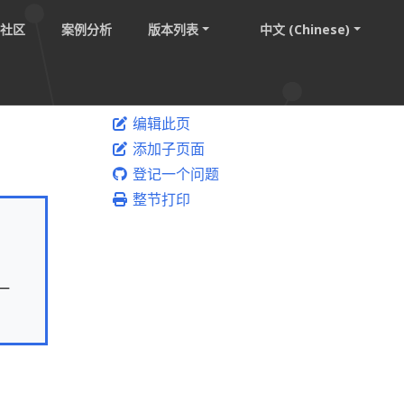
社区
案例分析
版本列表
中文 (Chinese)
编辑此页
添加子页面
登记一个问题
整节打印
一