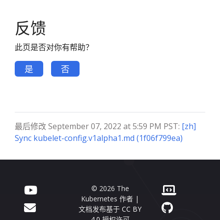
反馈
此页是否对你有帮助？
是
否
最后修改 September 07, 2022 at 5:59 PM PST:
[zh]
Sync kubelet-config.v1alpha1.md (1f06f799ea)
© 2026 The
Kubernetes 作者 |
文档发布基于
CC BY
4.0
授权许可