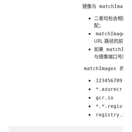
镜像与
matchImages
二者均包含相同个
配；
matchImages
URL 路径的前缀
如果
matchIma
与镜像端口号匹配
的一
matchImages
123456789.dk
*.azurecr.io
gcr.io
*.*.registry
registry.io: