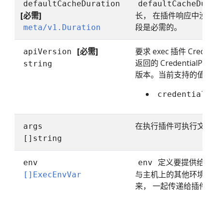
defaultCacheDuration
defaultCacheDura
[必需]
长， 在插件响应中没
段是必需的。
meta/v1.Duration
[必需]
要求 exec 插件 Creden
apiVersion
返回的 CredentialP
string
版本。当前支持的值有
credentialpr
在执行插件可执行文件
args
[]string
定义要提供给插件
env
env
与主机上的其他环境变量以
[]ExecEnvVar
来， 一起传递给插件。