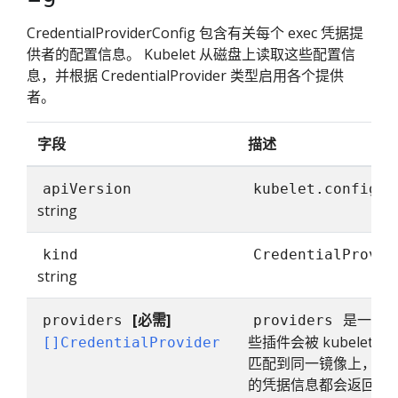
CredentialProviderConfig 包含有关每个 exec 凭据提
供者的配置信息。 Kubelet 从磁盘上读取这些配置信
息，并根据 CredentialProvider 类型启用各个提供
者。
字段
描述
apiVersion
kubelet.config.k
string
kind
CredentialProvid
string
[必需]
是一组凭
providers
providers
些插件会被 kubelet
[]CredentialProvider
匹配到同一镜像上，这
的凭据信息都会返回给 ku