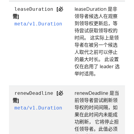
[必
leaseDuration 是非
leaseDuration
领导者候选人在观察
需]
到领导权更新后，等
meta/v1.Duration
待尝试获取领导权的
时间。 这实际上是领
导者在被另一个候选
人取代之前可以停止
的最大时长。 此设置
仅在启用了 leader 选
举时适用。
[必
renewDeadline 是当
renewDeadline
前领导者尝试刷新领
需]
导权的时间间隔，如
meta/v1.Duration
果在此时间内未能成
功刷新， 它将停止担
任领导者。此值必须