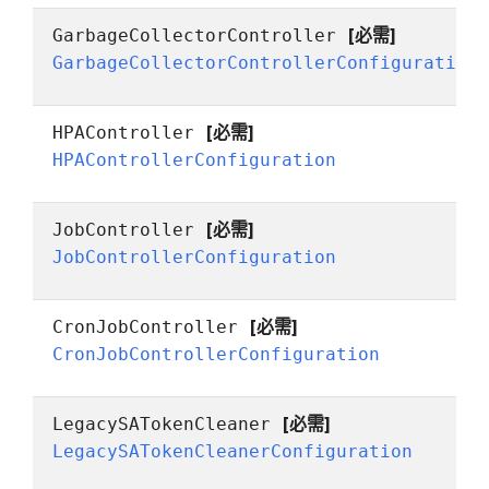
[必需]
GarbageCollectorController
GarbageCollectorControllerConfiguration
[必需]
HPAController
HPAControllerConfiguration
[必需]
JobController
JobControllerConfiguration
[必需]
CronJobController
CronJobControllerConfiguration
[必需]
LegacySATokenCleaner
LegacySATokenCleanerConfiguration