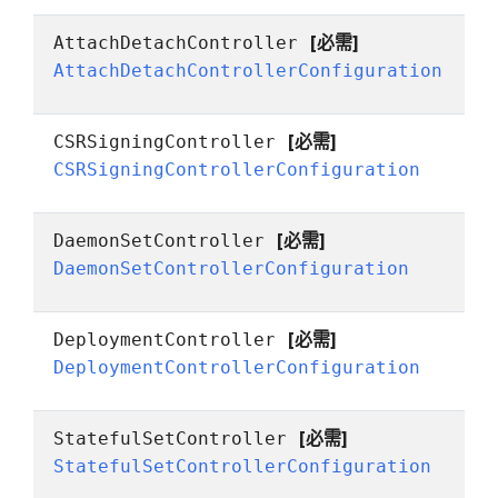
[必需]
AttachDetachController
AttachDetachControllerConfiguration
[必需]
CSRSigningController
CSRSigningControllerConfiguration
[必需]
DaemonSetController
DaemonSetControllerConfiguration
[必需]
DeploymentController
DeploymentControllerConfiguration
[必需]
StatefulSetController
StatefulSetControllerConfiguration