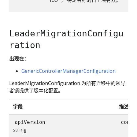
'foo'"， 特定名称的首个项有效。
LeaderMigrationConfigu
ration
出现在：
GenericControllerManagerConfiguration
LeaderMigrationConfiguration 为所有迁移中的领导
者锁提供了版本化配置。
字段
描述
apiVersion
contr
string