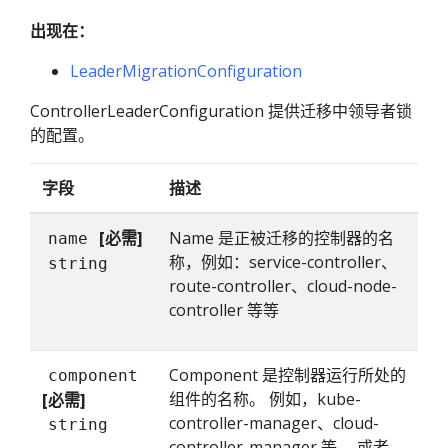
出现在：
LeaderMigrationConfiguration
ControllerLeaderConfiguration 提供迁移中领导者锁
的配置。
字段
描述
[必需]
Name 是正被迁移的控制器的名
name
称，例如：service-controller、
string
route-controller、cloud-node-
controller 等等
Component 是控制器运行所处的
component
组件的名称。 例如，kube-
[必需]
controller-manager、cloud-
string
controller-manager 等。 或者