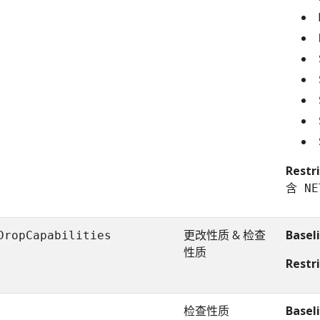
Restr
含
NE
更改性质 & 检查
Basel
DropCapabilities
性质
Restr
检查性质
Basel