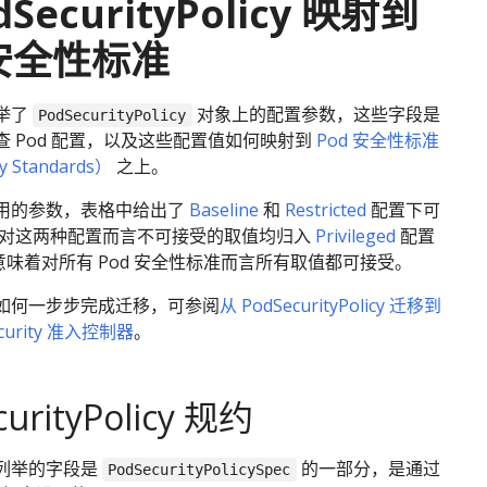
dSecurityPolicy 映射到
 安全性标准
举了
对象上的配置参数，这些字段是
PodSecurityPolicy
 Pod 配置，以及这些配置值如何映射到
Pod 安全性标准
ty Standards）
之上。
用的参数，表格中给出了
Baseline
和
Restricted
配置下可
 对这两种配置而言不可接受的取值均归入
Privileged
配置
意味着对所有 Pod 安全性标准而言所有取值都可接受。
如何一步步完成迁移，可参阅
从 PodSecurityPolicy 迁移到
curity 准入控制器
。
urityPolicy 规约
列举的字段是
的一部分，是通过
PodSecurityPolicySpec