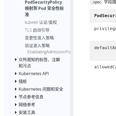
字段路
PodSecurityPolicy
.spec
映射到 Pod 安全性标
准
PodSecur
kubelet 认证/鉴权
privileg
TLS 启动引导
变更性准入策略
验证准入策略
defaultA
（ValidatingAdmissionPolicy）
众所周知的标签、注解
和污点
allowedC
Kubernetes API
插桩
Kubernetes 问题和安全
节点参考信息
网络参考
安装工具