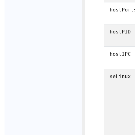
hostPort
hostPID
hostIPC
seLinux