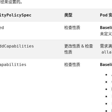
径来设置的。
类型
Pod
ityPolicySpec
检查性质
Basel
ed
未定义 /
更改性质 & 检查
需求满
ddCapabilities
性质
alla
检查性质
Basel
apabilities