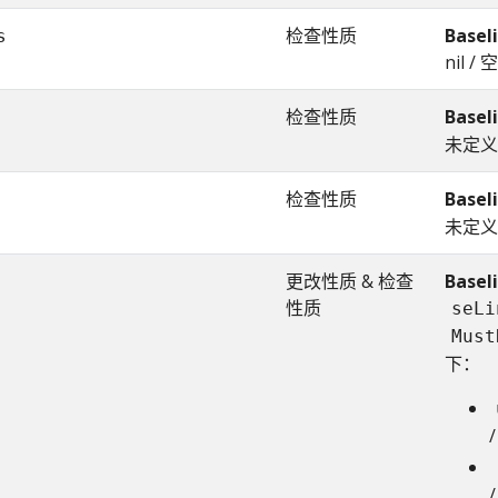
检查性质
Basel
s
nil / 空
检查性质
Basel
未定义 /
检查性质
Basel
未定义 /
更改性质 & 检查
Basel
性质
seLi
Must
下：
/
/