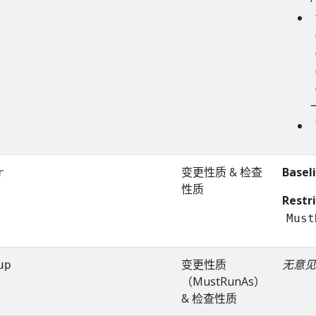
变更性质 & 检查
Basel
r
性质
Restr
Must
变更性质
无意见
up
（MustRunAs）
& 检查性质