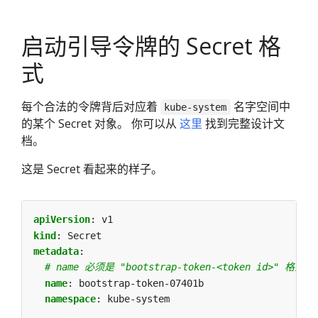
启动引导令牌的 Secret 格
式
每个合法的令牌背后对应着
名字空间中
kube-system
的某个 Secret 对象。 你可以从
这里
找到完整设计文
档。
这是 Secret 看起来的样子。
apiVersion
:
v1
kind
:
Secret
metadata
:
# name 必须是 "bootstrap-token-<token id>" 格式的
name
:
bootstrap-token-07401b
namespace
:
kube-system