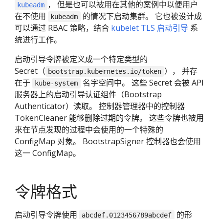
， 但是也可以被用在其他的案例中以便用户
kubeadm
在不使用
的情况下启动集群。 它也被设计成
kubeadm
可以通过 RBAC 策略，结合
kubelet TLS 启动引导
系
统进行工作。
启动引导令牌被定义成一个特定类型的
Secret（
）， 并存
bootstrap.kubernetes.io/token
在于
名字空间中。 这些 Secret 会被 API
kube-system
服务器上的启动引导认证组件（Bootstrap
Authenticator）读取。 控制器管理器中的控制器
TokenCleaner 能够删除过期的令牌。 这些令牌也被用
来在节点发现的过程中会使用的一个特殊的
ConfigMap 对象。 BootstrapSigner 控制器也会使用
这一 ConfigMap。
令牌格式
启动引导令牌使用
的形
abcdef.0123456789abcdef