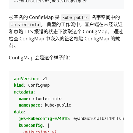
被签名的 ConfigMap 是
名字空间中的
kube-public
。 典型的工作流中，客户端在未经认证
cluster-info
和忽略 TLS 报错的状态下读取这个 ConfigMap。 通过
检查 ConfigMap 中嵌入的签名校验 ConfigMap 的载
荷。
ConfigMap 会是这个样子的：
apiVersion
:
v1
kind
:
ConfigMap
metadata
:
name
:
cluster-info
namespace
:
kube-public
data
:
jws-kubeconfig-07401b
:
eyJhbGciOiJIUzI1NiIsImtpZ
kubeconfig
:
|