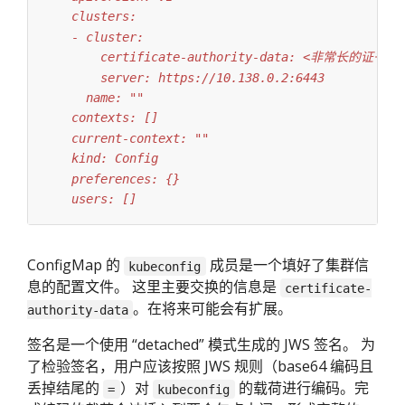
    users: []
ConfigMap 的
成员是一个填好了集群信
kubeconfig
息的配置文件。 这里主要交换的信息是
certificate-
。在将来可能会有扩展。
authority-data
签名是一个使用 “detached” 模式生成的 JWS 签名。 为
了检验签名，用户应该按照 JWS 规则（base64 编码且
丢掉结尾的
）对
的载荷进行编码。完
=
kubeconfig