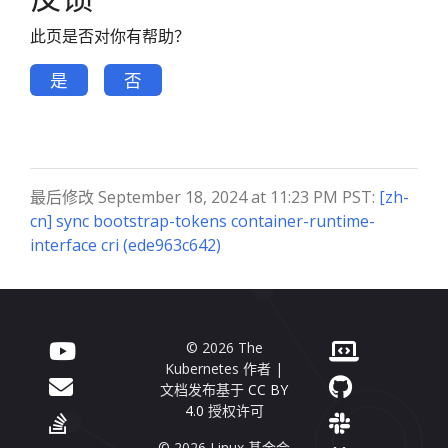
此页是否对你有帮助？
是
否
最后修改 September 18, 2024 at 11:23 PM PST:
[zh-
cn] sync bootstrap-tokens container-runtime-
interface cri (ede963c642)
© 2026 The
Kubernetes 作者 |
文档发布基于
CC BY
4.0
授权许可
© 2026 Linux 基金会