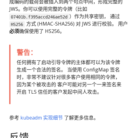
成编码的载荷会被插入到两个句点中间，形成完整的
JWS。你可以使用完整的令牌（比如
）作为共享密钥， 通过
07401b.f395accd246ae52d
方式 (HMAC-SHA256) 对 JWS 进行校验。 用户
HS256
必须
确保使用了 HS256。
警告：
任何拥有了启动引导令牌的主体都可以为该令牌
生成一个合法的签名。 当使用 ConfigMap 签名
时，非常不建议针对很多客户使用相同的令牌，
因为某个被攻击的 客户可能对另一个一来签名来
开启 TLS 信任的客户发起中间人攻击。
参考
kubeadm 实现细节
了解更多信息。
反馈