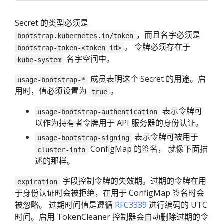
Secret 的类型必须是
，而且名字必须是
bootstrap.kubernetes.io/token
。 令牌必须存在于
bootstrap-token-<token id>
名字空间中。
kube-system
成员表明这个 Secret 的用途。启
usage-bootstrap-*
用时，值必须设置为
。
true
表示令牌可
usage-bootstrap-authentication
以作为持有者令牌用于 API 服务器的身份认证。
表示令牌可被用于
usage-bootstrap-signing
ConfigMap 的签名， 就像下面描
cluster-info
述的那样。
字段控制令牌的失效期。过期的令牌在用
expiration
于身份认证时会被拒绝，在用于 ConfigMap 签名时会
被忽略。 过期时间值是遵循
RFC3339
进行编码的 UTC
时间。启用 TokenCleaner 控制器会自动删除过期的令