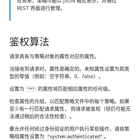
在将来，策略可能以 JSON 格式表示，并通过
REST 界面进行管理。
鉴权算法
请求具有与策略对象的属性对应的属性。
当接收到请求时，属性是确定的。未知属性设置为其类
型的零值（例如：空字符串、0、false）。
设置为
的属性将匹配相应属性的任何值。
"*"
检查属性的元组，以匹配策略文件中的每个策略。如果
至少有一行匹配请求属性， 则请求被鉴权（但仍可能无
法通过稍后的合法性检查）。
要允许任何经过身份验证的用户执行某些操作，请将策
略组属性设置为
。
"system:authenticated"