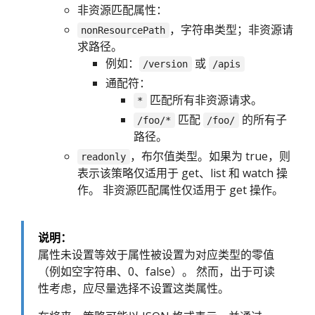
非资源匹配属性：
，字符串类型；非资源请
nonResourcePath
求路径。
例如：
或
/version
/apis
通配符：
匹配所有非资源请求。
*
匹配
的所有子
/foo/*
/foo/
路径。
，布尔值类型。如果为 true，则
readonly
表示该策略仅适用于 get、list 和 watch 操
作。 非资源匹配属性仅适用于 get 操作。
说明：
属性未设置等效于属性被设置为对应类型的零值
（例如空字符串、0、false）。 然而，出于可读
性考虑，应尽量选择不设置这类属性。