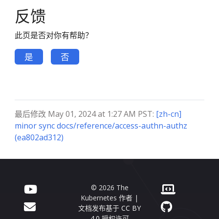
反馈
此页是否对你有帮助？
是
否
最后修改 May 01, 2024 at 1:27 AM PST:
[zh-cn]
minor sync docs/reference/access-authn-authz
(ea802ad312)
© 2026 The
Kubernetes 作者 |
文档发布基于
CC BY
4.0
授权许可