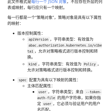
此文件格式是
每行一个 JSON 对象
，不应存在外层的列
表或映射，每行应只有一个映射。
每一行都是一个“策略对象”，策略对象是具有以下属性
的映射：
版本控制属性：
，字符串类型：有效值为
apiVersion
abac.authorization.kubernetes.io/v1be
，允许对策略格式进行版本控制和转
ta1
换。
，字符串类型：有效值为
，
kind
Policy
允许对策略格式进行版本控制和转换。
配置为具有以下映射的属性：
spec
主体匹配属性：
，字符串类型；来自
user
--token-
的用户字符串，如果你指
auth-file
定
，它必须与验证用户的用户
user
名匹配。