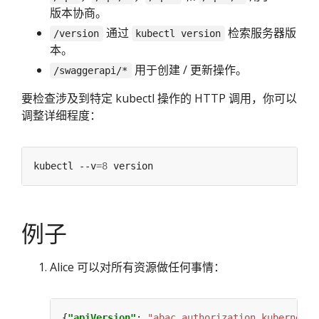
版本协商。
通过
检索服务器版
/version
kubectl version
本。
用于创建 / 更新操作。
/swaggerapi/*
要检查涉及到特定 kubectl 操作的 HTTP 调用，你可以
调整详细程度：
kubectl --v
=
8
例子
Alice 可以对所有资源做任何事情：
{
"apiVersion"
: 
"abac.authorization.kubernetes