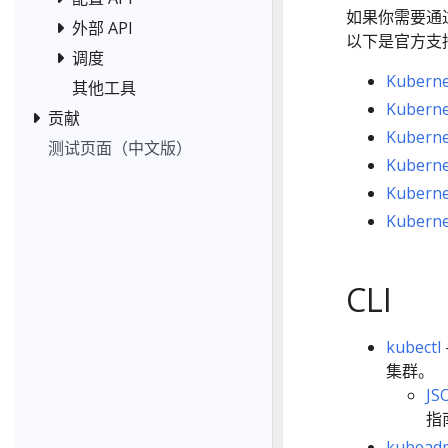
如果你需要通过编
外部 API
以下是官方支
调度
Kuber
其他工具
Kubern
贡献
Kubern
测试页面（中文版）
Kubern
Kuber
Kubern
CLI
kubectl
集群。
JS
指
kubead