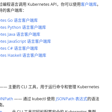
程语言调用 Kubernetes API，你可以使用
客户端库
。
持的客户端库：
netes Go 语言客户端库
etes Python 语言客户端库
etes Java 语言客户端库
etes JavaScript 语言客户端库
netes C# 语言客户端库
etes Haskell 语言客户端库
—— 主要的 CLI 工具，用于运行命令和管理 Kubernetes
ONPath
—— 通过 kubectl 使用
JSONPath 表达式
的语法
南。
m
—— 此 CLI 工具可轻松配置安全的 Kubernetes 集群。