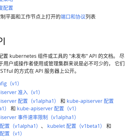
度配置
控制平面和工作节点上打开的
端口和协议
列表
I
 kubernetes 组件或工具的 "未发布" API 的文档。 尽
 对于用户或操作者使用或管理集群来说是必不可少的， 它们
STful 的方式在 API 服务器上公开。
nfig（v1）
piserver 准入（v1）
piserver 配置（v1alpha1）
和
kube-apiserver 配置
a1）
和
kube-apiserver 配置（v1）
piserver 事件速率限制（v1alpha1）
t 配置（v1alpha1）
、
kubelet 配置（v1beta1）
和
t 配置（v1）