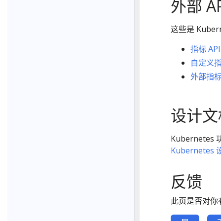
外部 AP
这些是 Kube
指标 API
自定义指标
外部指标 
设计文
Kuberne
Kubernete
反馈
此页是否对你