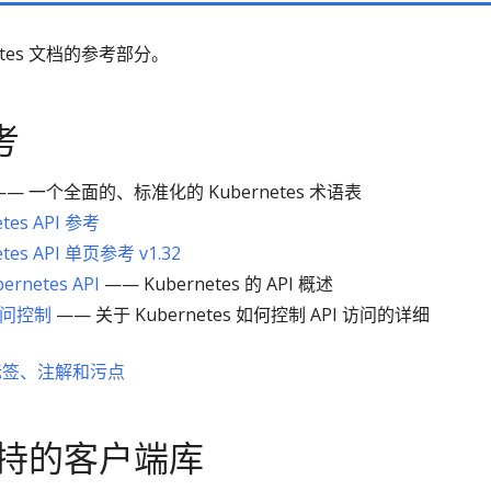
netes 文档的参考部分。
考
— 一个全面的、标准化的 Kubernetes 术语表
etes API 参考
etes API 单页参考 v1.32
ernetes API
—— Kubernetes 的 API 概述
访问控制
—— 关于 Kubernetes 如何控制 API 访问的详细
标签、注解和污点
持的客户端库