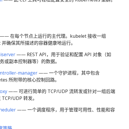
—— 在每个节点上运行的主代理。kubelet 接收一组
pec 并确保其所描述的容器健康地运行。
iserver
—— REST API，用于验证和配置 API 对象（如
服务或副本控制器等）的数据。
ntroller-manager
—— 一个守护进程，其中包含
netes 所附带的核心控制回路。
oxy
—— 可进行简单的 TCP/UDP 流转发或针对一组后端
TCP/UDP 转发。
heduler
—— 一个调度程序，用于管理可用性、性能和容
度策略