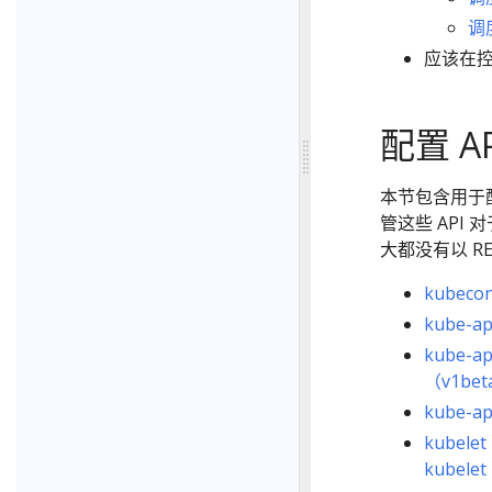
调
应该在
配置 AP
本节包含用于配置
管这些 API
大都没有以 RE
kubeco
kube-a
kube-a
（v1bet
kube-a
kubele
kubele