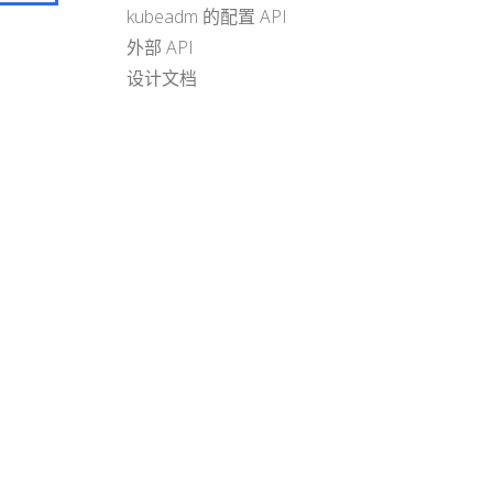
kubeadm 的配置 API
外部 API
设计文档