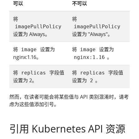
可以
不可以
将
将
imagePullPolicy
imagePullPolicy
设置为 Always。
设置为 "Always"。
将
设置为
将
设置为
image
image
nginx:1.16。
。
nginx:1.16
将
字段值
将
字段值
replicas
replicas
设置为 2。
设置为
。
2
然而，在读者可能会将某些值与 API 类别混淆时，请考
虑为这些值添加引号。
引用 Kubernetes API 资源