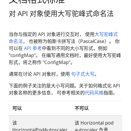
对 API 对象使用大写驼峰式命名法
当你与指定的 API 对象进行交互时， 使用
大写驼峰式
命名法
， 也被称为帕斯卡拼写法（PascalCase）。 你
可以在
API 参考
中看到不同的大小写形式，例如
"configMap"。 在编写通用文档时，最好使用大写驼峰
形式，将之称作 "ConfigMap"。
通常在讨论 API 对象时，使用
句子式大写
。
下面的例子关注的是大小写问题。关于如何格式化 API
对象名称的更多信息， 可参考相关的
代码风格
指南。
可以
不可以
该
该 Horizontal pod
HorizontalPodAutoscaler
autoscaler 负责...