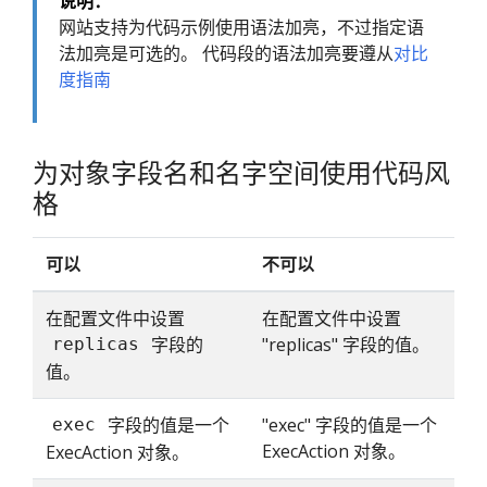
说明：
网站支持为代码示例使用语法加亮，不过指定语
法加亮是可选的。 代码段的语法加亮要遵从
对比
度指南
为对象字段名和名字空间使用代码风
格
可以
不可以
在配置文件中设置
在配置文件中设置
字段的
"replicas" 字段的值。
replicas
值。
字段的值是一个
"exec" 字段的值是一个
exec
ExecAction 对象。
ExecAction 对象。