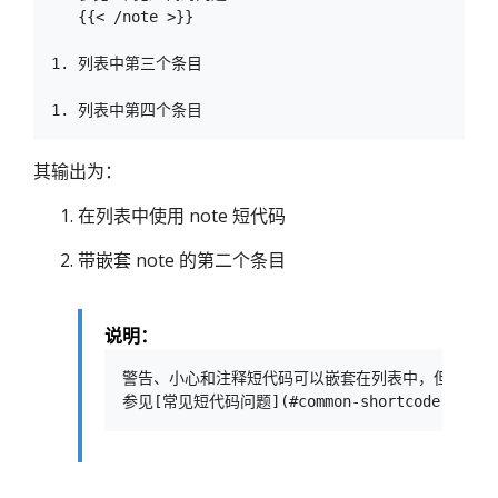
   {{< /note >}}

1. 列表中第三个条目

其输出为：
在列表中使用 note 短代码
带嵌套 note 的第二个条目
说明：
警告、小心和注释短代码可以嵌套在列表中，但是要缩