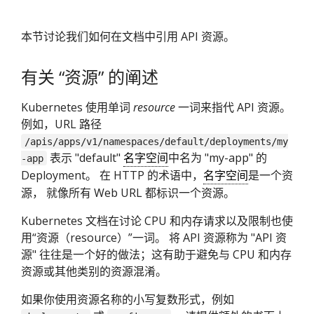
本节讨论我们如何在文档中引用 API 资源。
有关 “资源” 的阐述
Kubernetes 使用单词
resource
一词来指代 API 资源。
例如，URL 路径
/apis/apps/v1/namespaces/default/deployments/my
表示 "default"
名字空间
中名为 "my-app" 的
-app
Deployment。 在 HTTP 的术语中，
名字空间
是一个资
源， 就像所有 Web URL 都标识一个资源。
Kubernetes 文档在讨论 CPU 和内存请求以及限制也使
用“资源（resource）”一词。 将 API 资源称为 "API 资
源" 往往是一个好的做法；这有助于避免与 CPU 和内存
资源或其他类别的资源混淆。
如果你使用资源名称的小写复数形式，例如