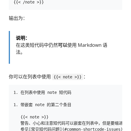
输出为：
说明：
在这类短代码中仍然
可以
使用 Markdown 语
法。
你可以在列表中使用
：
{{< note >}}
1. 在列表中使用 note 短代码

1. 带嵌套 note 的第二个条目

   {{< note >}}

   警告、小心和注意短代码可以嵌套在列表中，但是要缩进四个
   参见[常见短代码问题](#common-shortcode-issues)。
