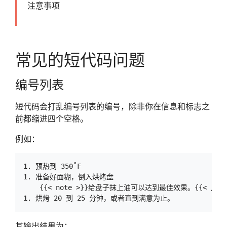
注意事项
常见的短代码问题
编号列表
短代码会打乱编号列表的编号，除非你在信息和标志之
前都缩进四个空格。
例如：
1. 预热到 350˚F

1. 准备好面糊，倒入烘烤盘

    {{< note >}}给盘子抹上油可以达到最佳效果。{{< /note
其输出结果为：