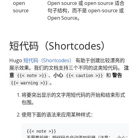
open
Open source 或 open source 适合
source
句子结构，而不是 open-source 或
Open Source。
短代码（Shortcodes）
Hugo
短代码（Shortcodes）
有助于创建比较漂亮的
展示效果。我们的文档支持三个不同的这类短代码。
注
意
、
小心
和
警告
{{< note >}}
{{< caution >}}
。
{{< warning >}}
将要突出显示的文字用短代码的开始和结束形式
包围。
使用下面的语法来应用某种样式：
{{< note >}}

不需要前缀；短代码会自动添加前缀（注意：、小心：等）