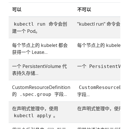
可以
不可以
命令会创
"kubectl run" 命令会
kubectl run
建一个 Pod。
每个节点上的 kubelet 都会
每个节点上的 kubelet
获得一个 Lease…
一个 PersistentVolume 代
一个
PersistentVol
表持久存储…
CustomResourceDefinition
CustomResourceDef
的
字段…
字段…
.spec.group
在声明式管理中，使用
在声明式管理中，使用 "kube
。
kubectl apply