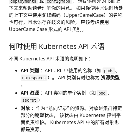
或
， 请提供额外的书面上
deployments
configmaps
下文来帮助读者理解你的用意。 如果你使用术语时所处
的上下文中使用驼峰编码（UpperCamelCase）的名称
也可行，且术语存在歧义的风险， 应该考虑使用
UpperCamelCase 形式的 API 类别。
何时使用 Kubernetes API 术语
不同 Kubernetes API 术语的说明如下：
API 类别
：API URL 中使用的名称（如
、
pods
）。 API 类别有时也称为
资源类型
namespaces
。
API 资源
：API 类别的单个实例（如
、
pod
）
secret
对象
：作为 “意向记录” 的资源。对象是集群特定
部分的期望状态， 该状态由 Kubernetes 控制平
面负责维护。 Kubernetes API 中的所有对象也
都是资源。