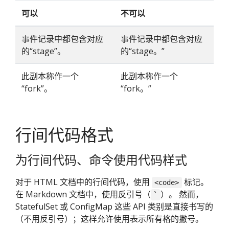
可以
不可以
事件记录中都包含对应
事件记录中都包含对应
的“stage”。
的“stage。”
此副本称作一个
此副本称作一个
“fork”。
“fork。”
行间代码格式
为行间代码、命令使用代码样式
对于 HTML 文档中的行间代码，使用
标记。
<code>
在 Markdown 文档中，使用反引号（
）。 然而，
`
StatefulSet 或 ConfigMap 这些 API 类别是直接书写的
（不用反引号）；这样允许使用表示所有格的撇号。