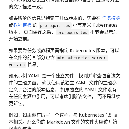
的文字描述一致。
如果所给的信息是特定于具体版本的，需要在
任务模板
或
教程模板
的
小节定义 Kubernetes
prerequisites
版本。 页面保存之后，
小节会显示为
prerequisites
开始之前
。
如果要为任务或教程页面指定 Kubernetes 版本，可以
在文件的前言部分包含
min-kubernetes-server-
信息。
version
如果示例 YAML 是一个独立文件，找到并审查包含该文
件的主题页面。 确认使用该独立 YAML 文件的主题都
定义了合适的版本信息。 如果独立的 YAML 文件没有
在任何主题中引用，可以考虑删除该文件， 而不是继续
更新它。
例如，如果你在编写一个教程，与 Kubernetes 1.8 版
本相关。那么你的 Markdown 文件的文件头应该开始
起来像这样：