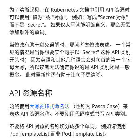
为了清晰起见，在 Kubernetes 文档中引用 API 资源时
可以使用 "资源" 或 "对象"。 例如：写成 "Secret 对象"
而不是 "Secret"。 如果仅大写就能明确含义，那么无需
添加额外的单词。
当修改有助于避免误解时，那就考虑修改表述。 一个常
见的情况是当你想要某个句子以 "Secret" 这种 API 类别
开头时； 因为英语和其他几种语言会对句首的第一个字
母大写，所以读者无法确定你说的是 API 类别还是一般
概念。 此时重新构词有助于让句子更清晰。
API 资源名称
始终使用
大写驼峰式命名法
（也称为 PascalCase）来
表达 API 资源名称。不要使用代码格式书写 API 类别。
不要将 API 对象的名称切分成多个单词。 例如请使用
PodTemplateList 而非 Pod Template List。