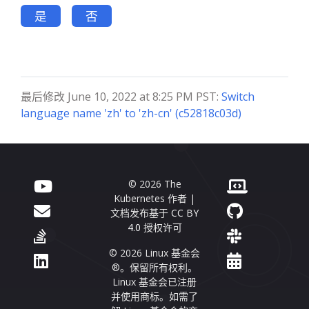
是
否
最后修改 June 10, 2022 at 8:25 PM PST:
Switch
language name 'zh' to 'zh-cn' (c52818c03d)
© 2026 The
Kubernetes 作者 |
文档发布基于
CC BY
4.0
授权许可
© 2026 Linux 基金会
®。保留所有权利。
Linux 基金会已注册
并使用商标。如需了