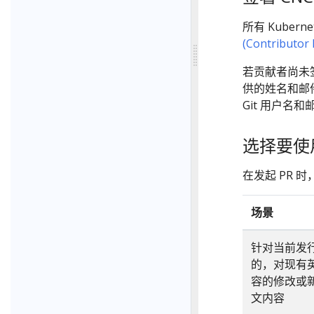
所有 Kubern
(Contributor
若贡献者尚未签
供的姓名和邮
Git 用户名和
选择要使用
在发起 PR
场景
针对当前发
的，对现有
容的修改或
文内容