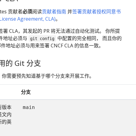
etes 贡献者
必须
阅读
贡献者指南
并
签署贡献者授权同意书
 License Agreement, CLA)
。
署 CLA，其发起的 PR 将无法通过自动化测试。 你所提
件地址必须与
中配置的完全相同， 而且你的
git config
邮件地址必须与用来签署 CNCF CLA 的信息一致。
的 Git 分支
 时，你需要预先知道基于哪个分支来开展工作。
分支
行版本
main
英文内
新的英