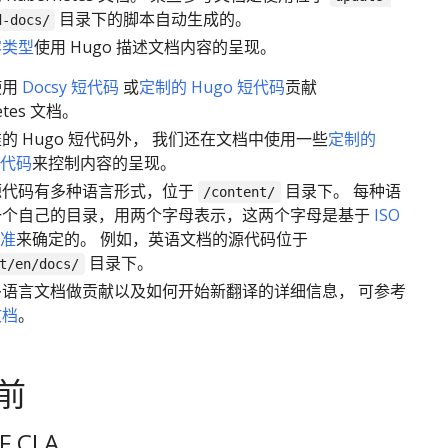
目录下的脚本自动生成的。
d-docs/
容类型
使用 Hugo 描述文档内容的呈现。
使用
Docsy 短代码
或
定制的 Hugo 短代码
贡献
etes 文档。
的 Hugo 短代码外， 我们还在文档中使用一些
定制的
短代码
来控制内容的呈现。
源代码有多种语言形式，位于
目录下。 每种语
/content/
一个自己的目录，用两个字母表示，这两个字母是基于
ISO
标准
来确定的。 例如，英语文档的源代码位于
目录下。
t/en/docs/
多语言文档做贡献以及如何开始新翻译的详细信息， 可参考
文档
。
前
F CLA