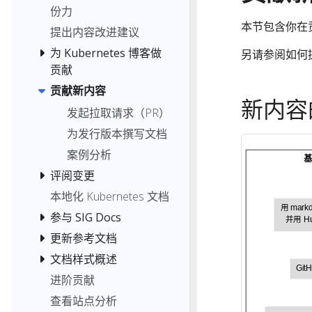
份力
本节包含你在
提出内容改进建议
为 Kubernetes 博客做
另请参阅如何
贡献
贡献新内容
新内容
发起拉取请求（PR）
为发行版本撰写文档
案例分析
评阅变更
本地化 Kubernetes 文档
用 mar
参与 SIG Docs
并用 H
更新参考文档
文档样式概述
Git
进阶贡献
查看站点分析