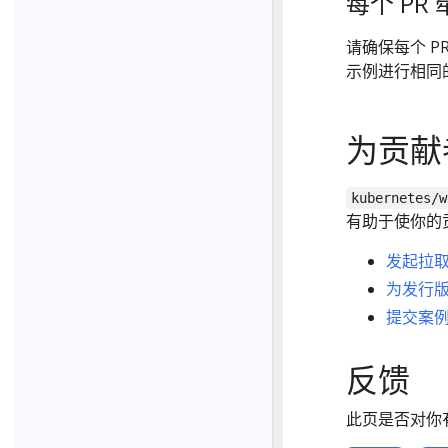
每个 PR
请确保每个 P
示例进行相同
为贡献
kubernetes/w
有助于使你的
发起拉取
为发行
提交案
反馈
此页是否对你