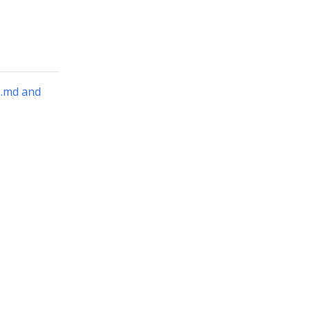
s.md and