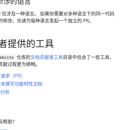
 牵涉的语言
R 仅涉及一种语言。 如果你需要对多种语言下的同一代码
的修改，也请为每种语言发起一个独立的 PR。
者提供的工具
仓库的
文档贡献者工具
目录中包含了一些工具，
ebsite
贡献过程更为顺畅。
请求（PR）
版本撰写功能特性文档
例分析
有帮助？