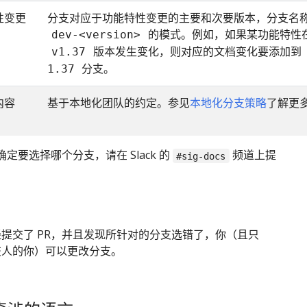
性变更
分支对应于功能特性变更的主要和次要版本，分支名
的模式。例如，如果某功能特性
dev-<version>
版本发生变化，则对应的文档变化要添加到
v1.37
分支。
1.37
内容
基于本地化团队的约定。参见
本地化分支策略
了解更
定要选择哪个分支，请在 Slack 的
频道上提
#sig-docs
提交了 PR，并且发现所针对的分支选错了，你（且只
交人的你）可以更改分支。