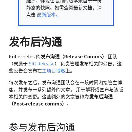
维护。你现在看到的版本来自于一份
静态的快照。如需查阅最新文档，请
点击
最新版本。
发布后沟通
Kubernetes 的
发布沟通（Release Comms）
团队
（隶属于
SIG Release
） 负责管理发布相关的公告，这
些公告会发布在
主项目博客
上。
每次发布之后，发布沟通团队会在一段时间内接管主博
客，并发布一系列额外的文章， 用于解释或宣布与该版
本相关的变更。这些额外的文章被称为
发布后沟通
（Post-release comms）
。
参与发布后沟通