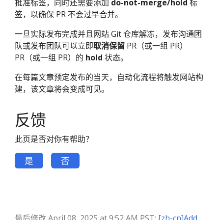
批准标签，同时还需要添加
do-not-merge/hold
标
签，以确保 PR 不会过早合并。
一旦实际发布完成并且网站 Git 仓库解冻，发布沟通团
队或发布团队可以立即
取消保留
PR（或一组 PR）
PR（或一组 PR）的
hold
状态。
在每篇文章预定发布的当天，自动化流程将触发网站构
建，该文章将会变成可见。
反馈
此页是否对你有帮助？
是
否
最后修改 April 08, 2025 at 9:52 AM PST:
[zh-cn]Add