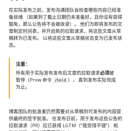
在实际发布之前，发布沟通团队会检查哪些内容已经准
备就绪 （如果到了截止日期仍未准备好，且你没有获得
豁免，那么公告将不会被收录）。 他们为即将发布的文
章制定时间表，并开启新的拉取请求，将这些文章从草
稿转为已发布。 以将这些文章从草稿状态变为已发布状
态。
注意：
所有用于实际发布发布后文章的拉取请求
必须
被
暂停（Prow 命令
）， 直到发布实际完成
/hold
为止。
博客团队的批准者仍然需要对从草稿到可发布的内容提
供最终的签字批准。 在发布日前，用于发布这些公告的
拉取请求（PR）应已获得 LGTM（“我觉得不错”） 和