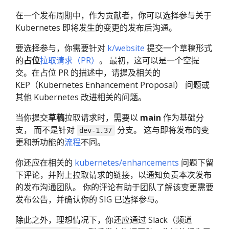
在一个发布周期中，作为贡献者，你可以选择参与关于
Kubernetes 即将发生的变更的发布后沟通。
要选择参与，你需要针对
k/website
提交一个草稿形式
的
占位
拉取请求（PR）
。 最初，这可以是一个空提
交。在占位 PR 的描述中，请提及相关的
KEP（Kubernetes Enhancement Proposal） 问题或
其他 Kubernetes 改进相关的问题。
当你提交
草稿
拉取请求时，需要以
main
作为基础分
支， 而不是针对
分支。 这与即将发布的变
dev-1.37
更和新功能的
流程
不同。
你还应在相关的
kubernetes/enhancements
问题下留
下评论，并附上拉取请求的链接，以通知负责本次发布
的发布沟通团队。 你的评论有助于团队了解该变更需要
发布公告，并确认你的 SIG 已选择参与。
除此之外，理想情况下，你还应通过 Slack（频道