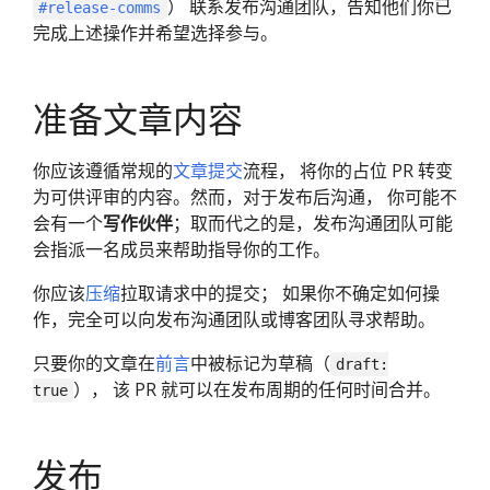
） 联系发布沟通团队，告知他们你已
#release-comms
完成上述操作并希望选择参与。
准备文章内容
你应该遵循常规的
文章提交
流程， 将你的占位 PR 转变
为可供评审的内容。然而，对于发布后沟通， 你可能不
会有一个
写作伙伴
；取而代之的是，发布沟通团队可能
会指派一名成员来帮助指导你的工作。
你应该
压缩
拉取请求中的提交； 如果你不确定如何操
作，完全可以向发布沟通团队或博客团队寻求帮助。
只要你的文章在
前言
中被标记为草稿（
draft:
）， 该 PR 就可以在发布周期的任何时间合并。
true
发布