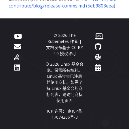
contribute/blog/release-comms.md (5eb9803eea)
© 2026 The
Kubernetes 作者 |
文档发布基于
CC BY
4.0
授权许可
© 2026 Linux 基金会
®。保留所有权利。
Linux 基金会已注册
并使用商标。如需了
解 Linux 基金会的商
标列表，请访问
商标
使用页面
ICP 许可： 京ICP备
17074266号-3