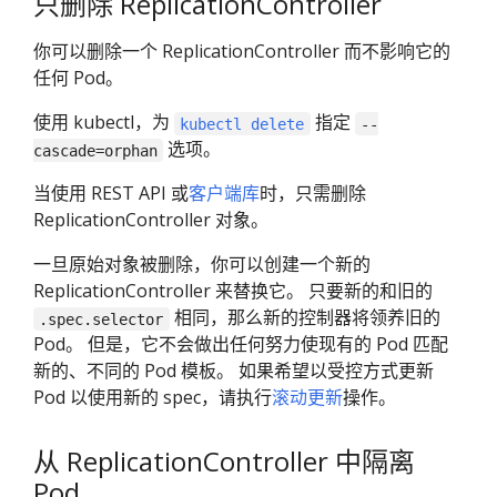
只删除 ReplicationController
你可以删除一个 ReplicationController 而不影响它的
任何 Pod。
使用 kubectl，为
指定
kubectl delete
--
选项。
cascade=orphan
当使用 REST API 或
客户端库
时，只需删除
ReplicationController 对象。
一旦原始对象被删除，你可以创建一个新的
ReplicationController 来替换它。 只要新的和旧的
相同，那么新的控制器将领养旧的
.spec.selector
Pod。 但是，它不会做出任何努力使现有的 Pod 匹配
新的、不同的 Pod 模板。 如果希望以受控方式更新
Pod 以使用新的 spec，请执行
滚动更新
操作。
从 ReplicationController 中隔离
Pod