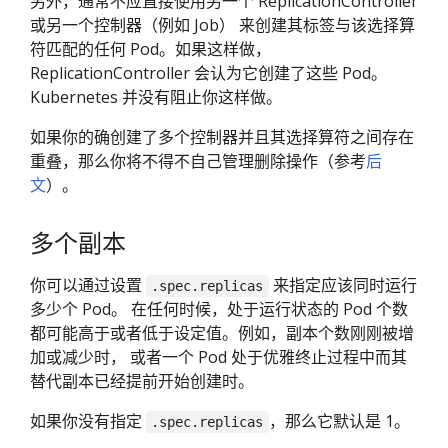
另外，通常不应直接使用另一个 ReplicationController
或另一个控制器（例如 Job） 来创建其标签与该选择算
符匹配的任何 Pod。如果这样做，
ReplicationController 会认为它创建了这些 Pod。
Kubernetes 并没有阻止你这样做。
如果你的确创建了多个控制器并且其选择算符之间存在
重叠，那么你将不得不自己管理删除操作（参考
后
文
）。
多个副本
你可以通过设置
来指定应该同时运行
.spec.replicas
多少个 Pod。 在任何时候，处于运行状态的 Pod 个数
都可能高于或者低于设定值。例如，副本个数刚刚被增
加或减少时， 或者一个 Pod 处于优雅终止过程中而其
替代副本已经提前开始创建时。
如果你没有指定
，那么它默认是 1。
.spec.replicas