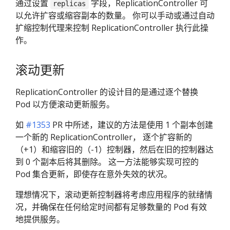
通过设置
字段，ReplicationController 可
replicas
以允许扩容或缩容副本的数量。 你可以手动或通过自动
扩缩控制代理来控制 ReplicationController 执行此操
作。
滚动更新
ReplicationController 的设计目的是通过逐个替换
Pod 以方便滚动更新服务。
如
#1353
PR 中所述，建议的方法是使用 1 个副本创建
一个新的 ReplicationController， 逐个扩容新的
（+1）和缩容旧的（-1）控制器，然后在旧的控制器达
到 0 个副本后将其删除。 这一方法能够实现可控的
Pod 集合更新，即使存在意外失效的状况。
理想情况下，滚动更新控制器将考虑应用程序的就绪情
况，并确保在任何给定时间都有足够数量的 Pod 有效
地提供服务。