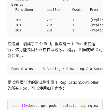
Events:

  FirstSeen       LastSeen     Count    From      
  ---------       --------     -----    ----      
  20s             20s          1        {replicati
  20s             20s          1        {replicati
在这里，创建了三个 Pod，但没有一个 Pod 正在运
行，这可能是因为正在拉取镜像。 稍后，相同的命令可
能会显示：
要以机器可读的形式列出属于 ReplicationController
的所有 Pod，可以使用如下命令：
pods
=
$(
kubectl get pods --selector
=
app
=
nginx --out