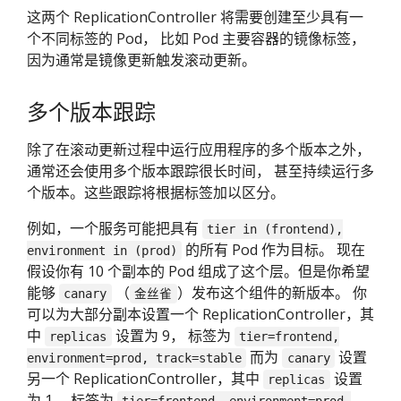
这两个 ReplicationController 将需要创建至少具有一
个不同标签的 Pod， 比如 Pod 主要容器的镜像标签，
因为通常是镜像更新触发滚动更新。
多个版本跟踪
除了在滚动更新过程中运行应用程序的多个版本之外，
通常还会使用多个版本跟踪很长时间， 甚至持续运行多
个版本。这些跟踪将根据标签加以区分。
例如，一个服务可能把具有
tier in (frontend),
的所有 Pod 作为目标。 现在
environment in (prod)
假设你有 10 个副本的 Pod 组成了这个层。但是你希望
能够
（
）发布这个组件的新版本。 你
canary
金丝雀
可以为大部分副本设置一个 ReplicationController，其
中
设置为 9， 标签为
replicas
tier=frontend,
而为
设置
environment=prod, track=stable
canary
另一个 ReplicationController，其中
设置
replicas
为 1， 标签为