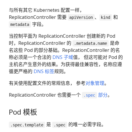
与所有其它 Kubernetes 配置一样，
ReplicationController 需要
、
和
apiVersion
kind
字段。
metadata
当控制平面为 ReplicationController 创建新的 Pod
时，ReplicationController 的
是命
.metadata.name
名这些 Pod 的部分基础。ReplicationController 的名
称必须是一个合法的
DNS 子域
值， 但这可能对 Pod 的
主机名产生意外的结果。为获得最佳兼容性，名称应遵
循更严格的
DNS 标签
规则。
有关使用配置文件的常规信息， 参考
对象管理
。
ReplicationController 也需要一个
部分
。
.spec
Pod 模板
是
的唯一必需字段。
.spec.template
.spec