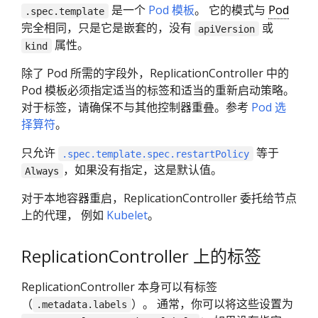
是一个
Pod 模板
。 它的模式与
Pod
.spec.template
完全相同，只是它是嵌套的，没有
或
apiVersion
属性。
kind
除了 Pod 所需的字段外，ReplicationController 中的
Pod 模板必须指定适当的标签和适当的重新启动策略。
对于标签，请确保不与其他控制器重叠。参考
Pod 选
择算符
。
只允许
等于
.spec.template.spec.restartPolicy
，如果没有指定，这是默认值。
Always
对于本地容器重启，ReplicationController 委托给节点
上的代理， 例如
Kubelet
。
ReplicationController 上的标签
ReplicationController 本身可以有标签
（
）。 通常，你可以将这些设置为
.metadata.labels