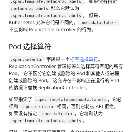
； 如果没有指定
.spec.template.metadata.labels
那么它默认为
.metadata.labels
。 但是，
.spec.template.metadata.labels
Kubernetes 允许它们是不同的，
.metadata.labels
不会影响 ReplicationController 的行为。
Pod 选择算符
字段是一个
标签选择算符
。
.spec.selector
ReplicationController 管理标签与选择算符匹配的所有
Pod。 它不区分它创建或删除的 Pod 和其他人或进程
创建或删除的 Pod。 这允许在不影响正在运行的 Pod
的情况下替换 ReplicationController。
如果指定了
，它必
.spec.template.metadata.labels
须和
相同，否则它将被 API 拒绝。
.spec.selector
如果没有指定
，它将默认为
.spec.selector
。
.spec.template.metadata.labels