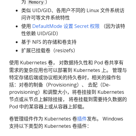
为
）
Memory
类似 UID/GID、各用户不同的 Linux 文件系统访
问许可等文件系统特性
使用
DefaultMode 设置 Secret 权限
（因为该特
性依赖 UID/GID）
基于 NFS 的存储和卷支持
扩展已挂载卷（resizefs）
使用 Kubernetes
卷
， 对数据持久性和 Pod 卷共享有
需求的复杂应用也可以部署到 Kubernetes 上。 管理与
特定存储后端或协议相关的持久卷时，相关的操作包
括：对卷的制备（Provisioning）、 去配（De-
provisioning）和调整大小，将卷挂接到 Kubernetes
节点或从节点上解除挂接， 将卷挂载到需要持久数据的
Pod 中的某容器上或从容器上卸载。
卷管理组件作为 Kubernetes 卷
插件
发布。 Windows
支持以下类型的 Kubernetes 卷插件：