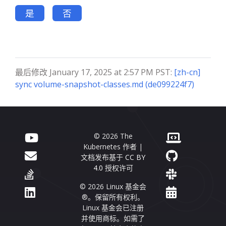
是
否
最后修改 January 17, 2025 at 2:57 PM PST:
[zh-cn]
sync volume-snapshot-classes.md (de099224f7)
© 2026 The
Kubernetes 作者 |
文档发布基于
CC BY
4.0
授权许可
© 2026 Linux 基金会
®。保留所有权利。
Linux 基金会已注册
并使用商标。如需了