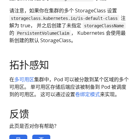
请注意，如果你在集群的多个 StorageClass 设置
注
storageclass.kubernetes.io/is-default-class
解为 true， 并之后创建了未指定
storageClassName
的
， Kubernetes 会使用最
PersistentVolumeClaim
新创建的默认 StorageClass。
拓扑感知
在
多可用区
集群中，Pod 可以被分散到某个区域的多个
可用区。 单可用区存储后端应该被制备到 Pod 被调度
到的可用区。 这可以通过设置
卷绑定模式
来实现。
反馈
此页是否对你有帮助？