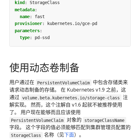
kind
:
StorageClass
metadata
:
name
:
fast
provisioner
:
kubernetes.io/gce-pd
parameters
:
type
:
pd-ssd
使用动态卷制备
用户通过在
中包含存储类来
PersistentVolumeClaim
请求动态制备的存储。 在 Kubernetes v1.9 之前，这
通过
注
volume.beta.kubernetes.io/storage-class
解实现。 然而，这个注解自 v1.6 起就不被推荐使用
了。 用户现在能够而且应该使用
对象的
PersistentVolumeClaim
storageClassName
字段。 这个字段的值必须能够匹配到集群管理员配置的
名称（见
下面
）。
StorageClass