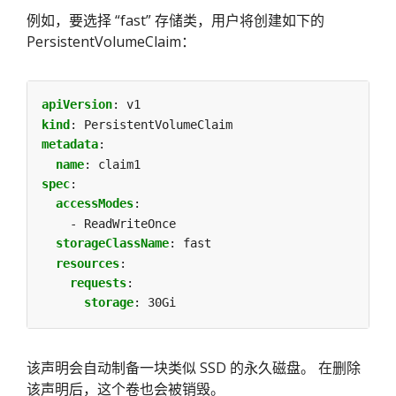
例如，要选择 “fast” 存储类，用户将创建如下的
PersistentVolumeClaim：
apiVersion
:
v1
kind
:
PersistentVolumeClaim
metadata
:
name
:
claim1
spec
:
accessModes
:
- ReadWriteOnce
storageClassName
:
fast
resources
:
requests
:
storage
:
30Gi
该声明会自动制备一块类似 SSD 的永久磁盘。 在删除
该声明后，这个卷也会被销毁。