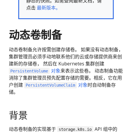
静态的快照。如需查阅最新文档，请
点击
最新版本。
动态卷制备
动态卷制备允许按需创建存储卷。 如果没有动态制备，
集群管理员必须手动地联系他们的云或存储提供商来创
建新的存储卷， 然后在 Kubernetes 集群创建
对象
来表示这些卷。 动态制备功能
PersistentVolume
消除了集群管理员预先配置存储的需要。相反，它在用
户创建
对象
时自动制备存
PersistentVolumeClaim
储。
背景
动态卷制备的实现基于
API 组中的
storage.k8s.io