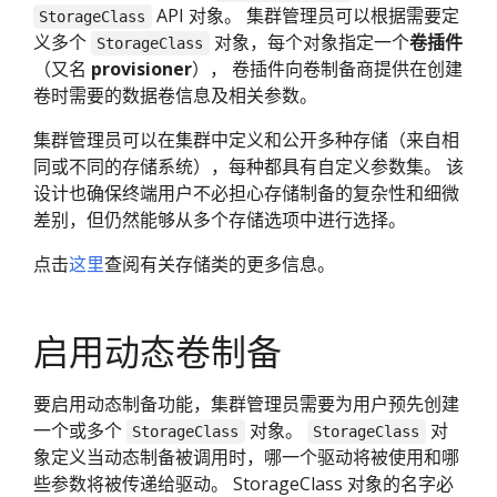
API 对象。 集群管理员可以根据需要定
StorageClass
义多个
对象，每个对象指定一个
卷插件
StorageClass
（又名
provisioner
）， 卷插件向卷制备商提供在创建
卷时需要的数据卷信息及相关参数。
集群管理员可以在集群中定义和公开多种存储（来自相
同或不同的存储系统），每种都具有自定义参数集。 该
设计也确保终端用户不必担心存储制备的复杂性和细微
差别，但仍然能够从多个存储选项中进行选择。
点击
这里
查阅有关存储类的更多信息。
启用动态卷制备
要启用动态制备功能，集群管理员需要为用户预先创建
一个或多个
对象。
对
StorageClass
StorageClass
象定义当动态制备被调用时，哪一个驱动将被使用和哪
些参数将被传递给驱动。 StorageClass 对象的名字必