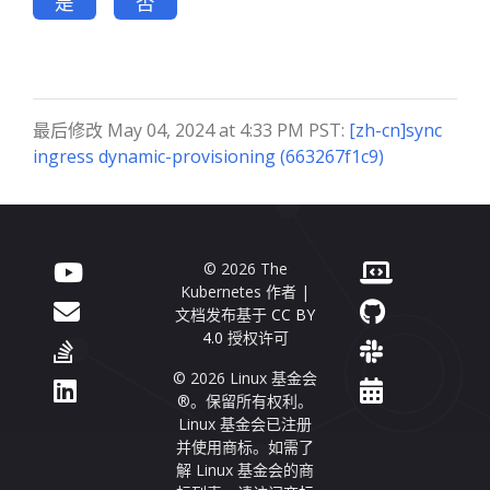
是
否
最后修改 May 04, 2024 at 4:33 PM PST:
[zh-cn]sync
ingress dynamic-provisioning (663267f1c9)
© 2026 The
Kubernetes 作者 |
文档发布基于
CC BY
4.0
授权许可
© 2026 Linux 基金会
®。保留所有权利。
Linux 基金会已注册
并使用商标。如需了
解 Linux 基金会的商