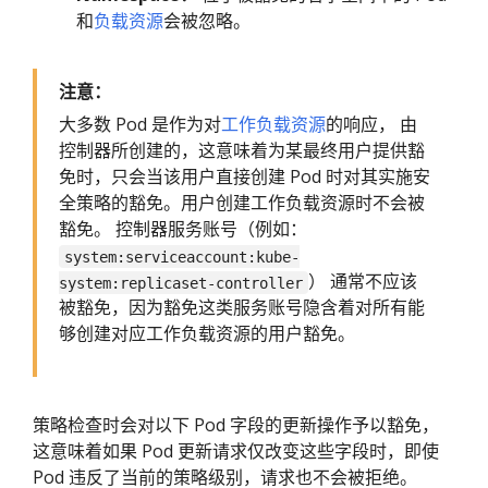
和
负载资源
会被忽略。
注意：
大多数 Pod 是作为对
工作负载资源
的响应， 由
控制器所创建的，这意味着为某最终用户提供豁
免时，只会当该用户直接创建 Pod 时对其实施安
全策略的豁免。用户创建工作负载资源时不会被
豁免。 控制器服务账号（例如：
system:serviceaccount:kube-
） 通常不应该
system:replicaset-controller
被豁免，因为豁免这类服务账号隐含着对所有能
够创建对应工作负载资源的用户豁免。
策略检查时会对以下 Pod 字段的更新操作予以豁免，
这意味着如果 Pod 更新请求仅改变这些字段时，即使
Pod 违反了当前的策略级别，请求也不会被拒绝。