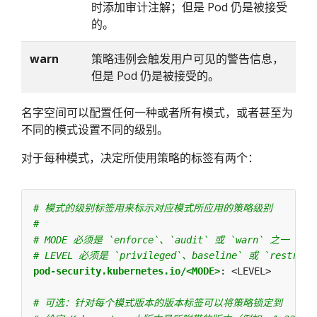
时添加审计注解；但是 Pod 仍是被接受
的。
warn
策略违例会触发用户可见的警告信息，
但是 Pod 仍是被接受的。
名字空间可以配置任何一种或者所有模式，或者甚至为
不同的模式设置不同的级别。
对于每种模式，决定所使用策略的标签有两个：
# 模式的级别标签用来标示对应模式所应用的策略级别
#
# MODE 必须是 `enforce`、`audit` 或 `warn` 之一
# LEVEL 必须是 `privileged`、baseline` 或 `restric
pod-security.kubernetes.io/<MODE>
:
<LEVEL>
# 可选：针对每个模式版本的版本标签可以将策略锁定到