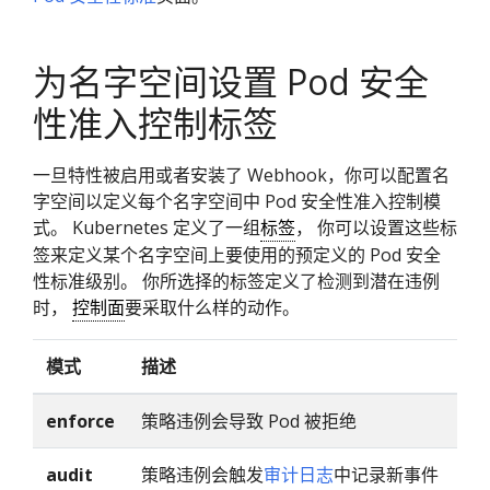
为名字空间设置 Pod 安全
性准入控制标签
一旦特性被启用或者安装了 Webhook，你可以配置名
字空间以定义每个名字空间中 Pod 安全性准入控制模
式。 Kubernetes 定义了一组
标签
， 你可以设置这些标
签来定义某个名字空间上要使用的预定义的 Pod 安全
性标准级别。 你所选择的标签定义了检测到潜在违例
时，
控制面
要采取什么样的动作。
模式
描述
enforce
策略违例会导致 Pod 被拒绝
audit
策略违例会触发
审计日志
中记录新事件