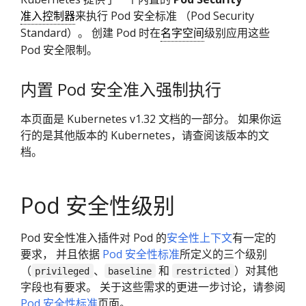
准入控制器
来执行 Pod 安全标准 （Pod Security
Standard）。 创建 Pod 时在
名字空间
级别应用这些
Pod 安全限制。
内置 Pod 安全准入强制执行
本页面是 Kubernetes v1.32 文档的一部分。 如果你运
行的是其他版本的 Kubernetes，请查阅该版本的文
档。
Pod 安全性级别
Pod 安全性准入插件对 Pod 的
安全性上下文
有一定的
要求， 并且依据
Pod 安全性标准
所定义的三个级别
（
、
和
）对其他
privileged
baseline
restricted
字段也有要求。 关于这些需求的更进一步讨论，请参阅
Pod 安全性标准
页面。