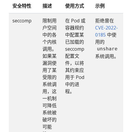
安全特性
描述
使用方式
示例
seccomp
限制用
在 Pod 或
拒绝曾在
户空间
容器规约
CVE-2022-
中的各
中配置某
0185
中使
个内核
已加载的
用的
调用。
seccomp
unshare
如果某
配置文
系统调用。
漏洞使
件，以将
用了某
其约束应
受限的
用于 Pod
系统调
中的进
用，这
程。
一机制
可降低
系统被
破坏的
可能