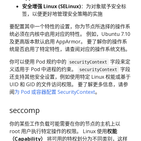
安全增强 Linux (SELinux)
：为对象赋予安全标
签，以便更好地管理安全策略的实施
要配置其中一个特性的设置，你为节点所选择的操作系
统必须在内核中启用对应的特性。 例如，Ubuntu 7.10
及更高版本默认启用 AppArmor。 要了解你的操作系
统是否启用了特定特性，请查阅对应的操作系统文档。
你可以使用 Pod 规约中的
字段来定
securityContext
义适用于 Pod 中进程的约束。
字段
securityContext
还支持其他安全设置，例如使用特定 Linux 权能或基于
UID 和 GID 的文件访问权限。 要了解更多信息，请参
阅
为 Pod 或容器配置 SecurityContext
。
seccomp
你的某些工作负载可能需要在你的节点的主机上以
root 用户执行特定操作的权限。 Linux 使用
权能
（Capability）
将可用的特权划分为不同类别，这样