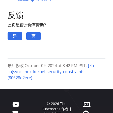
反馈
此页是否对你有帮助？
是
否
最后修改 October 09, 2024 at 8:42 PM PST:
[zh-
cn]sync linux-kernel-security-constraints
(80628e2ece)
© 2026 The
Kubernetes 作者 |