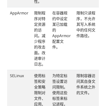
性。
AppArmor
限制程
在容器规
限制只读程
序对特
约中设定
序，不允许
定资源
某已加载
其写入系统
的访
的
中的任何文
问。减
AppArmor
件路径。
少程序
配置文
的攻击
件。
面。改
进审计
日志。
SELinux
使用标
为特定标
限制容器访
签和安
签设置访
问其自身文
全策略
问限制。
件系统之外
限制对
使用这些
的文件。
文件、
标签来标
应用、
记进程，