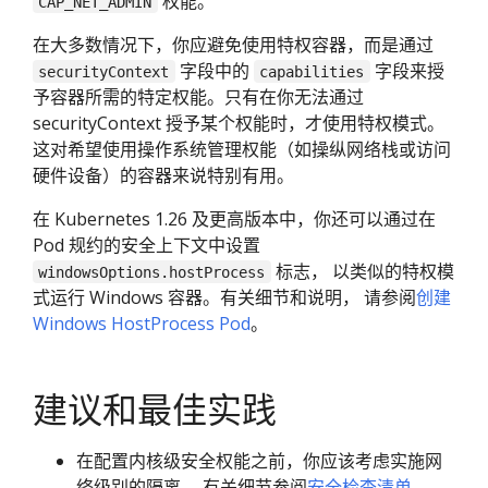
权能。
CAP_NET_ADMIN
在大多数情况下，你应避免使用特权容器，而是通过
字段中的
字段来授
securityContext
capabilities
予容器所需的特定权能。只有在你无法通过
securityContext 授予某个权能时，才使用特权模式。
这对希望使用操作系统管理权能（如操纵网络栈或访问
硬件设备）的容器来说特别有用。
在 Kubernetes 1.26 及更高版本中，你还可以通过在
Pod 规约的安全上下文中设置
标志， 以类似的特权模
windowsOptions.hostProcess
式运行 Windows 容器。有关细节和说明， 请参阅
创建
Windows HostProcess Pod
。
建议和最佳实践
在配置内核级安全权能之前，你应该考虑实施网
络级别的隔离。 有关细节参阅
安全检查清单
。