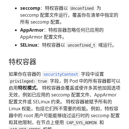
seccomp
：特权容器以
为
Unconfined
seccomp 配置文件运行，覆盖你在清单中指定的
所有 seccomp 配置。
AppArmor
：特权容器忽略任何已应用的
AppArmor 配置文件。
SELinux
：特权容器以
域运行。
unconfined_t
特权容器
如果你在容器的
字段中设置
securityContext
字段，则 Pod 中的所有容器都可以
privileged: true
启用
特权模式
。 特权容器会覆盖或使许多其他加固选项
无效，例如已应用的 seccomp 配置文件、AppArmor
配置文件或 SELinux 约束。 特权容器被赋予所有的
Linux 权能，包括它们所不需要的权能。例如，特权容
器中的 root 用户可能能够绕过运行时的 seccomp 配置
和其他限制，在节点上使用
和
CAP_SYS_ADMIN