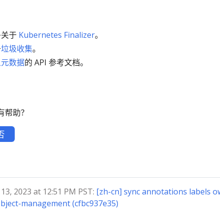
多关于
Kubernetes Finalizer
。
于
垃圾收集
。
象元数据
的 API 参考文档。
有帮助？
否
, 2023 at 12:51 PM PST:
[zh-cn] sync annotations labels 
bject-management (cfbc937e35)