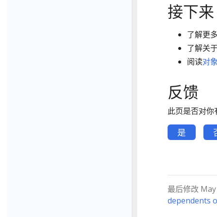
接下来
了解更
了解关
阅读
对
反馈
此页是否对你
是
最后修改 May 13
dependents o