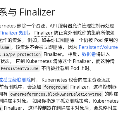
 Finalizer
ernetes 删除一个资源，API 服务器允许管理控制器处理
Finalizer 规则
。
Finalizer
防止意外删除你的集群所依赖
作的资源。 例如，如果你试图删除一个仍被 Pod 使用的
，该资源不会被立即删除， 因为
PersistentVolume
lume
Finalizer。 相反，
数据卷
将进入
s.io/pv-protection
状态， 直到 Kubernetes 清除这个 Finalizer，而这种情
不再被挂载到 Pod 上时。
PersistentVolume
或孤立级联删除
时， Kubernetes 也会向属主资源添加
r。 在前台删除中，会添加
Finalizer，这样控制器
foreground
拥有
的附属
ownerReferences.blockOwnerDeletion=true
除属主对象。 如果你指定了孤立删除策略，Kubernetes
Finalizer， 这样控制器在删除属主对象后，会忽略附属
n