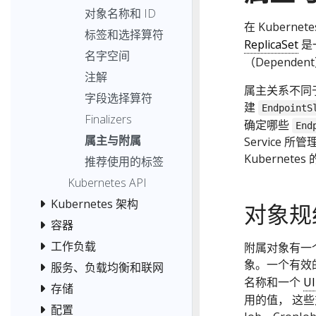
对象名称和 ID
在 Kuberne
标签和选择算符
ReplicaSet
是
名字空间
（Dependen
注解
属主关系不同
字段选择算符
建
EndpointS
Finalizers
确定哪些
End
属主与附属
Service 所
Kuberne
推荐使用的标签
Kubernetes API
Kubernetes 架构
对象规
容器
工作负载
附属对象有一
象。一个有效
服务、负载均衡和联网
名称和一个
U
存储
用的值， 这些对象
配置