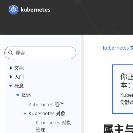
Kubernetes
文档
你正
入门
本： 
概念
Kub
概述
份静
Kubernetes 组件
Kubernetes 对象
Kubernetes 对象
属主
管理