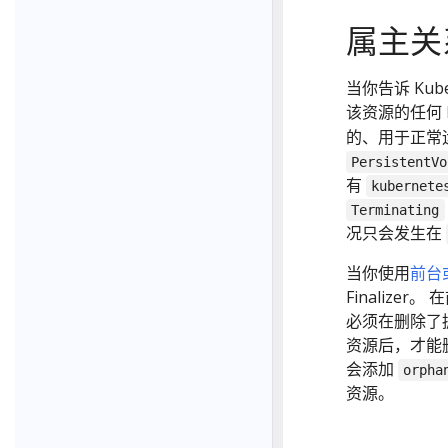
属主关系与
当你告诉 Kub
该资源的任何
的、用于正常运
PersistentVo
有
kubernete
Terminating
况只会发生在
当你使用
前台
Finalize
必须在删除了
资源后，才能删
会添加
orpha
资源。