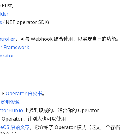
(Rust)
lder
s
(.NET operator SDK)
troller
，可与 Webhook 结合使用，以实现自己的功能。
r Framework
perator
CF
Operator 白皮书
。
解
定制资源
atorHub.io
上找到现成的、适合你的 Operator
 Operator，让别人也可以使用
reOS 原始文章
，它介绍了 Operator 模式（这是一个存档