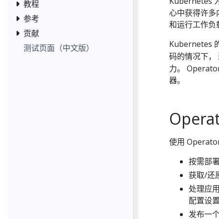
Kubernet
教程
心中获得许多内
参考
和运行工作负
贡献
Kubernetes
测试页面（中文版）
码的情况下，
力。 Operato
器。
Opera
使用 Opera
按需部
获取/还
处理应用
配置设
发布一个 