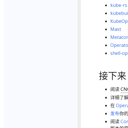
kube-rs
kubebui
KubeOp
Mast
Metacon
Operato
shell-o
接下来
阅读
CN
详细了
在
Oper
发布
你的
阅读
Co