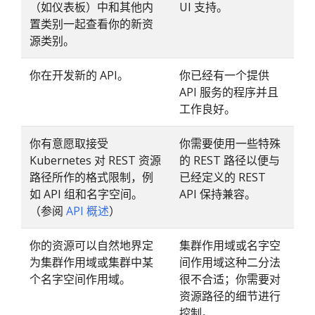
（如仪表板）中和其他内
UI 支持。
置类别一起查看你的新资
源类别。
你在开发新的 API。
你已经有一个提供
API 服务的程序并且
工作良好。
你有意愿取接受
你需要使用一些特殊
Kubernetes 对 REST 资源
的 REST 路径以便与
路径所作的格式限制，例
已经定义的 REST
如 API 组和名字空间。
API 保持兼容。
（参阅
API 概述
）
你的资源可以自然地界定
集群作用域或名字空
为集群作用域或集群中某
间作用域这种二分法
个名字空间作用域。
很不合适；你需要对
资源路径的细节进行
控制。