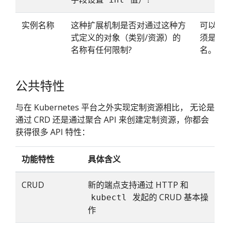
实例名称
这种扩展机制是否对通过这种方
可以，
式定义的对象（类别/资源）的
须是一个
名称有任何限制?
名。
公共特性
与在 Kubernetes 平台之外实现定制资源相比， 无论是
通过 CRD 还是通过聚合 API 来创建定制资源，你都会
获得很多 API 特性：
功能特性
具体含义
CRUD
新的端点支持通过 HTTP 和
发起的 CRUD 基本操
kubectl
作