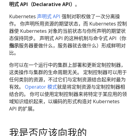
明式 API（Declarative API）
。
Kubernetes
声明式 API
强制对职权做了一次分离操
作。 你声明所用资源的期望状态，而 Kubernetes 控制
器使 Kubernetes 对象的当前状态与你所声明的期望状
态保持同步。 声明式 API 的这种机制与命令式 API（你
指示
服务器要做什么，服务器就去做什么）形成鲜明对
比。
你可以在一个运行中的集群上部署和更新定制控制器，
这类操作与集群的生命周期无关。 定制控制器可以用于
任何类别的资源，不过它们与定制资源结合起来时最为
有效。
Operator 模式
就是将定制资源与定制控制器相
结合的。 你可以使用定制控制器来将特定于某应用的领
域知识组织起来，以编码的形式构造对 Kubernetes
API 的扩展。
我是否应该向我的