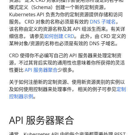
模式定义（Schema）创建一个新的定制资源，
Kubernetes API 负责为你的定制资源提供存储和访问
服务。 CRD 对象的名称必须是有效的
DNS 子域名
，
该名称由定义的资源名称及其 API 组派生而来。有关详
细信息， 请参见
如何创建 CRD
。 此外，由 CRD 定义的
某种对象/资源的名称也必须是有效的 DNS 子域名。
CRD 使得你不必编写自己的 API 服务器来处理定制资
源，不过其背后实现的通用性也意味着你所获得的灵活
性要比
API 服务器聚合
少很多。
关于如何注册新的定制资源、使用新资源类别的实例以
及如何使用控制器来处理事件， 相关的例子可参见
定制
控制器示例
。
API 服务器聚合
通常，Kubernetes API 中的每个资源都需要处理 REST