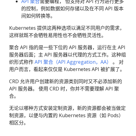
API 聚合
需要编程， 但支持对 API 行为进行更多
的控制，例如数据如何存储以及在不同 API 版本
间如何转换等。
Kubernetes 提供这两种选项以满足不同用户的需求，
这样就既不会牺牲易用性也不会牺牲灵活性。
聚合 API 指的是一些下位的 API 服务器，运行在主 API
服务器后面；主 API 服务器以代理的方式工作。这种组
织形式称作
API 聚合（API Aggregation，AA）
。 对
用户而言，看起来仅仅是 Kubernetes API 被扩展了。
CRD 允许用户创建新的资源类别同时又不必添加新的
API 服务器。 使用 CRD 时，你并不需要理解 API 聚
合。
无论以哪种方式安装定制资源，新的资源都会被当做定
制资源，以便与内置的 Kubernetes 资源（如 Pods）
相区分。