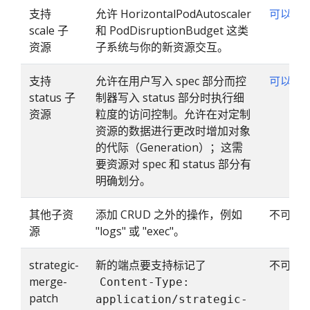
支持
允许 HorizontalPodAutoscaler
可以
。
scale 子
和 PodDisruptionBudget 这类
资源
子系统与你的新资源交互。
支持
允许在用户写入 spec 部分而控
可以
。
status 子
制器写入 status 部分时执行细
资源
粒度的访问控制。允许在对定制
资源的数据进行更改时增加对象
的代际（Generation）；这需
要资源对 spec 和 status 部分有
明确划分。
其他子资
添加 CRUD 之外的操作，例如
不可以
源
"logs" 或 "exec"。
strategic-
新的端点要支持标记了
不可以
merge-
Content-Type:
patch
application/strategic-