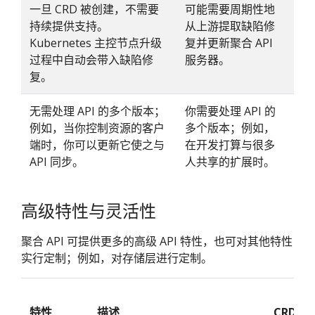
一旦 CRD 被创建，不需要
可能需要周期性地
持续提供支持。
从上游提取缺陷修
Kubernetes 主控节点升级
复并更新聚合 API
过程中自动会带入缺陷修
服务器。
复。
无需处理 API 的多个版本；
你需要处理 API 的
例如，当你控制资源的客户
多个版本；例如，
端时，你可以更新它使之与
在开发打算与很多
API 同步。
人共享的扩展时。
高级特性与灵活性
聚合 API 可提供更多的高级 API 特性，也可对其他特性
实行定制；例如，对存储层进行定制。
特性
描述
CRD