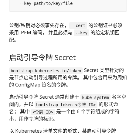
  --key
=
公钥/私钥对必须事先存在，
的公钥证书必须
--cert
采用 .PEM 编码， 并且必须与
的给定私钥匹
--key
配。
启动引导令牌 Secret
Secret 类型针对的
bootstrap.kubernetes.io/token
是节点启动引导过程所用的令牌。 其中包含用来为周知
的 ConfigMap 签名的令牌。
启动引导令牌 Secret 通常创建于
名字空
kube-system
间内，并以
的形式命
bootstrap-token-<令牌 ID>
名； 其中
是一个由 6 个字符组成的字符
<令牌 ID>
串，用作令牌的标识。
以 Kubernetes 清单文件的形式，某启动引导令牌