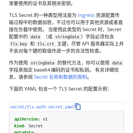
常要使用的证书及其相关密钥。
TLS Secret 的一种典型用法是为
Ingress
资源配置传
输过程中的数据加密，不过也可以用于其他资源或者直
接在负载中使用。 当使用此类型的 Secret 时，Secret
配置中的
（或
）字段必须包含
data
stringData
和
主键，尽管 API 服务器实际上并
tls.key
tls.crt
不会对每个键的取值作进一步的合法性检查。
作为使用
的替代方法，你可以使用
stringData
data
字段来指定 base64 编码的证书和私钥。 有关详细信
息，请参阅
Secret 名称和数据的限制
。
下面的 YAML 包含一个 TLS Secret 的配置示例：
secret/tls-auth-secret.yaml
apiVersion
:
v1
kind
:
Secret
metadata
: