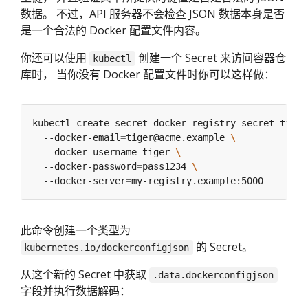
数据。 不过，API 服务器不会检查 JSON 数据本身是否
是一个合法的 Docker 配置文件内容。
你还可以使用
创建一个 Secret 来访问容器仓
kubectl
库时， 当你没有 Docker 配置文件时你可以这样做：
kubectl create secret docker-registry secret-tiger
  --docker-email
=
tiger@acme.example 
  --docker-username
=
tiger 
  --docker-password
=
pass1234 
  --docker-server
=
此命令创建一个类型为
的 Secret。
kubernetes.io/dockerconfigjson
从这个新的 Secret 中获取
.data.dockerconfigjson
字段并执行数据解码：