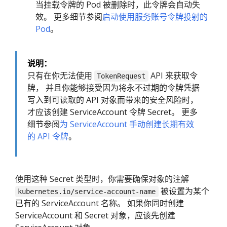
当挂载令牌的 Pod 被删除时，此令牌会自动失
效。 更多细节参阅
启动使用服务账号令牌投射的
Pod
。
说明：
只有在你无法使用
API 来获取令
TokenRequest
牌， 并且你能够接受因为将永不过期的令牌凭据
写入到可读取的 API 对象而带来的安全风险时，
才应该创建 ServiceAccount 令牌 Secret。 更多
细节参阅
为 ServiceAccount 手动创建长期有效
的 API 令牌
。
使用这种 Secret 类型时，你需要确保对象的注解
被设置为某个
kubernetes.io/service-account-name
已有的 ServiceAccount 名称。 如果你同时创建
ServiceAccount 和 Secret 对象，应该先创建