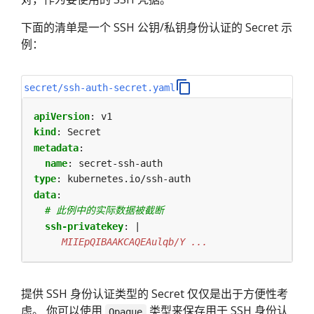
下面的清单是一个 SSH 公钥/私钥身份认证的 Secret 示
例：
secret/ssh-auth-secret.yaml
apiVersion
:
v1
kind
:
Secret
metadata
:
name
:
secret-ssh-auth
type
:
kubernetes.io/ssh-auth
data
:
# 此例中的实际数据被截断
ssh-privatekey
:
|
     MIIEpQIBAAKCAQEAulqb/Y ...
提供 SSH 身份认证类型的 Secret 仅仅是出于方便性考
虑。 你可以使用
类型来保存用于 SSH 身份认
Opaque