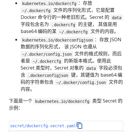
：存放
kubernetes.io/dockercfg
文件的序列化形式，它是配置
~/.dockercfg
Docker 命令行的一种老旧形式。Secret 的
data
字段包含名为
的主键， 其值是用
.dockercfg
base64 编码的某
文件的内容。
~/.dockercfg
：存放 JSON
kubernetes.io/dockerconfigjson
数据的序列化形式， 该 JSON 也遵从
文件的格式规则，而后
~/.docker/config.json
者是
的新版本格式。使用此
~/.dockercfg
Secret 类型时，Secret 对象的
字段必须包
data
含
键，其键值为 base64 编
.dockerconfigjson
码的字符串包含
文件的
~/.docker/config.json
内容。
下面是一个
类型 Secret 的
kubernetes.io/dockercfg
示例：
secret/dockercfg-secret.yaml