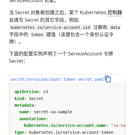
ServiceAccount 对象。
当 Secret 对象被创建之后，某个 Kubernetes
控制器
会填写 Secret 的其它字段，例如
注解和
kubernetes.io/service-account.uid
data
字段中的
键值（该键包含一个身份认证令
token
牌）。
下面的配置实例声明了一个 ServiceAccount 令牌
Secret：
secret/serviceaccount-token-secret.yaml
apiVersion
:
v1
kind
:
Secret
metadata
:
name
:
secret-sa-sample
annotations
:
kubernetes.io/service-account.name
:
"sa-name"
type
:
kubernetes.io/service-account-token