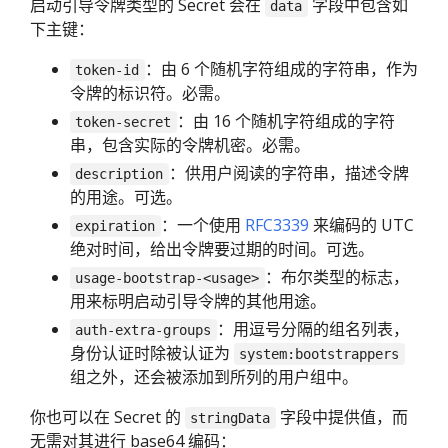
启动引导令牌类型的 Secret 会在
字段中包含如
data
下主键：
：由 6 个随机字符组成的字符串，作为
token-id
令牌的标识符。必需。
：由 16 个随机字符组成的字符
token-secret
串，包含实际的令牌机密。必需。
：供用户阅读的字符串，描述令牌
description
的用途。可选。
：一个使用
RFC3339
来编码的 UTC
expiration
绝对时间，给出令牌要过期的时间。可选。
：布尔类型的标志，
usage-bootstrap-<usage>
用来标明启动引导令牌的其他用途。
：用逗号分隔的组名列表，
auth-extra-groups
身份认证时除被认证为
system:bootstrappers
组之外，还会被添加到所列的用户组中。
你也可以在 Secret 的
字段中提供值，而
stringData
无需对其进行 base64 编码：