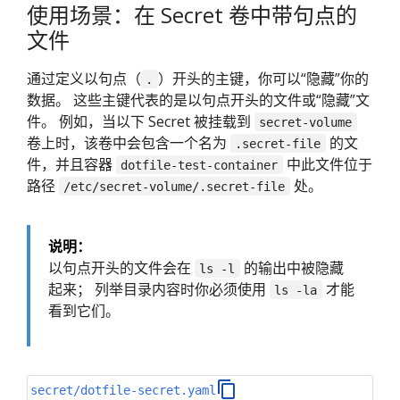
使用场景：在 Secret 卷中带句点的
文件
通过定义以句点（
）开头的主键，你可以“隐藏”你的
.
数据。 这些主键代表的是以句点开头的文件或“隐藏”文
件。 例如，当以下 Secret 被挂载到
secret-volume
卷上时，该卷中会包含一个名为
的文
.secret-file
件，并且容器
中此文件位于
dotfile-test-container
路径
处。
/etc/secret-volume/.secret-file
说明：
以句点开头的文件会在
的输出中被隐藏
ls -l
起来； 列举目录内容时你必须使用
才能
ls -la
看到它们。
secret/dotfile-secret.yaml