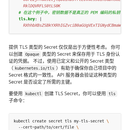
    RklDQVRFLS0tLS0K
# 在这个例子中，密钥数据不是真正的 PEM 编码的私钥
tls.key
:
|
    RXhhbXBsZSBkYXRhIGZvciB0aGUgVExTIGNydCBmaWVsZA
提供 TLS 类型的 Secret 仅仅是出于方便性考虑。 你可
以创建
类型的 Secret 来保存用于 TLS 身份认
Opaque
证的凭据。 不过，使用已定义和公开的 Secret 类型
（
）有助于确保你自己项目中的
kubernetes.io/tls
Secret 格式的一致性。 API 服务器会验证这种类型的
Secret 是否设定了所需的主键。
要使用
创建 TLS Secret，你可以使用
kubectl
tls
子命令：
kubectl create secret tls my-tls-secret 
  --cert
=
path/to/cert/file 