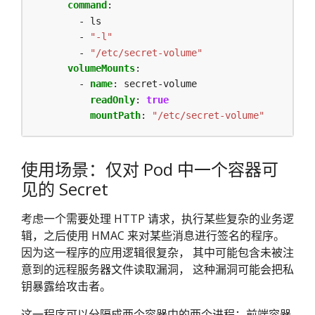
command
:
- ls
- 
"-l"
- 
"/etc/secret-volume"
volumeMounts
:
- 
name
:
secret-volume
readOnly
:
true
mountPath
:
"/etc/secret-volume"
使用场景：仅对 Pod 中一个容器可
见的 Secret
考虑一个需要处理 HTTP 请求，执行某些复杂的业务逻
辑，之后使用 HMAC 来对某些消息进行签名的程序。
因为这一程序的应用逻辑很复杂， 其中可能包含未被注
意到的远程服务器文件读取漏洞， 这种漏洞可能会把私
钥暴露给攻击者。
这一程序可以分隔成两个容器中的两个进程：前端容器