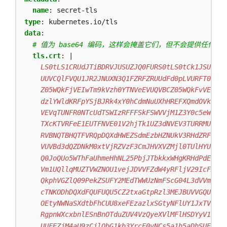
name
:
secret-tls
type
:
kubernetes.io/tls
data
:
# 值为 base64 编码，这样会掩盖它们，但不会提供任何
tls.crt
:
|