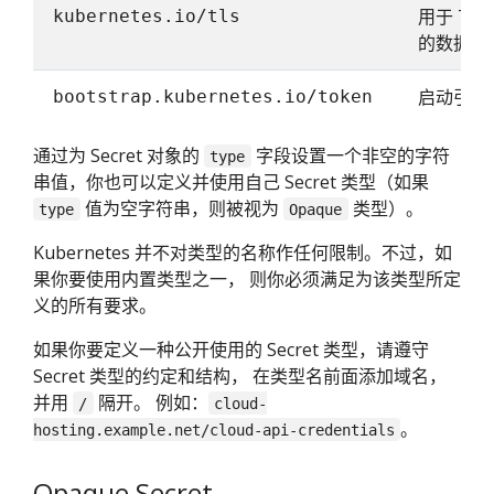
用于 TL
kubernetes.io/tls
的数据
启动引导
bootstrap.kubernetes.io/token
通过为 Secret 对象的
字段设置一个非空的字符
type
串值，你也可以定义并使用自己 Secret 类型（如果
值为空字符串，则被视为
类型）。
type
Opaque
Kubernetes 并不对类型的名称作任何限制。不过，如
果你要使用内置类型之一， 则你必须满足为该类型所定
义的所有要求。
如果你要定义一种公开使用的 Secret 类型，请遵守
Secret 类型的约定和结构， 在类型名前面添加域名，
并用
隔开。 例如：
/
cloud-
。
hosting.example.net/cloud-api-credentials
Opaque Secret