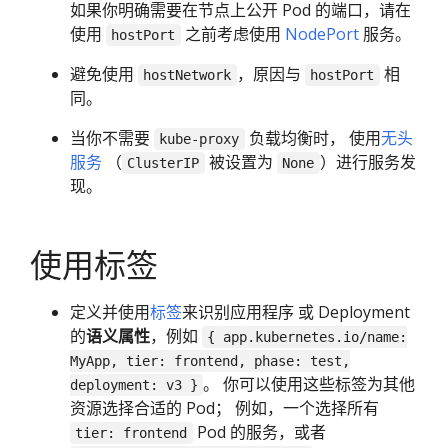
如果你明确需要在节点上公开 Pod 的端口，请在
使用
之前考虑使用
NodePort
服务。
hostPort
避免使用
，原因与
相
hostNetwork
hostPort
同。
当你不需要
负载均衡时， 使用
无头
kube-proxy
服务
（
被设置为
）进行服务发
ClusterIP
None
现。
使用标签
定义并使用
标签
来识别应用程序 或 Deployment
的
语义属性
，例如
{ app.kubernetes.io/name:
MyApp, tier: frontend, phase: test,
。 你可以使用这些标签为其他
deployment: v3 }
资源选择合适的 Pod； 例如，一个选择所有
Pod 的服务，或者
tier: frontend