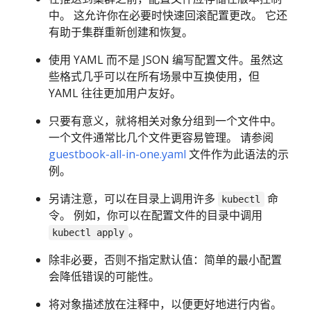
中。 这允许你在必要时快速回滚配置更改。 它还
有助于集群重新创建和恢复。
使用 YAML 而不是 JSON 编写配置文件。虽然这
些格式几乎可以在所有场景中互换使用，但
YAML 往往更加用户友好。
只要有意义，就将相关对象分组到一个文件中。
一个文件通常比几个文件更容易管理。 请参阅
guestbook-all-in-one.yaml
文件作为此语法的示
例。
另请注意，可以在目录上调用许多
命
kubectl
令。 例如，你可以在配置文件的目录中调用
。
kubectl apply
除非必要，否则不指定默认值：简单的最小配置
会降低错误的可能性。
将对象描述放在注释中，以便更好地进行内省。