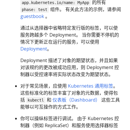
的所有
app.kubernetes.io/name: MyApp
组件。 有关此方法的示例，请参阅
phase: test
guestbook
。
通过从选择器中省略特定发行版的标签，可以使
服务跨越多个 Deployment。 当你需要不停机的
情况下更新正在运行的服务，可以使用
Deployment
。
Deployment 描述了对象的期望状态，并且如果
对该规约的更改被成功应用，则 Deployment 控
制器以受控速率将实际状态改变为期望状态。
对于常见场景，应使用
Kubernetes 通用标签
。
这些标准化的标签丰富了对象的元数据，使得包
括
和
仪表板（Dashboard）
这些工具
kubectl
能够以可互操作的方式工作。
你可以操纵标签进行调试。 由于 Kubernetes 控
制器（例如 ReplicaSet）和服务使用选择器标签