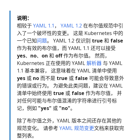
说明：
相较于
YAML 1.1
，
YAML 1.2
在布尔值规范中引
入了一个破坏性的变更。 这是 Kubernetes 中的
一个已知
问题
。 YAML 1.2 仅识别
true
和
false
作为有效的布尔值，而 YAML 1.1 还可以接受
yes
、
no
、
on
和
off
作为布尔值。 然而，
Kubernetes 正在使用的 YAML
解析器
与 YAML
1.1 基本兼容， 这意味着在 YAML 清单中使用
yes
或
no
而不是
true
或
false
可能会导致意外
的错误或行为。 为避免此类问题，建议在 YAML
清单中始终使用
true
或
false
作为布尔值， 并
对任何可能与布尔值混淆的字符串进行引号标
记，例如
"yes"
或
"no"
。
除了布尔值之外，YAML 版本之间还存在其他的
规范变化。 请参考
YAML 规范变更
文档来获取完
整列表。