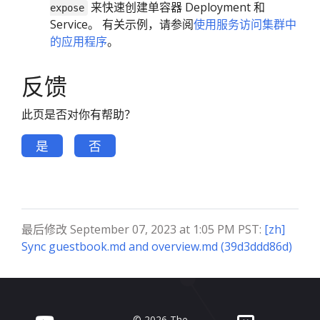
来快速创建单容器 Deployment 和
expose
Service。 有关示例，请参阅
使用服务访问集群中
的应用程序
。
反馈
此页是否对你有帮助？
是
否
最后修改 September 07, 2023 at 1:05 PM PST:
[zh]
Sync guestbook.md and overview.md (39d3ddd86d)
© 2026 The