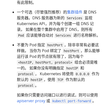
有此限制。
一个可选（尽管强烈推荐）的
集群插件
是 DNS
服务器。DNS 服务器为新的
监视
Services
Kubernetes API，并为每个创建一组 DNS 记
录。 如果在整个集群中启用了 DNS，则所有
应该能够自动对
进行名称解析。
Pod
Services
不要为 Pod 指定
，除非非常有必要这
hostPort
样做。 当你为 Pod 绑定了
，那么能够
hostPort
运行该 Pod 的节点就有限了，因为每个
组合必须是唯
<hostIP, hostPort, protocol>
一的。 如果你没有明确指定
和
hostIP
， Kubernetes 将使用
作为
protocol
0.0.0.0
默认的
，使用
作为默认的
hostIP
TCP
。
protocol
如果你只需要访问端口以进行调试，则可以使用
apiserver proxy
或
。
kubectl port-forward