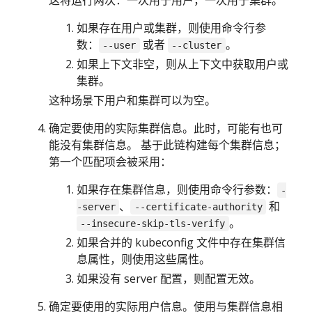
这将运行两次：一次用于用户，一次用于集群。
如果存在用户或集群，则使用命令行参
数：
或者
。
--user
--cluster
如果上下文非空，则从上下文中获取用户或
集群。
这种场景下用户和集群可以为空。
确定要使用的实际集群信息。此时，可能有也可
能没有集群信息。 基于此链构建每个集群信息；
第一个匹配项会被采用：
如果存在集群信息，则使用命令行参数：
-
、
和
-server
--certificate-authority
。
--insecure-skip-tls-verify
如果合并的 kubeconfig 文件中存在集群信
息属性，则使用这些属性。
如果没有 server 配置，则配置无效。
确定要使用的实际用户信息。使用与集群信息相