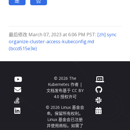
是
否
最后修改 March 07, 2023 at 6:06 PM PST:
[zh] sync
organize-cluster-access-kubeconfig.md
(bccd515e3e)
© 2026 The
Kubernetes 作者 |
文档发布基于
CC BY
4.0
授权许可
© 2026 Linux 基金会
®。保留所有权利。
Linux 基金会已注册
并使用商标。如需了