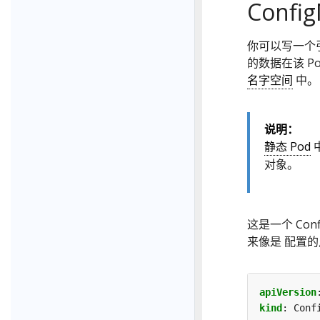
Confi
你可以写一个引用 
的数据在该 Po
名字空间
中。
说明：
静态 Pod
对象。
这是一个 Co
来像是 配置
apiVersion
kind
:
Conf