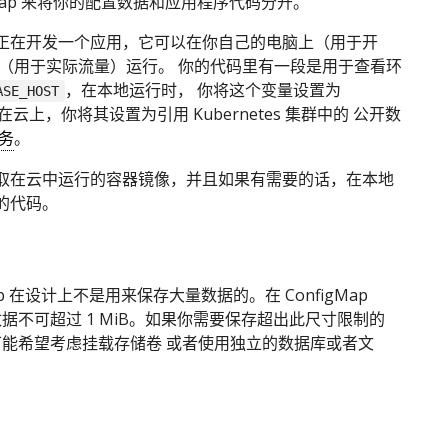
igMap 来将你的配置数据和应用程序代码分开。
正在开发一个应用，它可以在你自己的电脑上（用于开
 （用于实际流量）运行。 你的代码里有一段是用于查看环
，在本地运行时， 你将这个变量设置为
ASE_HOST
在云上，你将其设置为引用 Kubernetes 集群中的 公开数
务
。
取在云中运行的容器镜像，并且如果有需要的话，在本地
的代码。
Map 在设计上不是用来保存大量数据的。在 ConfigMap
据不可超过 1 MiB。如果你需要保存超出此尺寸限制的
能希望考虑挂载存储卷 或者使用独立的数据库或者文