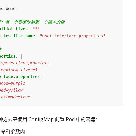
me-demo
键；每一个键都映射到一个简单的值
nitial_lives
:
"3"
rties_file_name
:
"user-interface.properties"
键
perties
:
|
.maximum-lives=5
erface.properties
:
|
textmode=true
式来使用 ConfigMap 配置 Pod 中的容器：
命令和参数内