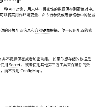
ap 是一种 API 对象，用来将非机密性的数据保存到键值对中。
可以将其用作环境变量、命令行参数或者存储卷中的配置
p 将你的环境配置信息和
容器镜像
解耦，便于应用配置的修
gMap 并不提供保密或者加密功能。 如果你想存储的数据是
请使用
Secret
， 或者使用其他第三方工具来保证你的数
而不是用 ConfigMap。