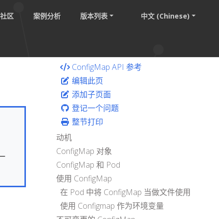
社区
案例分析
版本列表
中文 (Chinese)
ConfigMap API 参考
编辑此页
添加子页面
登记一个问题
整节打印
动机
ConfigMap 对象
一
ConfigMap 和 Pod
使用 ConfigMap
在 Pod 中将 ConfigMap 当做文件使用
使用 Configmap 作为环境变量