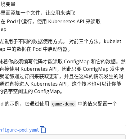
环境变量
卷里面添加一个文件，让应用来读取
 Pod 中运行，使用 Kubernetes API 来读取
Map
法适用于不同的数据使用方式。 对前三个方法，
kubelet
gMap 中的数据在 Pod 中启动容器。
着你必须编写代码才能读取 ConfigMap 和它的数据。然
使用 Kubernetes API，因此只要 ConfigMap 发生更
用就能够通过订阅来获取更新，并且在这样的情况发生的时
过直接进入 Kubernetes API，这个技术也可以让你能
名字空间里的 ConfigMap。
od 的示例，它通过使用
中的值来配置一个
game-demo
nfigure-pod.yaml