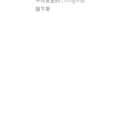
不可变更的 ConfigMap
接下来