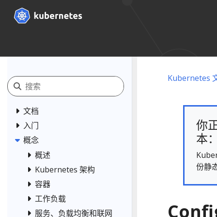
Kubernetes
文档
你正
入门
本： 
概念
Kub
概述
份静
Kubernetes 架构
容器
工作负载
Conf
服务、负载均衡和联网