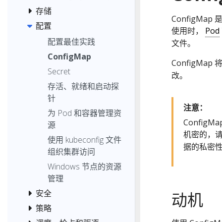
存储
ConfigM
配置
使用时，
Pod
配置最佳实践
文件。
ConfigMap
ConfigMa
Secret
改。
存活、就绪和启动探
针
注意：
为 Pod 和容器管理资
Confi
源
机密的，
使用 kubeconfig 文件
据的私密性，
组织集群访问
Windows 节点的资源
管理
安全
动机
策略