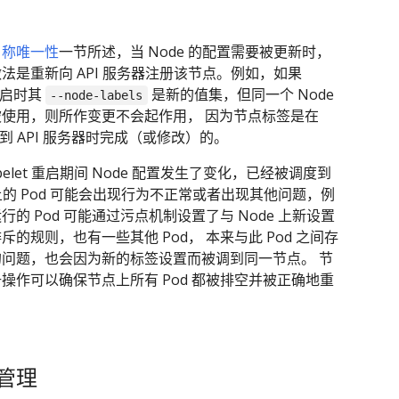
名称唯一性
一节所述，当 Node 的配置需要被更新时，
法是重新向 API 服务器注册该节点。例如，如果
 重启时其
是新的值集，但同一个 Node
--node-labels
使用，则所作变更不会起作用， 因为节点标签是在
册到 API 服务器时完成（或修改）的。
belet 重启期间 Node 配置发生了变化，已经被调度到
e 上的 Pod 可能会出现行为不正常或者出现其他问题，例
行的 Pod 可能通过污点机制设置了与 Node 上新设置
斥的规则，也有一些其他 Pod， 本来与此 Pod 之间存
问题，也会因为新的标签设置而被调到同一节点。 节
操作可以确保节点上所有 Pod 都被排空并被正确地重
管理