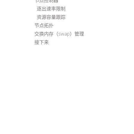
节点控制器
逐出速率限制
资源容量跟踪
节点拓扑
交换内存（swap）管理
接下来