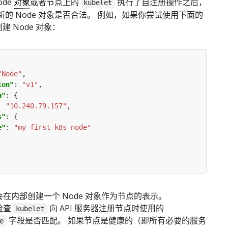
ode
对象
或者节点上的
执行了自注册操作之后，
kubelet
的 Node 对象是否合法。 例如，如果你尝试使用下面的
创建 Node 对象：
"Node"
ion"
: 
"v1"
a"
: 
"10.240.79.157"
s"
e"
: 
"my-first-k8s-node"
es 会在内部创建一个 Node 对象作为节点的表示。
 检查
向 API 服务器注册节点时使用的
kubelet
字段是否匹配。 如果节点是健康的（即所有必要的服务
e