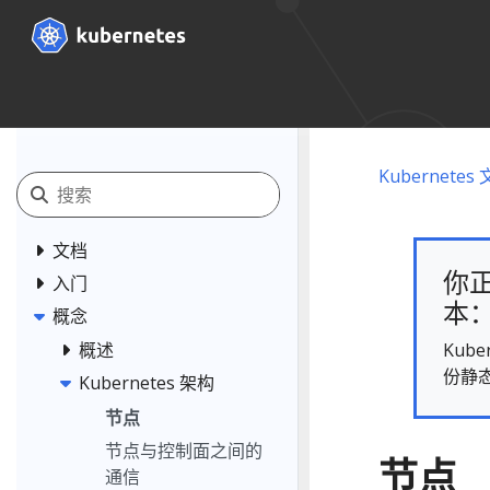
Kubernetes
文档
你正
入门
本： 
概念
Kub
概述
份静
Kubernetes 架构
节点
节点与控制面之间的
节点
通信