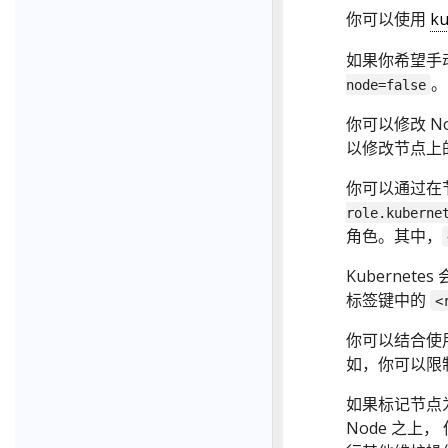
你可以使用
ku
如果你希望手动
。
node=false
你可以修改 N
以修改节点上
你可以通过在
role.kuberne
角色。其中，
Kuberne
标签键中的
<
你可以结合使用
如，你可以限制
如果标记节点为不
Node 之上