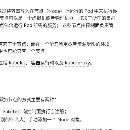
es 通过将容器放入在节点（Node）上运行的 Pod 中来执行你
 节点可以是一个虚拟机或者物理机器，取决于所在的集群
节点包含运行
Pod
所需的服务； 这些节点由
控制面
负责管
有若干个节点；而在一个学习所用或者资源受限的环境
中也可能只有一个节点。
包括
kubelet
、
容器运行时
以及
kube-proxy
。
添加节点的方式主要有两种：
的
向控制面执行自注册；
kubelet
别的什么人）手动添加一个 Node 对象。