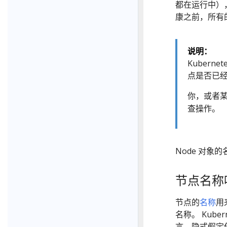
都在运行中）
康之前，所有
说明：
Kuber
点是否已
你，或者
查操作。
Node 对象
节点名称
节点的
名称
用
名称。 Kube
言，隐式假定