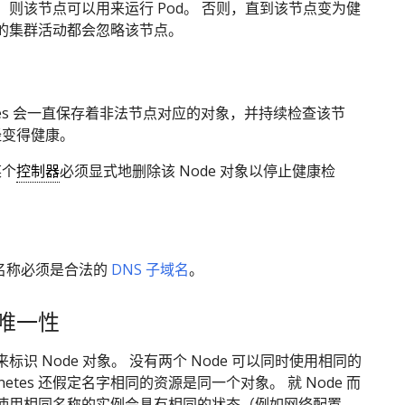
，则该节点可以用来运行 Pod。 否则，直到该节点变为健
的集群活动都会忽略该节点。
netes 会一直保存着非法节点对应的对象，并持续检查该节
经变得健康。
某个
控制器
必须显式地删除该 Node 对象以停止健康检
的名称必须是合法的
DNS 子域名
。
唯一性
来标识 Node 对象。 没有两个 Node 可以同时使用相同的
rnetes 还假定名字相同的资源是同一个对象。 就 Node 而
使用相同名称的实例会具有相同的状态（例如网络配置、