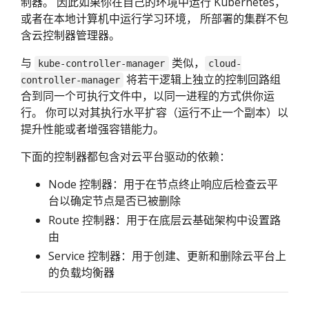
制器。 因此如果你在自己的环境中运行 Kubernetes，
或者在本地计算机中运行学习环境， 所部署的集群不包
含云控制器管理器。
与
类似，
kube-controller-manager
cloud-
将若干逻辑上独立的控制回路组
controller-manager
合到同一个可执行文件中，以同一进程的方式供你运
行。 你可以对其执行水平扩容（运行不止一个副本）以
提升性能或者增强容错能力。
下面的控制器都包含对云平台驱动的依赖：
Node 控制器：用于在节点终止响应后检查云平
台以确定节点是否已被删除
Route 控制器：用于在底层云基础架构中设置路
由
Service 控制器：用于创建、更新和删除云平台上
的负载均衡器