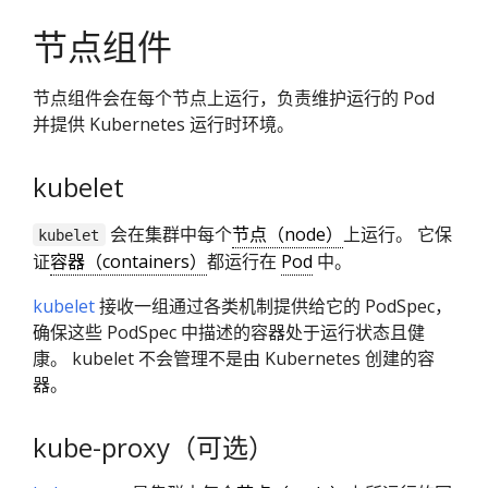
节点组件
节点组件会在每个节点上运行，负责维护运行的 Pod
并提供 Kubernetes 运行时环境。
kubelet
会在集群中每个
节点（node）
上运行。 它保
kubelet
证
容器（containers）
都运行在
Pod
中。
kubelet
接收一组通过各类机制提供给它的 PodSpec，
确保这些 PodSpec 中描述的容器处于运行状态且健
康。 kubelet 不会管理不是由 Kubernetes 创建的容
器。
kube-proxy（可选）