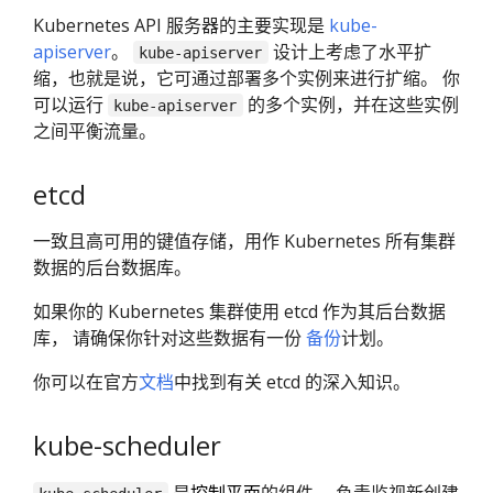
Kubernetes API 服务器的主要实现是
kube-
apiserver
。
设计上考虑了水平扩
kube-apiserver
缩，也就是说，它可通过部署多个实例来进行扩缩。 你
可以运行
的多个实例，并在这些实例
kube-apiserver
之间平衡流量。
etcd
一致且高可用的键值存储，用作 Kubernetes 所有集群
数据的后台数据库。
如果你的 Kubernetes 集群使用 etcd 作为其后台数据
库， 请确保你针对这些数据有一份
备份
计划。
你可以在官方
文档
中找到有关 etcd 的深入知识。
kube-scheduler
是
控制平面
的组件， 负责监视新创建