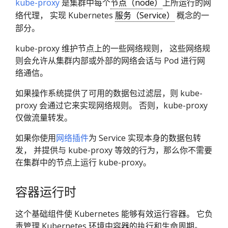
kube-proxy
是集群中每个
节点（node）
上所运行的网
络代理， 实现 Kubernetes
服务（Service）
概念的一
部分。
kube-proxy 维护节点上的一些网络规则， 这些网络规
则会允许从集群内部或外部的网络会话与 Pod 进行网
络通信。
如果操作系统提供了可用的数据包过滤层，则 kube-
proxy 会通过它来实现网络规则。 否则，kube-proxy
仅做流量转发。
如果你使用
网络插件
为 Service 实现本身的数据包转
发， 并提供与 kube-proxy 等效的行为，那么你不需要
在集群中的节点上运行 kube-proxy。
容器运行时
这个基础组件使 Kubernetes 能够有效运行容器。 它负
责管理 Kubernetes 环境中容器的执行和生命周期。