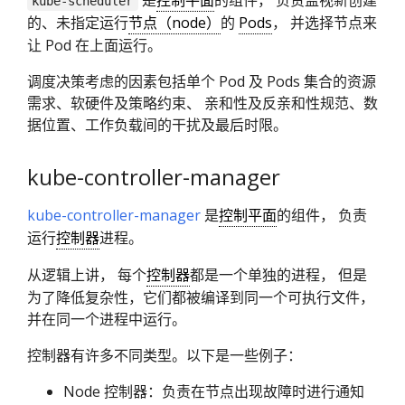
kube-scheduler
的、未指定运行
节点（node）
的
Pods
， 并选择节点来
让 Pod 在上面运行。
调度决策考虑的因素包括单个 Pod 及 Pods 集合的资源
需求、软硬件及策略约束、 亲和性及反亲和性规范、数
据位置、工作负载间的干扰及最后时限。
kube-controller-manager
kube-controller-manager
是
控制平面
的组件， 负责
运行
控制器
进程。
从逻辑上讲， 每个
控制器
都是一个单独的进程， 但是
为了降低复杂性，它们都被编译到同一个可执行文件，
并在同一个进程中运行。
控制器有许多不同类型。以下是一些例子：
Node 控制器：负责在节点出现故障时进行通知