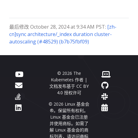
最后修改 October 28, 2024 at 9:34 AM PST:
[zh-
cn]sync architecture/_index duration cluster-
autoscaling (#48529) (b7b75fbf09)
© 2026 The
Kubernetes 作者 |
文档发布基于
CC BY
4.0
授权许可
© 2026 Linux 基金会
®。保留所有权利。
Linux 基金会已注册
并使用商标。如需了
解 Linux 基金会的商
标列表，请访问
商标