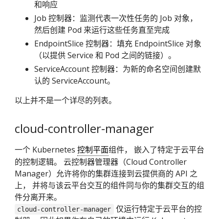
和响应
Job 控制器：监测代表一次性任务的 Job 对象，
然后创建 Pod 来运行这些任务直至完成
EndpointSlice 控制器：填充 EndpointSlice 对象
（以提供 Service 和 Pod 之间的链接）。
ServiceAccount 控制器：为新的命名空间创建默
认的 ServiceAccount。
以上并不是一个详尽的列表。
cloud-controller-manager
一个 Kubernetes
控制平面
组件， 嵌入了特定于云平台
的控制逻辑。 云控制器管理器（Cloud Controller
Manager）允许将你的集群连接到云提供商的 API 之
上， 并将与该云平台交互的组件同与你的集群交互的组
件分离开来。
仅运行特定于云平台的控
cloud-controller-manager