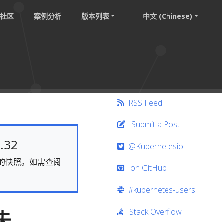
社区
案例分析
版本列表
中文 (Chinese)
RSS Feed
Submit a Post
.32
@Kubernetesio
静态的快照。如需查阅
on GitHub
#kubernetes-users
Stack Overflow
 失