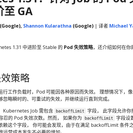
至 GA
(Google),
Shannon Kularathna
(Google)
| 译者
Michael Y
es 1.31 中进阶至 Stable 的
Pod 失效策略
，还介绍如何在你
 失效策略
s 上运行工作负载时，Pod 可能因各种原因而失效。 理想情况下，像 
够忽略瞬时的、可重试的失效，并继续运行直到完成。
bernetes Job 需包含
字段， 此字段允许你
backoffLimit
意容忍的 Pod 失效次数。然而， 如果你为
字段设
backoffLimit
这个字段， 你可能会发现，由于在满足 backoffLimit 条件
导致运营成本发生不必要的增加。