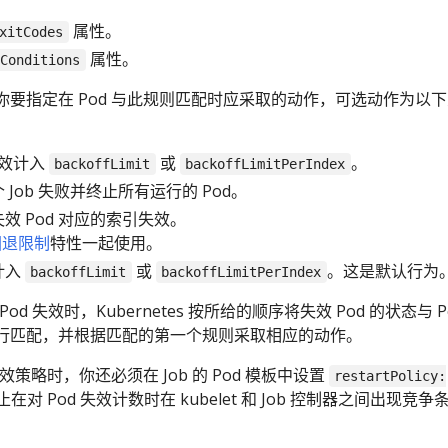
属性。
xitCodes
属性。
dConditions
要指定在 Pod 与此规则匹配时应采取的动作，可选动作为以
效计入
或
。
backoffLimit
backoffLimitPerIndex
 Job 失败并终止所有运行的 Pod。
效 Pod 对应的索引失效。
回退限制
特性一起使用。
计入
或
。这是默认行为
backoffLimit
backoffLimitPerIndex
Pod 失效时，Kubernetes 按所给的顺序将失效 Pod 的状态与 P
行匹配，并根据匹配的第一个规则采取相应的动作。
效策略时，你还必须在 Job 的 Pod 模板中设置
restartPolicy:
在对 Pod 失效计数时在 kubelet 和 Job 控制器之间出现竞争