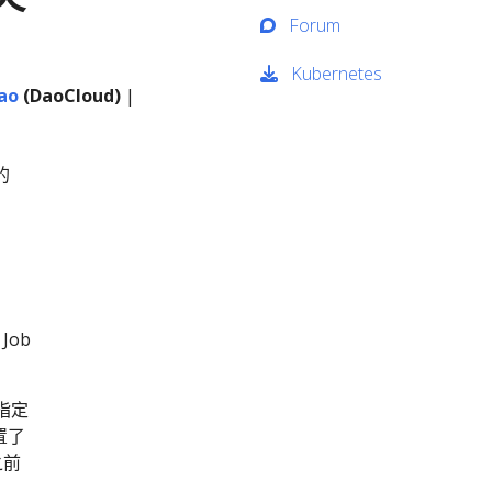
Forum
Kubernetes
ao
(DaoCloud)
|
的
Job
指定
置了
之前