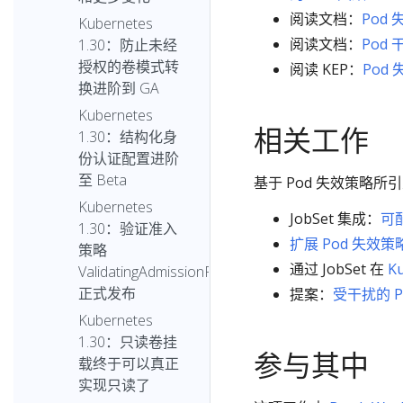
阅读文档：
Pod
Kubernetes
阅读文档：
Pod
1.30：防止未经
授权的卷模式转
阅读 KEP：
Pod
换进阶到 GA
Kubernetes
相关工作
1.30：结构化身
份认证配置进阶
至 Beta
基于 Pod 失效策略
Kubernetes
JobSet 集成：
可
1.30：验证准入
扩展 Pod 失
策略
通过 JobSet 在
Ku
ValidatingAdmissionPolicy
正式发布
提案：
受干扰的 
Kubernetes
1.30：只读卷挂
参与其中
载终于可以真正
实现只读了