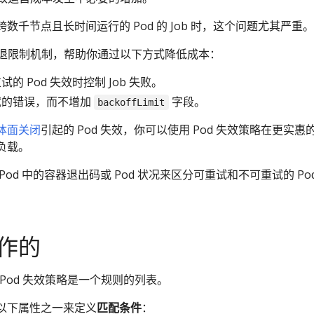
数千节点且长时间运行的 Pod 的 Job 时，这个问题尤其严重。
回退限制机制，帮助你通过以下方式降低成本：
的 Pod 失效时控制 Job 失败。
试的错误，而不增加
字段。
backoffLimit
体面关闭
引起的 Pod 失效，你可以使用 Pod 失效策略在更实惠
负载。
od 中的容器退出码或 Pod 状况来区分可重试和不可重试的 Pod
作的
的 Pod 失效策略是一个规则的列表。
以下属性之一来定义
匹配条件
：