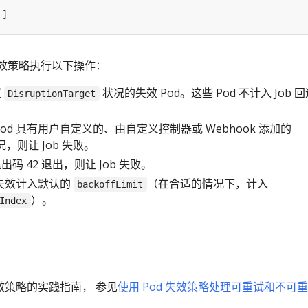
]
失效策略执行以下操作：
置
状况的失效 Pod。这些 Pod 不计入 Job 
DisruptionTarget
od 具有用户自定义的、由自定义控制器或 Webhook 添加的
，则让 Job 失败。
码 42 退出，则让 Job 失败。
 失效计入默认的
（在合适的情况下，计入
backoffLimit
）。
Index
失效策略的实践指南， 参见
使用 Pod 失效策略处理可重试和不可