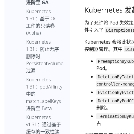
进阶至 GA
Kubernetes 
Kubernetes
1.31：基于 OCI
为了允许将 Pod 失效
工件的只读卷
性引入了
DisruptionT
(Alpha)
Kubernetes 会将
Kubernetes
控制器管理。其中
1.31：防止无序
Dis
删除时
PreemptionByKub
PersistentVolume
Pod。
泄漏
DeletionByTaint
Kubernetes
controller-mana
1.31：podAffinity
EvictionByEvict
中的
matchLabelKeys
DeletionByPodGC
删除。
进阶至 Beta
TerminationByKu
Kubernetes
占
v1.31：通过基于
缓存的一致性读