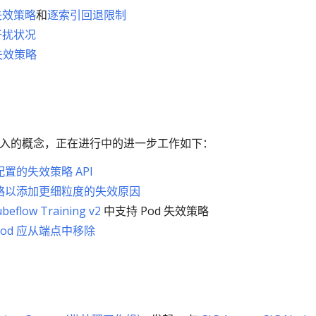
 失效策略
和
逐索引回退限制
 干扰状况
 失效策略
所引入的概念，正在进行中的进一步工作如下：
配置的失效策略 API
效策略以添加更细粒度的失效原因
beflow Training v2
中支持 Pod 失效策略
Pod 应从端点中移除