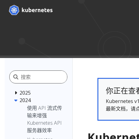
你正在查看的
2025
2024
Kubernet
使用 API 流式传
最新文档，请
输来增强
Kubernetes API
服务器效率
Kuberne