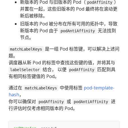
新版本的 Pod 与旧版本的 Pod（
）
podAffinity
并置在一起，这些旧版本的 Pod 最终将在滚动更
新后被移除。
旧版本的 Pod 被分布在所有可用的拓扑中，导致
新版本的 Pod 由于
无法找到
podAntiAffinity
节点。
是一组 Pod 标签键，可以解决上述问
matchLabelKeys
题。
调度器从新 Pod 的标签中查找这些键的值，并将其与
结合， 以便
匹配到具
labelSelector
podAffinity
有相同标签键值的 Pod。
通过在
中使用标签
pod-template-
matchLabelKeys
hash
，
你可以确保对
或
进
podAffinity
podAntiAffinity
行评估时仅考虑相同版本的 Pod。