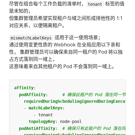
尽管在组合每个工作负载的清单时，
标签的值
tenant
是未知的，
但集群管理员希望实现租户与域之间形成排他性的 1:1
对应关系，以便隔离租户。
适用于这一使用场景；
mismatchLabelKeys
通过使用变更性质的 Webhook 在全局应用以下亲和
性， 集群管理员可以确保来自同一租户的 Pod 将以独
占方式落到同一域上，
这意味着来自其他租户的 Pod 不会落到同一域上。
affinity
:
podAffinity
:
# 确保此租户的 Pod 落在同一节点池
requiredDuringSchedulingIgnoredDuringExecution
- 
matchLabelKeys
:
- tenant
topologyKey
:
node-pool
podAntiAffinity
:
# 确保只有此租户的 Pod 落在同一
requiredDuringSchedulingIgnoredDuringExecution