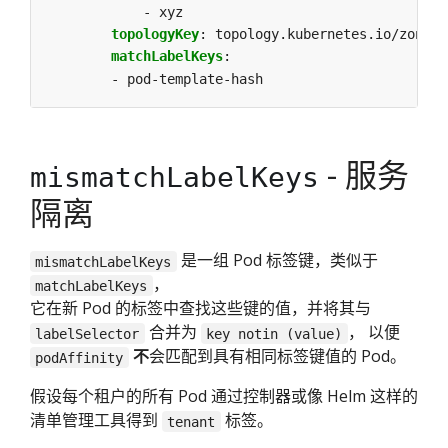
- xyz 
topologyKey
:
topology.kubernetes.io/zone
matchLabelKeys
:
- pod-template-hash
- 服务
mismatchLabelKeys
隔离
是一组 Pod 标签键，类似于
mismatchLabelKeys
，
matchLabelKeys
它在新 Pod 的标签中查找这些键的值，并将其与
合并为
， 以便
labelSelector
key notin (value)
不
会匹配到具有相同标签键值的 Pod。
podAffinity
假设每个租户的所有 Pod 通过控制器或像 Helm 这样的
清单管理工具得到
标签。
tenant