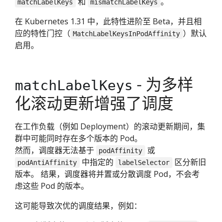
和
。
matchLabelKeys
mismatchLabelKeys
在 Kubernetes 1.31 中，此特性进阶至 Beta，并且相
应的特性门控（
）默认
MatchLabelKeysInPodAffinity
启用。
- 为多样
matchLabelKeys
化滚动更新增强了调度
在工作负载（例如 Deployment）的滚动更新期间，集
群中可能同时存在多个版本的 Pod。
然而，调度器无法基于
或
podAffinity
中指定的
区分新旧
podAntiAffinity
labelSelector
版本。 结果，调度器将并置或分散调度 Pod，不会考
虑这些 Pod 的版本。
这可能导致次优的调度结果，例如：