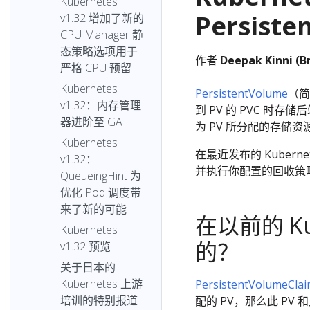
Kubernetes
Persist
v1.32 增加了新的
CPU Manager 静
态策略选项用于
作者
Deepak Kinni (
严格 CPU 预留
Kubernetes
PersistentVolume
（简
v1.32：内存管理
到 PV 的 PVC 时
器进阶至 GA
为 PV 所分配的存储
Kubernetes
在最近发布的 Kubern
v1.32：
并执行你配置的回收策
QueueingHint 为
优化 Pod 调度带
来了新的可能
在以前的 K
Kubernetes
的？
v1.32 预览
关于日本的
Kubernetes 上游
PersistentVolumeCla
培训的特别报道
配的 PV，那么此 PV 和