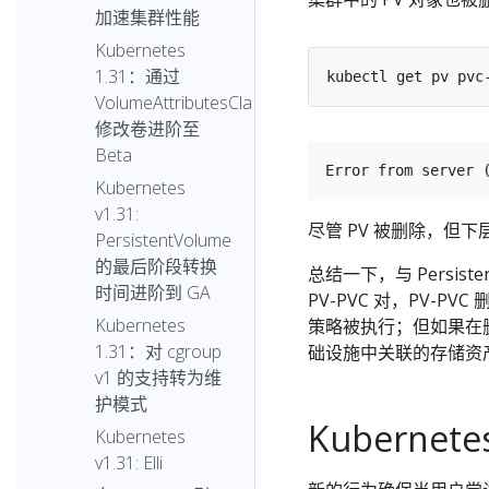
加速集群性能
Kubernetes
1.31：通过
VolumeAttributesClass
修改卷进阶至
Beta
Kubernetes
v1.31:
尽管 PV 被删除，但
PersistentVolume
的最后阶段转换
总结一下，与 Persis
时间进阶到 GA
PV-PVC 对，PV-
Kubernetes
策略被执行；但如果在删
1.31：对 cgroup
础设施中关联的存储资
v1 的支持转为维
护模式
Kubernet
Kubernetes
v1.31: Elli