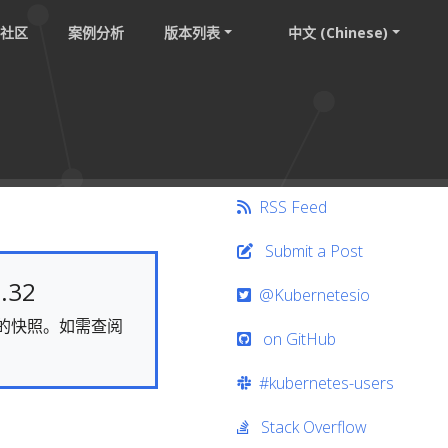
社区
案例分析
版本列表
中文 (Chinese)
RSS Feed
Submit a Post
.32
@Kubernetesio
静态的快照。如需查阅
on GitHub
#kubernetes-users
Stack Overflow