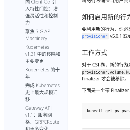
新的行为确保当用户尝试
向 Client-Go 引
入特性门控：增
如何启用新的行
强灵活性和控制
力
要利用新的行为，你必须将集
聚焦 SIG API
v5.0.1
provisioner
Machinery
Kubernetes
工作方式
v1.31 中的移除和
主要变更
对于 CSI 卷，新的行
Kubernetes 的十
provisioner.volume.k
年
Finalizer 才会被移除。
完成 Kubernetes
下面是一个带 Finalizer
史上最大规模迁
移
Gateway API
v1.1：服务网
格、GRPCRoute
和更多变化