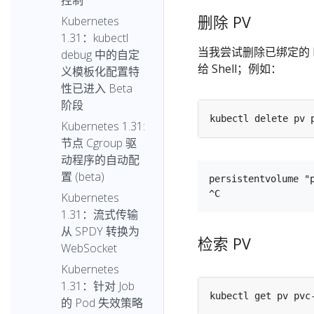
控制
删除 PV
Kubernetes
1.31：kubectl
当我尝试删除已绑定的 PV
debug 中的自定
给 Shell；例如：
义模板化配置特
性已进入 Beta
阶段
Kubernetes 1.31:
节点 Cgroup 驱
动程序的自动配
置 (beta)
persistentvolume "p
Kubernetes
1.31：流式传输
从 SPDY 转换为
检索 PV
WebSocket
Kubernetes
1.31：针对 Job
的 Pod 失效策略