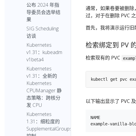
公布 2024 年指
通常，如果卷要被删除，对
导委员会选举结
过，对于在删除 PVC 
果
首先，我将演示运行旧版本
SIG Scheduling
访谈
检索绑定到 PV 的
Kubernetes
v1.31：kubeadm
检索现有的 PVC
examp
v1beta4
Kubernetes
v1.31：全新的
Kubernetes
CPUManager 静
态策略：跨核分
以下输出显示了 PVC 及
发 CPU
Kubernetes
NAME              
1.31：细粒度的
SupplementalGroups