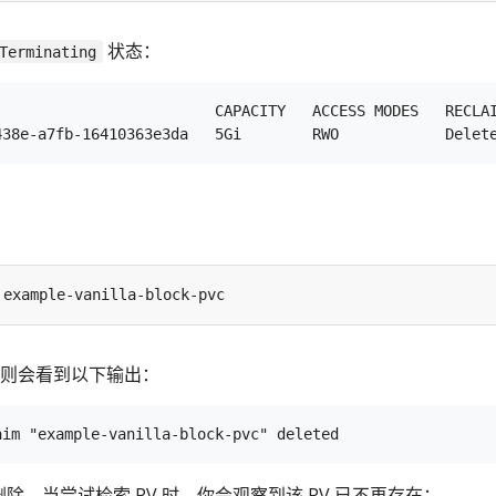
状态：
Terminating
                         CAPACITY   ACCESS MODES   RECLAI
除，则会看到以下输出：
删除。当尝试检索 PV 时，你会观察到该 PV 已不再存在：