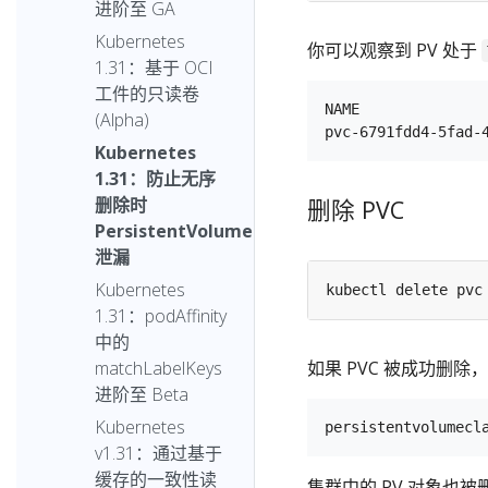
进阶至 GA
Kubernetes
你可以观察到 PV 处于
1.31：基于 OCI
工件的只读卷
NAME              
(Alpha)
Kubernetes
1.31：防止无序
删除时
删除 PVC
PersistentVolume
泄漏
Kubernetes
1.31：podAffinity
中的
如果 PVC 被成功删
matchLabelKeys
进阶至 Beta
Kubernetes
v1.31：通过基于
缓存的一致性读
集群中的 PV 对象也被