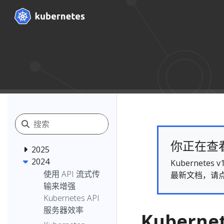
你正在查看的
2025
2024
Kubernet
使用 API 流式传
最新文档，请
输来增强
Kubernetes API
服务器效率
Kubern