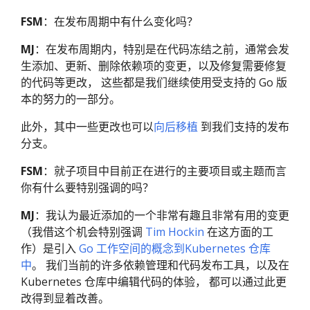
FSM
：在发布周期中有什么变化吗？
MJ
：在发布周期内，特别是在代码冻结之前，通常会发
生添加、更新、删除依赖项的变更，以及修复需要修复
的代码等更改， 这些都是我们继续使用受支持的 Go 版
本的努力的一部分。
此外，其中一些更改也可以
向后移植
到我们支持的发布
分支。
FSM
：就子项目中目前正在进行的主要项目或主题而言
你有什么要特别强调的吗？
MJ
：我认为最近添加的一个非常有趣且非常有用的变更
（我借这个机会特别强调
Tim Hockin
在这方面的工
作）是引入
Go 工作空间的概念到Kubernetes 仓库
中
。 我们当前的许多依赖管理和代码发布工具，以及在
Kubernetes 仓库中编辑代码的体验， 都可以通过此更
改得到显着改善。