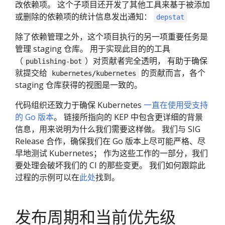
改依赖项。 这个子项目还开发了其他工具来基于被添加
或删除的依赖项的统计信息发出通知：
depstat
除了依赖管理之外，这个项目执行的另一项重要任务是
管理 staging 仓库。 用于实现此目的的工具
（
）对贡献者完全透明， 有助于确保
publishing-bot
就提交给
的贡献而言，各个
kubernetes/kubernetes
staging 仓库获得的视图是一致的。
代码组织还致力于确保 Kubernetes
一直在使用受支持
的 Go 版本
。 链接所指向的 KEP 中包含更详细的背景
信息，用来说明为什么我们需要这样做。 我们与 SIG
Release 合作，确保我们在 Go 版本上尽可能严格、尽
早地测试 Kubernetes； 作为这些工作的一部分，我们
要处理会破坏我们的 CI 的那些变更。 我们如何跟踪此
过程的示例可以在
此处
找到。
发布周期和当前优先级