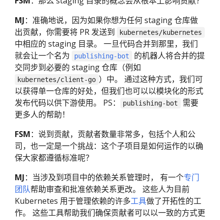
FSM
：那么 staging 目录的概念会从根本上影响贡献？
MJ
：准确地说，因为如果你想为任何 staging 仓库做
出贡献，你需要将 PR 发送到
kubernetes/kubernetes
中相应的 staging 目录。 一旦代码合并到那里，我们
就会让一个名为
的机器人将合并的提
publishing-bot
交同步到必要的 staging 仓库（例如
）中。 通过这种方式，我们可
kubernetes/client-go
以获得单一仓库的好处，但我们也可以以模块化的形式
发布代码以供下游使用。 PS：
需要
publishing-bot
更多人的帮助！
FSM
：说到贡献，贡献者数量非常多，包括个人和公
司，也一定是一个挑战：这个子项目是如何运作的以确
保大家都遵循标准呢？
MJ
：当涉及到项目中的依赖关系管理时， 有一个
专门
团队
帮助审查和批准依赖关系更改。 这些人为目前
Kubernetes 用于管理依赖的许多
工具
做了开拓性的工
作。 这些工具帮助我们确保贡献者可以以一致的方式更