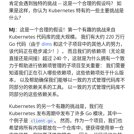
肯定会遇到独特的挑战 -- 这是一个合理的假设吗？ 如
果是这样，你认为 Kubernetes 特有的一些主要挑战是
什么？
MJ
：这是一个合理的假设！第一个有趣的挑战来自
Kubernetes 代码库的庞大规模。 我们有大约 220 万行
Go 代码（由于
dims
和这个子项目中的其他人的努力，
该代码正在稳步减少！）， 而且我们的依赖项（无论是
直接还是间接）超过 240 个，这就是为什么拥有一个致
力于帮助进行依赖项管理的子项目至关重要： 我们需要
知道我们正在引入哪些依赖项，这些依赖项处于什么版
本， 以及帮助确保我们能够以一致的方式管理代码库不
同部分的依赖关系的工具。 以一致的方式管理代码库不
同部分的这些依赖关系。
Kubernetes 的另一个有趣的挑战是，我们在
Kubernetes 发布周期中发布了许多 Go 模块，其中一
个例子是
。 然而，作为一个项目，我们也
client-go
希望将所有内容都放在一个仓库中，便获得使用单一仓