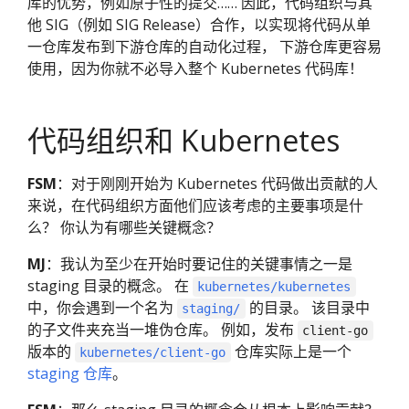
库的优势，例如原子性的提交…… 因此，代码组织与其
他 SIG（例如 SIG Release）合作，以实现将代码从单
一仓库发布到下游仓库的自动化过程， 下游仓库更容易
使用，因为你就不必导入整个 Kubernetes 代码库！
代码组织和 Kubernetes
FSM
：对于刚刚开始为 Kubernetes 代码做出贡献的人
来说，在代码组织方面他们应该考虑的主要事项是什
么？ 你认为有哪些关键概念？
MJ
：我认为至少在开始时要记住的关键事情之一是
staging 目录的概念。 在
kubernetes/kubernetes
中，你会遇到一个名为
的目录。 该目录中
staging/
的子文件夹充当一堆伪仓库。 例如，发布
client-go
版本的
仓库实际上是一个
kubernetes/client-go
staging 仓库
。