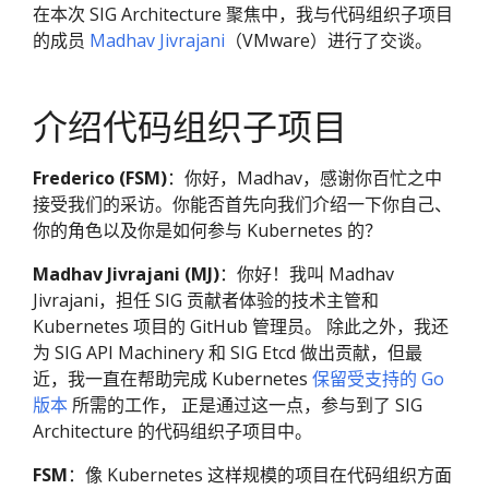
在本次 SIG Architecture 聚焦中，我与代码组织子项目
的成员
Madhav Jivrajani
（VMware）进行了交谈。
介绍代码组织子项目
Frederico (FSM)
：你好，Madhav，感谢你百忙之中
接受我们的采访。你能否首先向我们介绍一下你自己、
你的角色以及你是如何参与 Kubernetes 的？
Madhav Jivrajani (MJ)
：你好！我叫 Madhav
Jivrajani，担任 SIG 贡献者体验的技术主管和
Kubernetes 项目的 GitHub 管理员。 除此之外，我还
为 SIG API Machinery 和 SIG Etcd 做出贡献，但最
近，我一直在帮助完成 Kubernetes
保留受支持的 Go
版本
所需的工作， 正是通过这一点，参与到了 SIG
Architecture 的代码组织子项目中。
FSM
：像 Kubernetes 这样规模的项目在代码组织方面