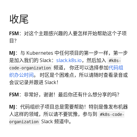
收尾
FSM
：对这个主题感兴趣的人要怎样开始帮助这个子项
目？
MJ
：与 Kubernetes 中任何项目的第一步一样，第一步
是加入我们的 Slack：
slack.k8s.io
，然后加入
#k8s-
频道， 你还可以选择参加
代码组
code-organization
织办公时间
。 时区是个困难点，所以请随时查看录音或
会议记录并跟进 Slack！
FSM
：非常好，谢谢！最后你还有什么想分享的吗？
MJ
：代码组织子项目总是需要帮助！特别是像发布机器
人这样的领域，所以请不要犹豫，参与到
#k8s-code-
Slack 频道中。
organization