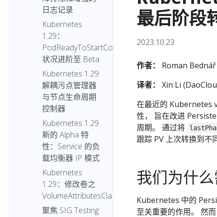
日志记录
最后阶段
Kubernetes
1.29：
2023.10.23
PodReadyToStartContainers
状况进阶至 Beta
作者：
Roman Bednář 
Kubernetes 1.29:
译者：
Xin Li (DaoClou
解耦污点管理器
与节点生命周期
在最近的 Kubernetes
控制器
性， 旨在改进 Persi
Kubernetes 1.29
周期。 通过将
lastPha
新的 Alpha 特
跟踪 PV 上次转换到不
性：Service 的负
载均衡器 IP 模式
我们为什么需
Kubernetes
1.29：修改卷之
VolumeAttributesClass
Kubernetes 中的 
聚焦 SIG Testing
至关重要的作用。 然而