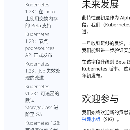
未来发展
Kubernetes
1.28：在 Linux
此特性最初是作为 Alp
上使用交换内存
段，我们（Kubernet
的 Beta 支持
进。
Kubernetes
1.28：节点
一旦收到足够的反馈，或者
podresources
我们能够进一步验证实
API 正式发布
在该字段升级到 Beta
Kubernetes
Kubernetes 版本。 
1.28：Job 失效处
年初发布。
理的改进
Kubernetes
v1.28：可追溯的
欢迎参与
默认
StorageClass 进
我们始终欢迎新的贡献
阶至 GA
兴趣小组
（SIG）。
Kubernetes 1.28: