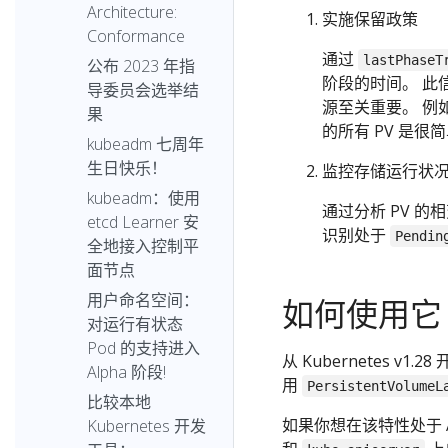
Architecture:
实施保留政策
Conformance
通过
lastPhaseT
公布 2023 年指
阶段的时间。 此
导委员会选举结
源至关重要。 例
果
的所有 PV 是很
kubeadm 七周年
生日快乐！
监控存储运行状
kubeadm：使用
通过分析 PV 
etcd Learner 安
识别处于
Pendin
全地接入控制平
面节点
用户命名空间：
如何使用它
对运行有状态
Pod 的支持进入
从 Kubernetes v1.28
Alpha 阶段!
用
PersistentVolumeL
比较本地
如果你想在该特性处于 
Kubernetes 开发