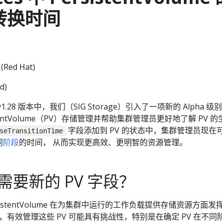
转换时间
(Red Hat)
d)
 v1.28 版本中，我们（SIG Storage）引入了一项新的 Alpha 级
stentVolume（PV）存储管理并帮助集群管理员更好地了解 PV 的
字段添加到 PV 的状态中，集群管理员现在
seTransitionTime
同
阶段
的时间， 从而实现更高效、更明智的资源管理。
要新的 PV 字段？
PersistentVolume 在为集群中运行的工作负载提供存储资源方面发
，有效管理这些 PV 可能具有挑战性，特别是在确定 PV 在不同