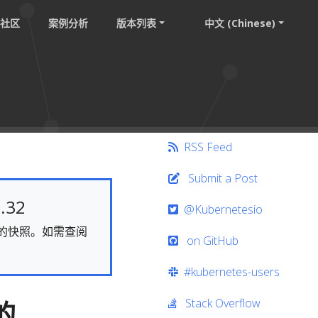
社区
案例分析
版本列表
中文 (Chinese)
RSS Feed
Submit a Post
.32
@Kubernetesio
静态的快照。如需查阅
on GitHub
#kubernetes-users
Stack Overflow
 的