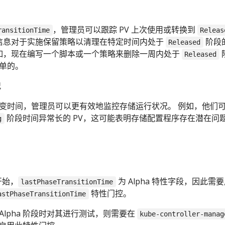
，管理员可以跟踪 PV 上次使用或转换到
ransitionTime
Releas
信息对于实施保留策略以清理在特定时间内处于
阶段
Released
如，现在编写一个脚本或一个策略来删除一周内处于
Released
简单的。
况
的相变时间，管理员可以更有效地监控存储运行状况。 例如，他们
阶段时间异常长的 PV，这可能表明存储配置程序存在潜在问
g
 开始，
为 Alpha 特性字段，因此需
lastPhaseTransitionTime
特性门控。
astPhaseTransitionTime
Alpha 阶段时对其进行测试，则需要在
kube-controller-manag