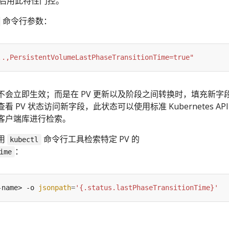
启用此特性门控。
命令行参数：
..,PersistentVolumeLastPhaseTransitionTime=true"
不会立即生效；而是在 PV 更新以及阶段之间转换时，填充新字
PV 状态访问新字段，此状态可以使用标准 Kubernetes API
es 客户端库进行检索。
用
命令行工具检索特定 PV 的
kubectl
：
ime
-name> -o 
jsonpath
=
'{.status.lastPhaseTransitionTime}'