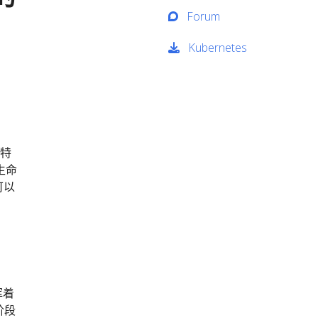
Forum
Kubernetes
别特
生命
可以
挥着
阶段