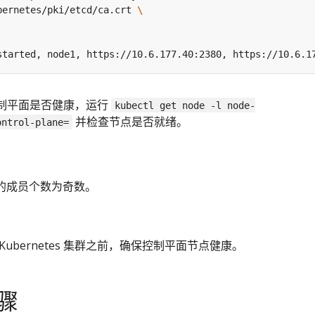
bernetes/pki/etcd/ca.crt 
started, node1, https://10.6.177.40:2380, https://10.6.1
s 控制平面是否健康，运行
kubectl get node -l node-
并检查节点是否就绪。
ontrol-plane=
群中的成员个数为奇数。
ubernetes 集群之前，确保控制平面节点健康。
骤