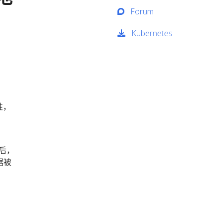
Forum
Kubernetes
性，
。
后，
据被