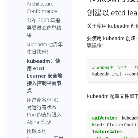
Architecture:
创建以 etcd le
Conformance
公布 2023 年指
关于使用 kubeadm
导委员会选举结
果
要使用 kubeadm 创建一
kubeadm 七周年
骤操作：
生日快乐！
kubeadm：使
# kubeadm init --f
用 etcd
kubeadm init --con
Learner 安全地
接入控制平面节
点
kubeadm 配置文件如
用户命名空间：
对运行有状态
Pod 的支持进入
apiVersion
:
kubead
Alpha 阶段!
kind
:
ClusterConfi
比较本地
featureGates
: