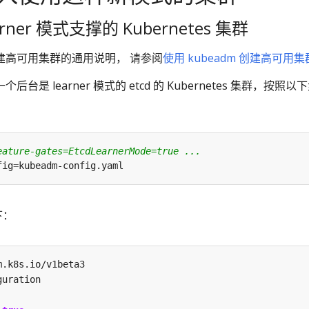
arner 模式支撑的 Kubernetes 集群
 创建高可用集群的通用说明， 请参阅
使用 kubeadm 创建高可用集
个后台是 learner 模式的 etcd 的 Kubernetes 集群，按照以
eature-gates=EtcdLearnerMode=true ...
fig
=
下：
m.k8s.io/v1beta3
guration