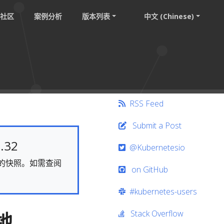
社区
案例分析
版本列表
中文 (Chinese)
RSS Feed
Submit a Post
.32
@Kubernetesio
静态的快照。如需查阅
on GitHub
#kubernetes-users
Stack Overflow
全地