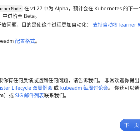
在 v1.27 中为 Alpha，预计会在 Kubernetes 的下
arnerMode
）中进阶至 Beta。
一个开放问题，目的是使这个过程更加自动化：
支持自动将 learner
。
eadm
配置格式
。
果你有任何反馈或遇到任何问题，请告诉我们。 非常欢迎你提出
luster Lifecycle 双周例会
或
kubeadm 每周讨论会
。 你还可以通
dm
）或
SIG 邮件列表
联系我们。
下一页