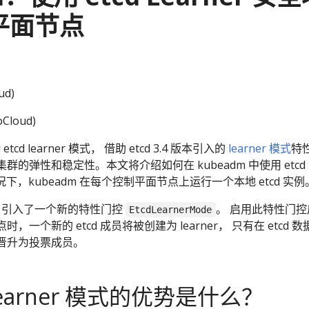
平面节点
ud)
Cloud)
cd learner 模式， 借助 etcd 3.4 版本引入的
learner 模式
特
es 集群的弹性和稳定性。本文将介绍如何在 kubeadm 中使用 etcd
认情况下，kubeadm 在每个控制平面节点上运行一个本地 etcd 实例
eadm 引入了一个新的特性门控
。 启用此特性门控
EtcdLearnerMode
一个新的 etcd 成员将被创建为 learner， 只有在 etcd 数
晋升为投票成员。
 learner 模式的优势是什么？