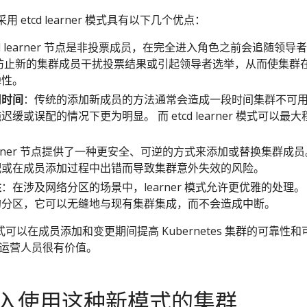
中采用 etcd learner 模式具有以下几个优点：
cd learner 节点是非投票成员，在完全进入角色之前会追随领导
防止新的集群成员干扰投票结果或引起领导者选举，从而使集群
弹性。
用时间
：传统的添加新成员的方法通常会造成一段时间集群不可
缓或误配的情况下更为明显。 而 etcd learner 模式可以最大
。
arner 节点提供了一种更安全、可逆的方式来添加或替换集群成员
配或在成员添加过程中出错而导致集群意外失效的风险。
性
：在涉及网络分区的场景中，learner 模式允许更优雅的处理。
的分区，它可以无缝地与现有集群集成，而不会造成中断。
er 模式可以在成员添加和变更期间提高 Kubernetes 集群的可靠性和
群运营人员很有价值。
入使用这种新模式的集群