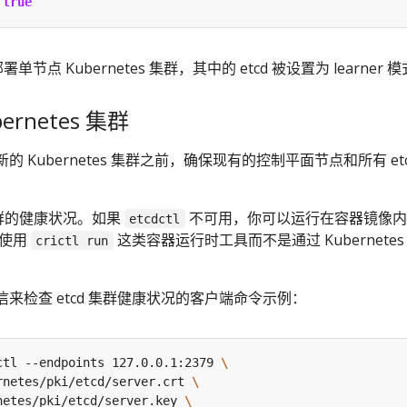
true
单节点 Kubernetes 集群，其中的 etcd 被设置为 learner 
rnetes 集群
 Kubernetes 集群之前，确保现有的控制平面节点和所有 etc
群的健康状况。如果
不可用，你可以运行在容器镜像内
etcdctl
接使用
这类容器运行时工具而不是通过 Kubernetes
crictl run
来检查 etcd 集群健康状况的客户端命令示例：
ctl --endpoints 127.0.0.1:2379 
rnetes/pki/etcd/server.crt 
netes/pki/etcd/server.key 