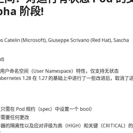
pha 阶段!
Catelin (Microsoft), Giuseppe Scrivano (Red Hat), Sascha
d)
25 引入用户命名空间（User Namespace）特性，仅支持无状态
 Kubernetes 1.28 在 1.27 的基础上中进行了一些改进后，取消了
：
需在 Pod 规约（spec）中设置一个 bool）
不需要任何更改
器的隔离性以及应对评级为高（HIGH）和关键（CRITICAL）的
性。