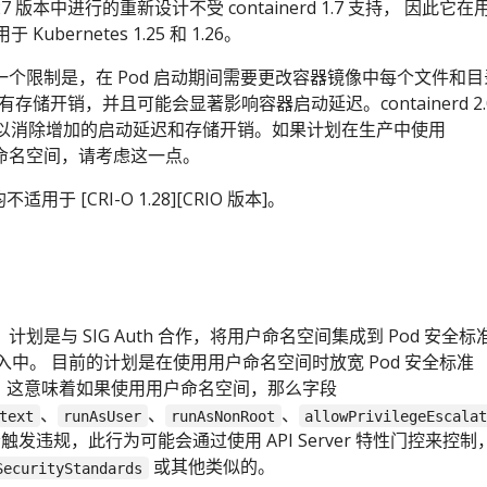
27 版本中进行的重新设计不受 containerd 1.7 支持， 因此它在
bernetes 1.25 和 1.26。
7 存在的一个限制是，在 Pod 启动期间需要更改容器镜像中每个文件和
存储开销，并且可能会显著影响容器启动延迟。containerd 2.
以消除增加的启动延迟和存储开销。如果计划在生产中使用
 与用户命名空间，请考虑这一点。
不适用于 [CRI-O 1.28][CRIO 版本]。
1.29，计划是与 SIG Auth 合作，将用户命名空间集成到 Pod 安全标
全准入中。 目前的计划是在使用用户命名空间时放宽 Pod 安全标准
查。这意味着如果使用用户命名空间，那么字段
、
、
、
text
runAsUser
runAsNonRoot
allowPrivilegeEscala
触发违规，此行为可能会通过使用 API Server 特性门控来控制
或其他类似的。
SecurityStandards