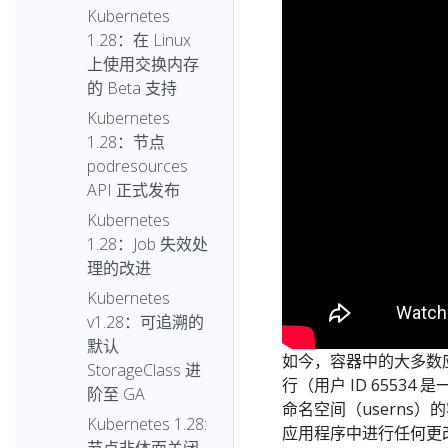
Kubernetes
1.28：在 Linux
上使用交换内存
的 Beta 支持
Kubernetes
1.28：节点
podresources
API 正式发布
Kubernetes
1.28：Job 失效处
理的改进
Kubernetes
v1.28：可追溯的
默认
如今，容器中的大多数应用
StorageClass 进
行（用户 ID 6553
阶至 GA
命名空间（userns）
Kubernetes 1.28:
应用程序中进行任何更