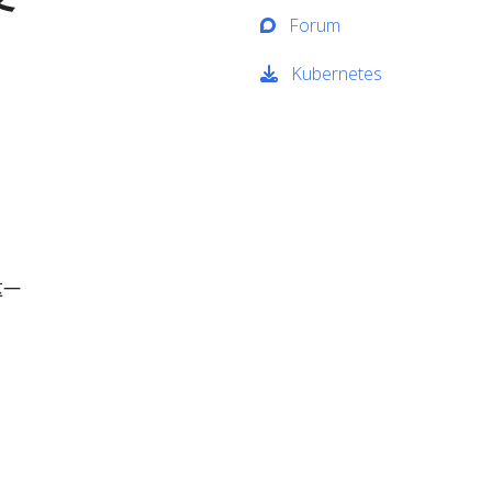
Forum
Kubernetes
这一