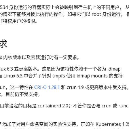
5534 身份运行的容器实际上会被映射到宿主机上的不同用户， 
情况下能够对彼此执行的操作，如果它们以 root 身份运行， 
非特权用户的权限。
求
nux 内核版本以及容器运行时有一定要求。
Linux 6.3 或更高版本。这是因为该特性依赖于一个名为 idmap
Linux 6.3 中合并了针对 tmpfs 使用 idmap mounts 的支持
 crun，这一特性在
CRI-O 1.28.1
和 crun 1.9 或更高版本中受支持
runc，目前仍不受支持。
持目前设定的目标是 containerd 2.0；不管你是否与 crun 或 runc
。
 1.7 添加了对用户命名空间的实验性支持，正如在 Kubernetes 1.2