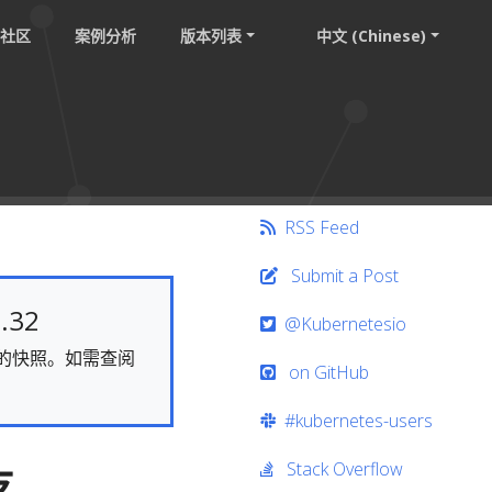
社区
案例分析
版本列表
中文 (Chinese)
RSS Feed
Submit a Post
.32
@Kubernetesio
静态的快照。如需查阅
on GitHub
#kubernetes-users
Stack Overflow
支