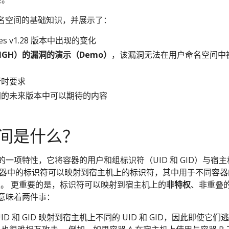
名空间的基础知识，并展示了：
tes v1.28 版本中出现的变化
IGH）的漏洞的演示（Demo）
，该漏洞无法在用户命名空间中
行时要求
间的未来版本中可以期待的内容
间是什么？
x 的一项特性，它将容器的用户和组标识符（UID 和 GID）与宿
容器中的标识符可以映射到宿主机上的标识符，其中用于不同容器
不重叠。 更重要的是，标识符可以映射到宿主机上的
非特权
、非重叠
本上意味着两件事：
D 和 GID 映射到宿主机上不同的 UID 和 GID，因此即使它们