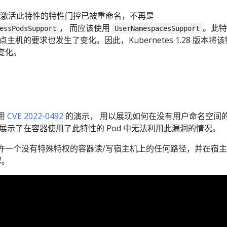
，用于激活此特性的特性门控已被重命名，不再是
， 而应该使用
。此特
essPodsSupport
UserNamespacesSupport
主机的要求也发生了变化。因此，Kubernetes 1.28 版本将
变化。
利用
CVE 2022-0492
的演示， 用以展现如何在没有用户命名空间
展示了在容器使用了此特性的 Pod 中无法利用此漏洞的情况。
许一个没有特殊特权的容器读/写宿主机上的任何路径，并在宿
程。