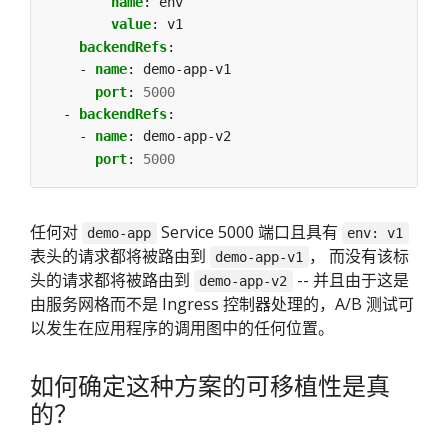
name
:
env
value
:
v1
backendRefs
:
- 
name
:
demo-app-v1
port
:
5000
- 
backendRefs
:
- 
name
:
demo-app-v2
port
:
5000
任何对
Service 5000 端口且具有
demo-app
env: v1
表头的请求都将被路由到
， 而没有该标
demo-app-v1
头的请求都将被路由到
-- 并且由于这是
demo-app-v2
由服务网格而不是 Ingress 控制器处理的，A/B 测试可
以发生在应用程序的调用图中的任何位置。
如何确定这种方案的可移植性是真
的？