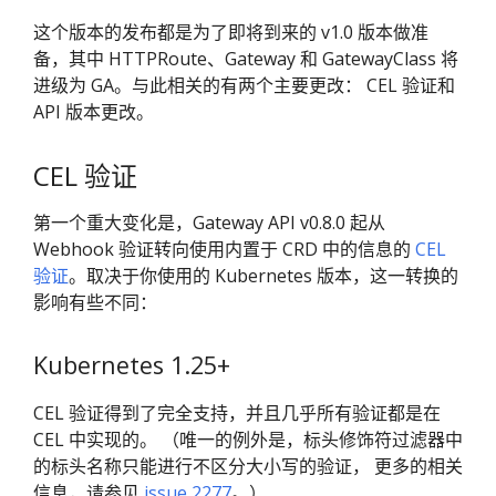
这个版本的发布都是为了即将到来的 v1.0 版本做准
备，其中 HTTPRoute、Gateway 和 GatewayClass 将
进级为 GA。与此相关的有两个主要更改： CEL 验证和
API 版本更改。
CEL 验证
第一个重大变化是，Gateway API v0.8.0 起从
Webhook 验证转向使用内置于 CRD 中的信息的
CEL
验证
。取决于你使用的 Kubernetes 版本，这一转换的
影响有些不同：
Kubernetes 1.25+
CEL 验证得到了完全支持，并且几乎所有验证都是在
CEL 中实现的。 （唯一的例外是，标头修饰符过滤器中
的标头名称只能进行不区分大小写的验证， 更多的相关
信息，请参见
issue 2277
。）