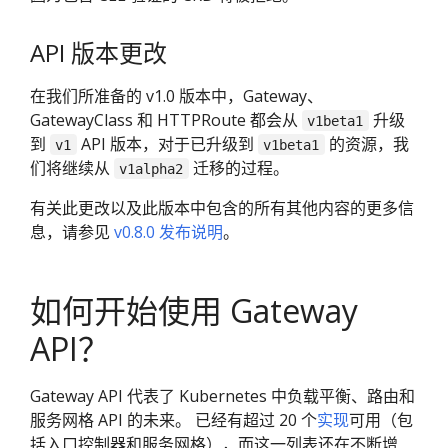
API 版本更改
在我们所准备的 v1.0 版本中，Gateway、
GatewayClass 和 HTTPRoute 都会从
升级
v1beta1
到
API 版本，对于已升级到
的资源，我
v1
v1beta1
们将继续从
迁移的过程。
v1alpha2
有关此更改以及此版本中包含的所有其他内容的更多信
息，请参见
v0.8.0 发布说明
。
如何开始使用 Gateway
API？
Gateway API 代表了 Kubernetes 中负载平衡、路由和
服务网格 API 的未来。 已经有超过 20 个
实现
可用（包
括入口控制器和服务网格），而这一列表还在不断增