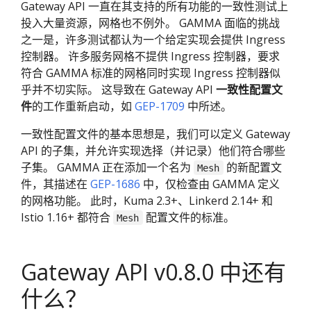
Gateway API 一直在其支持的所有功能的一致性测试上
投入大量资源，网格也不例外。 GAMMA 面临的挑战
之一是，许多测试都认为一个给定实现会提供 Ingress
控制器。 许多服务网格不提供 Ingress 控制器，要求
符合 GAMMA 标准的网格同时实现 Ingress 控制器似
乎并不切实际。 这导致在 Gateway API
一致性配置文
件
的工作重新启动，如
GEP-1709
中所述。
一致性配置文件的基本思想是，我们可以定义 Gateway
API 的子集，并允许实现选择（并记录）他们符合哪些
子集。 GAMMA 正在添加一个名为
的新配置文
Mesh
件，其描述在
GEP-1686
中，仅检查由 GAMMA 定义
的网格功能。 此时，Kuma 2.3+、Linkerd 2.14+ 和
Istio 1.16+ 都符合
配置文件的标准。
Mesh
Gateway API v0.8.0 中还有
什么？