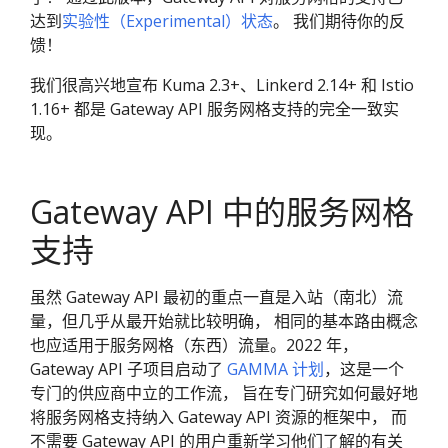
达到
实验性（Experimental）状态
。 我们期待你的反
馈！
我们很高兴地宣布 Kuma 2.3+、Linkerd 2.14+ 和 Istio
1.16+ 都是 Gateway API 服务网格支持的完全一致实
现。
Gateway API 中的服务网格
支持
虽然 Gateway API 最初的重点一直是入站（南北）流
量，但几乎从最开始就比较明确， 相同的基本路由概念
也应适用于服务网格（东西）流量。2022 年，
Gateway API 子项目启动了
GAMMA 计划
，这是一个
专门的供应商中立的工作流， 旨在专门研究如何最好地
将服务网格支持纳入 Gateway API 资源的框架中， 而
不需要 Gateway API 的用户重新学习他们了解的有关