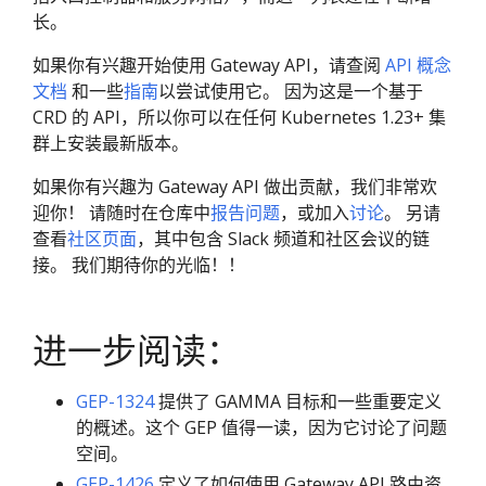
长。
如果你有兴趣开始使用 Gateway API，请查阅
API 概念
文档
和一些
指南
以尝试使用它。 因为这是一个基于
CRD 的 API，所以你可以在任何 Kubernetes 1.23+ 集
群上安装最新版本。
如果你有兴趣为 Gateway API 做出贡献，我们非常欢
迎你！ 请随时在仓库中
报告问题
，或加入
讨论
。 另请
查看
社区页面
，其中包含 Slack 频道和社区会议的链
接。 我们期待你的光临！！
进一步阅读：
GEP-1324
提供了 GAMMA 目标和一些重要定义
的概述。这个 GEP 值得一读，因为它讨论了问题
空间。
GEP-1426
定义了如何使用 Gateway API 路由资