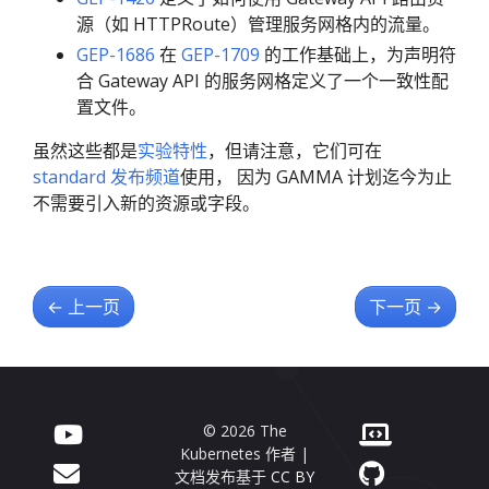
源（如 HTTPRoute）管理服务网格内的流量。
GEP-1686
在
GEP-1709
的工作基础上，为声明符
合 Gateway API 的服务网格定义了一个一致性配
置文件。
虽然这些都是
实验特性
，但请注意，它们可在
standard 发布频道
使用， 因为 GAMMA 计划迄今为止
不需要引入新的资源或字段。
←
上一页
下一页
→
© 2026 The
Kubernetes 作者 |
文档发布基于
CC BY