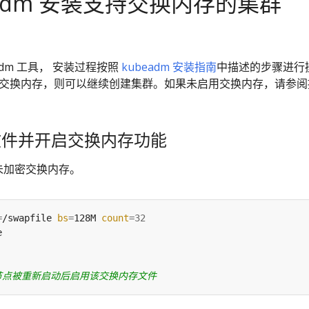
eadm 安装支持交换内存的集群
adm 工具， 安装过程按照
kubeadm 安装指南
中描述的步骤进行
用交换内存，则可以继续创建集群。如果未启用交换内存，请参阅
。
文件并开启交换内存功能
的未加密交换内存。
=
/swapfile 
bs
=
128M 
count
=
32
节点被重新启动后启用该交换内存文件