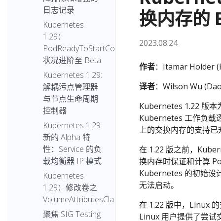
日志记录
换内存的 B
Kubernetes
1.29：
2023.08.24
PodReadyToStartContainers
状况进阶至 Beta
作者
：Itamar Holder (
Kubernetes 1.29:
译者
：Wilson Wu (Dao
解耦污点管理器
与节点生命周期
Kubernetes 1.22 
控制器
Kubernetes 工作
Kubernetes 1.29
上的交换内存的支持已升
新的 Alpha 特
性：Service 的负
在 1.22 版之前，Ku
载均衡器 IP 模式
换内存时保证和计算 P
Kubernetes 的初
Kubernetes
无法启动。
1.29：修改卷之
VolumeAttributesClass
在 1.22 版中，Lin
聚焦 SIG Testing
Linux 用户提供了尝