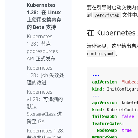
Kubernetes
要在引导时启动交换内
1.28：在 Linux
到
文件中
/etc/fstab
上使用交换内存
的 Beta 支持
在 Kubern
Kubernetes
1.28：节点
清晰起见，这里给出启用
podresources
。
config.yaml
API 正式发布
Kubernetes
1.28：Job 失效处
---
理的改进
apiVersion
:
"kubea
kind
:
InitConfigur
Kubernetes
---
v1.28：可追溯的
apiVersion
:
kubele
默认
kind
:
KubeletConfi
StorageClass 进
failSwapOn
:
false
阶至 GA
featureGates
:
Kubernetes 1.28:
NodeSwap
:
true
memorySwap
: