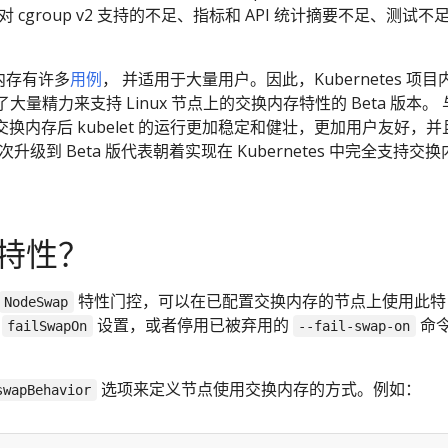
 cgroup v2 支持的不足、指标和 API 统计摘要不足、测试不
换内存有许多
用例
， 并适用于大量用户。因此，Kubernetes 项目
量精力来支持 Linux 节点上的交换内存特性的 Beta 版本。 
用交换内存后 kubelet 的运行更加稳定和健壮，更加用户友好，并
升级到 Beta 版代表朝着实现在 Kubernetes 中完全支持交换
。
特性？
特性门控，可以在已配置交换内存的节点上使用此特
NodeSwap
用
设置，或者停用已被弃用的
命
failSwapOn
--fail-swap-on
选项来定义节点使用交换内存的方式。例如：
swapBehavior