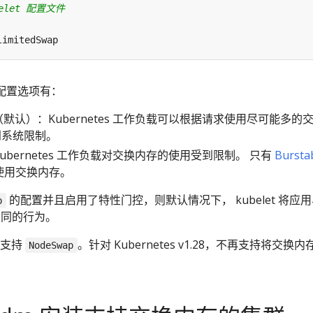
elet 配置文件
limitedSwap
配置选项有：
（默认）：Kubernetes 工作负载可以根据请求使用尽可能多的
到系统限制。
ubernetes 工作负载对交换内存的使用受到限制。 只有
Bursta
允许使用交换内存。
的配置并且启用了特性门控，则默认情况下， kubelet 将应
p
同的行为。
支持
。针对 Kubernetes v1.28，不再支持将交换内
NodeSwap