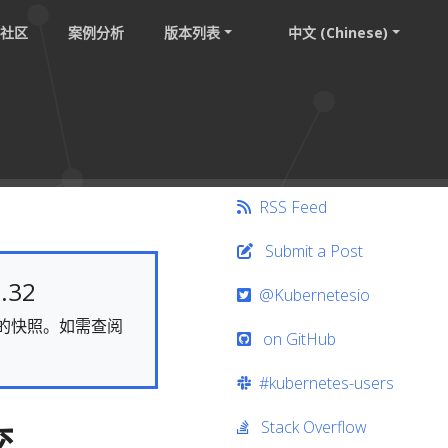
社区
案例分析
版本列表
中文 (Chinese)
RSS Feed
Submit a Post
.32
@Kubernetesio
静态的快照。如需查阅
on GitHub
#kubernetes-users
Stack Overflow
交