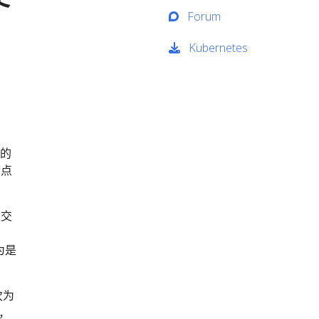
Forum
Kubernetes
行的
节点
及交
为是
次为
成，