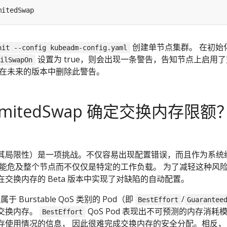
mitedSwap
创建单节点集群。 在初始
nit --config kubeadm-config.yaml
设置为 true，则会出现一条警告，告知节点上启用了
ailSwapOn
划在未来的版本中删除此警告。
imitedSwap 确定交换内存限额
其局限性）是一项挑战。不仅容易出现配置错误，而且作为系统
可能危及整个节点而不仅仅是特定的工作负载。 为了减轻这种风
交换内存的 Beta 版本中实现了对缺陷的自动配置。
属于 Burstable QoS 类别的 Pod（即
/
BestEffort
Guarantee
用交换内存。
QoS Pod 表现出不可预测的内存消耗
BestEffort
存使用情况的信息， 因此很难完成交换内存的安全分配。相反，