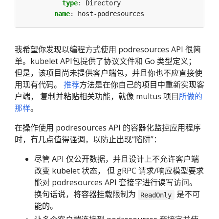
type
:
Directory
name
:
host-podresources
我希望你发现以编程方式使用 podresources API 很简
单。kubelet API包提供了协议文件和 Go 类型定义；
但是，该项目尚未提供客户端包，并且你也不应直接使
用现有代码。
推荐
方法是在你自己的项目中重新实现客
户端， 复制并粘贴相关功能，就像 multus 项目
所做的
那样
。
在操作使用 podresources API 的容器化监控应用程序
时，有几点值得强调，以防止出现“陷阱”：
尽管 API 仅公开数据，并且设计上不允许客户端
改变 kubelet 状态， 但 gRPC 请求/响应模型要求
能对 podresources API 套接字进行读写访问。
换句话说，将容器挂载限制为
是不可
ReadOnly
能的。