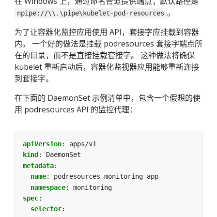
在 Windows 上，通过命名管道提供端点；默认路径是
。
npipe://\\.\pipe\kubelet-pod-resources
为了让容器化监控应用使用 API，套接字应挂载到容器
内。 一个好的做法是挂载 podresources 套接字端点所
在的目录，而不是直接挂载套接字。 这种做法将确保
kubelet 重新启动后，容器化监视器应用能够重新连接
到套接字。
在下面的 DaemonSet 示例清单中，包含一个假想的使
用 podresources API 的监控代理：
apiVersion
:
apps/v1
kind
:
DaemonSet
metadata
:
name
:
podresources-monitoring-app
namespace
:
monitoring
spec
:
selector
: