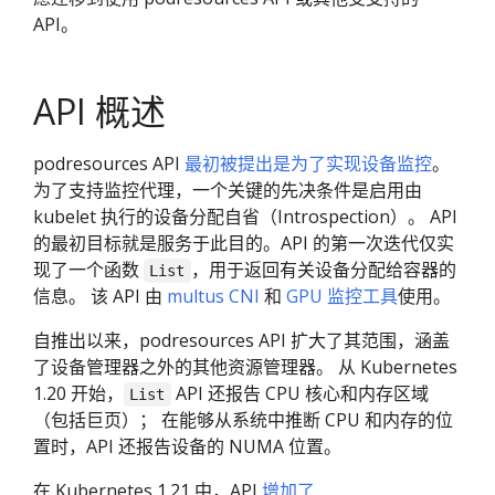
API。
API 概述
podresources API
最初被提出是为了实现设备监控
。
为了支持监控代理，一个关键的先决条件是启用由
kubelet 执行的设备分配自省（Introspection）。 API
的最初目标就是服务于此目的。API 的第一次迭代仅实
现了一个函数
，用于返回有关设备分配给容器的
List
信息。 该 API 由
multus CNI
和
GPU 监控工具
使用。
自推出以来，podresources API 扩大了其范围，涵盖
了设备管理器之外的其他资源管理器。 从 Kubernetes
1.20 开始，
API 还报告 CPU 核心和内存区域
List
（包括巨页）； 在能够从系统中推断 CPU 和内存的位
置时，API 还报告设备的 NUMA 位置。
在 Kubernetes 1.21 中，API
增加了