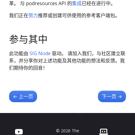
革。 与 podresources API 的
集成
已经在进行中。
我们正在
努力
推荐或创建可供使用的参考客户端包。
参与其中
此功能由
SIG Node
驱动。 请加入我们，与社区建立联
系，并分享你对上述功能及其他功能的想法和反馈。我
们期待你的回音！
←
上一页
下一页
→
© 2026 The