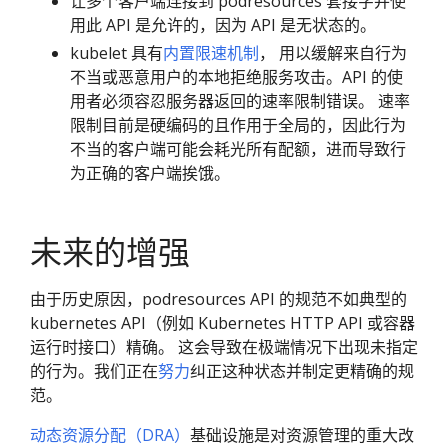
让多个客户端连接到 podresources 套接字并使
用此 API 是允许的，因为 API 是无状态的。
kubelet 具有
内置限速机制
， 用以缓解来自行为
不当或恶意用户的本地拒绝服务攻击。API 的使
用者必须容忍服务器返回的速率限制错误。 速率
限制目前是硬编码的且作用于全局的，因此行为
不当的客户端可能会耗光所有配额，进而导致行
为正确的客户端挨饿。
未来的增强
由于历史原因，podresources API 的规范不如典型的
kubernetes API（例如 Kubernetes HTTP API 或容器
运行时接口）精确。 这会导致在极端情况下出现未指定
的行为。我们正在
努力
纠正这种状态并制定更精确的规
范。
动态资源分配（DRA）
基础设施是对资源管理的重大改