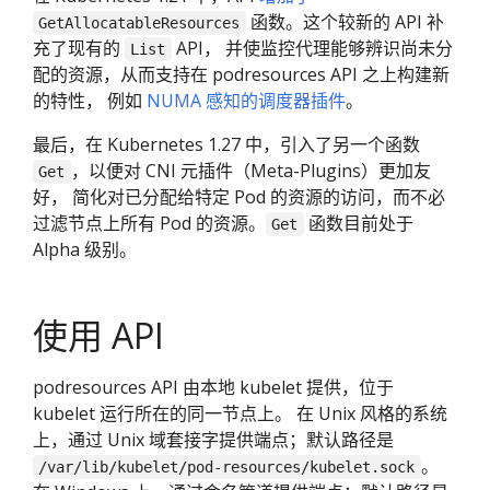
函数。这个较新的 API 补
GetAllocatableResources
充了现有的
API， 并使监控代理能够辨识尚未分
List
配的资源，从而支持在 podresources API 之上构建新
的特性， 例如
NUMA 感知的调度器插件
。
最后，在 Kubernetes 1.27 中，引入了另一个函数
，以便对 CNI 元插件（Meta-Plugins）更加友
Get
好， 简化对已分配给特定 Pod 的资源的访问，而不必
过滤节点上所有 Pod 的资源。
函数目前处于
Get
Alpha 级别。
使用 API
podresources API 由本地 kubelet 提供，位于
kubelet 运行所在的同一节点上。 在 Unix 风格的系统
上，通过 Unix 域套接字提供端点；默认路径是
。
/var/lib/kubelet/pod-resources/kubelet.sock