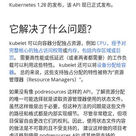
Kubernetes 1.28 的发布，该 API 现已正式发布。
它解决了什么问题？
kubelet 可以向容器分配独占资源，例如
CPU，授予对
完整核心的独占访问权限
或
内存，包括内存区域或巨
页
。 需要高性能或低延迟（或者两者都需要）的工作负
载可以利用这些特性。 kubelet 还可以将
设备分配给容
器
。 总的来说，这些支持独占分配的特性被称为“资源
管理器（Resource Managers）”。
如果没有像 podresources 这样的 API，了解资源分配
的唯一可能选择就是读取资源管理器使用的状态文件。
虽然这样做是出于必要，但这种方法的问题是这些文件
的路径和格式都是内部实现细节。 尽管非常稳定，但项
目保留自由更改它们的权利。因此，使用状态文件内容
的做法是不可靠的且不受支持的， 建议这样做的项目考
虑迁移到使用 podresources API 或其他受支持的