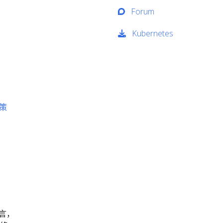
Forum
Kubernetes
换策
而言，