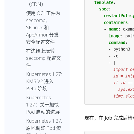
template
:
（CDN）
spec
:
使用 OCI 工件为
restartPolic
seccomp、
containers
:
SELinux 和
- 
name
:
exam
AppArmor 分发
image
:
pyt
安全配置文件
command
:
- python3
在边缘上玩转
- -c
seccomp 配置文
- |
件
Kubernetes 1.27:
KMS V2 进入
Beta 阶段
          time.sle
Kubernetes
1.27：关于加快
Pod 启动的进展
现在，在 Job 完成后检
Kubernetes 1.27:
原地调整 Pod 资