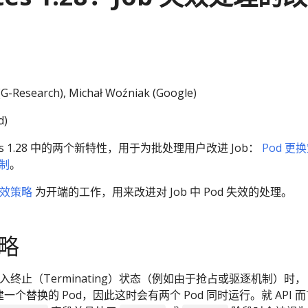
G-Research), Michał Woźniak (Google)
d)
tes 1.28 中的两个新特性，用于为批处理用户改进 Job：
Pod 更
制
。
失效策略
为开端的工作，用来改进对 Job 中 Pod 失效的处理。
策略
进入终止（Terminating）状态（例如由于抢占或驱逐机制）时，
即创建一个替换的 Pod，因此这时会有两个 Pod 同时运行。就 API 