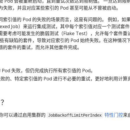
则会 Pod 会被重新启动，直到重试次数达到限制值。 一旦达到限
标记为失败，并且对应某些索引的 Pod 甚至可能从不曾被启动。
索引值的 Pod 的失败的场景而言，这是有问题的。 例如，如
ndexed Job）来运行集成测试，其中每个索引值对应一个测试套
考虑可能发生的脆弱测试（Flake Test），允许每个套件重试
在一些有缺陷的套件，导致对应索引的 Pod 始终失败。在这种情况
题的套件的重试，而允许其他套件完成。
Pod 失败，但仍完成执行所有索引值的 Pod。
败的、特定索引值的 Pod 进行不必要的重试，更好地利用计算
它？
性，你可以通过启用集群的
特性门控
来
JobBackoffLimitPerIndex