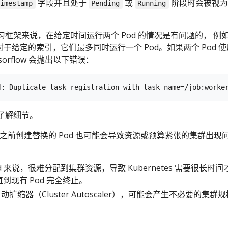
字段并且处于
或
阶段时会被视为
Timestamp
Pending
Running
框架来说，在给定时间运行两个 Pod 的情况是有问题的， 例
对于给定的索引，它们最多同时运行一个 Pod。如果两个 Pod 
orflow 会抛出以下错误：
了解细节。
终止之前创建替换的 Pod 也可能会导致资源或预算紧张的集群出现
d 来说，很难分配到集群资源，导致 Kubernetes 需要很长时间
到现有 Pod 完全终止。
扩缩器（Cluster Autoscaler），可能会产生不必要的集群