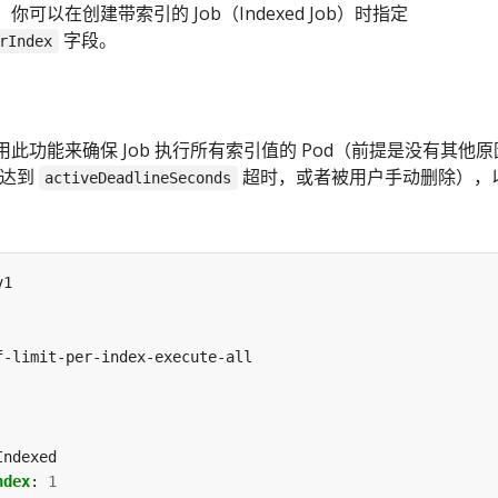
可以在创建带索引的 Job（Indexed Job）时指定
字段。
rIndex
此功能来确保 Job 执行所有索引值的 Pod（前提是没有其他原
如达到
超时，或者被用户手动删除），
activeDeadlineSeconds
v1
f-limit-per-index-execute-all
Indexed
ndex
:
1