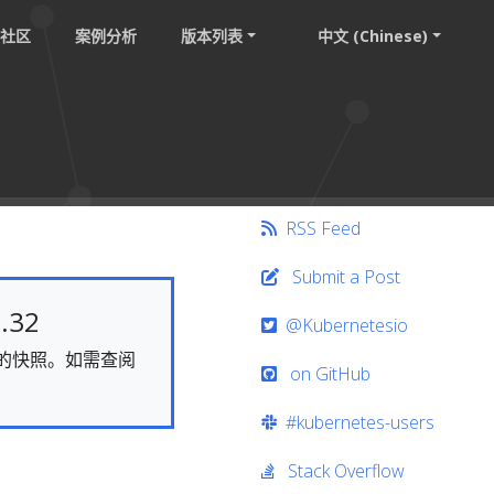
社区
案例分析
版本列表
中文 (Chinese)
RSS Feed
Submit a Post
.32
@Kubernetesio
静态的快照。如需查阅
on GitHub
#kubernetes-users
Stack Overflow