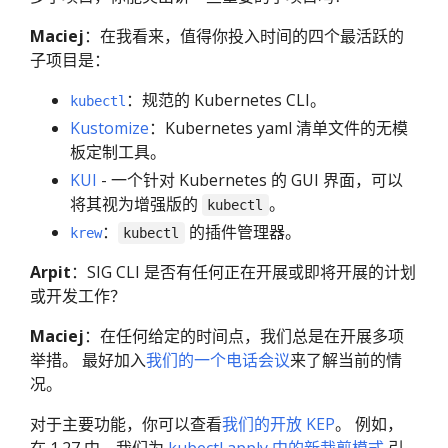
Maciej
：在我看来，值得你投入时间的四个最活跃的
子项目是：
：规范的 Kubernetes CLI。
kubectl
Kustomize
：Kubernetes yaml 清单文件的无模
板定制工具。
KUI
- 一个针对 Kubernetes 的 GUI 界面，可以
将其视为增强版的
。
kubectl
：
的插件管理器。
krew
kubectl
Arpit
：SIG CLI 是否有任何正在开展或即将开展的计划
或开发工作？
Maciej
：在任何给定的时间点，我们总是在开展多项
举措。 最好加入
我们的一个电话会议
来了解当前的情
况。
对于主要功能，你可以查看
我们的开放 KEP
。 例如，