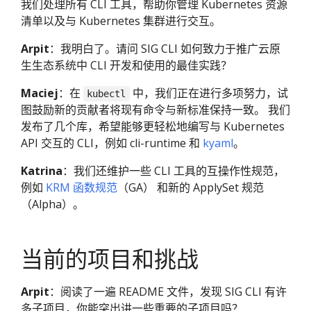
我们处理所有 CLI 工具，帮助你管理 Kubernetes 资源
清单以及与 Kubernetes 集群进行交互。
Arpit
：我明白了。请问 SIG CLI 如何致力于推广云原
生生态系统中 CLI 开发和使用的最佳实践？
Maciej
：在
中，我们正在进行多项努力，试
kubectl
图鼓励新的贡献者将现有命令与新标准保持一致。 我们
发布了几个库，希望能够更轻松地编写与 Kubernetes
API 交互的 CLI，例如 cli-runtime 和
kyaml
。
Katrina
：我们还维护一些 CLI 工具的互操作性规范，
例如
KRM 函数规范
（GA） 和新的 ApplySet 规范
（Alpha）。
当前的项目和挑战
Arpit
：阅读了一遍 README 文件，发现 SIG CLI 有许
多子项目，你能突出讲一些重要的子项目吗？