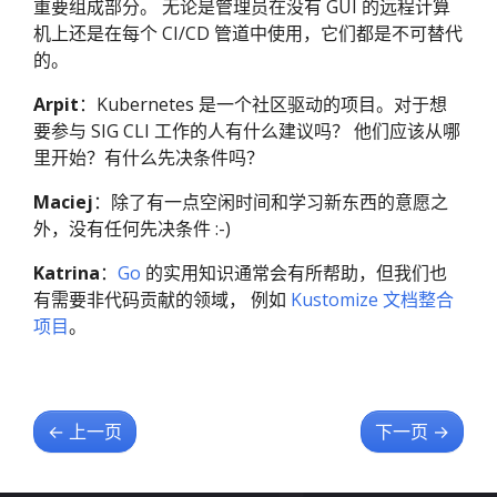
重要组成部分。 无论是管理员在没有 GUI 的远程计算
机上还是在每个 CI/CD 管道中使用，它们都是不可替代
的。
Arpit
：Kubernetes 是一个社区驱动的项目。对于想
要参与 SIG CLI 工作的人有什么建议吗？ 他们应该从哪
里开始？有什么先决条件吗？
Maciej
：除了有一点空闲时间和学习新东西的意愿之
外，没有任何先决条件 :-)
Katrina
：
Go
的实用知识通常会有所帮助，但我们也
有需要非代码贡献的领域， 例如
Kustomize 文档整合
项目
。
←
上一页
下一页
→