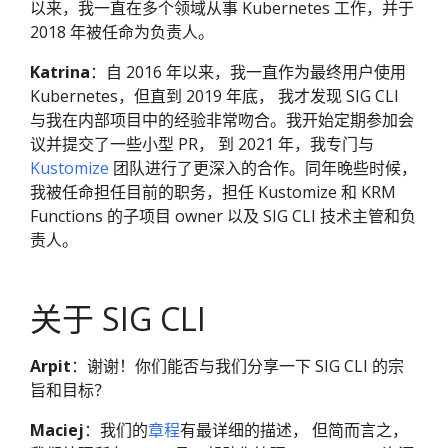
以来，我一直在多个领域从事 Kubernetes 工作，并于
2018 年被任命为负责人。
Katrina
：自 2016 年以来，我一直作为最终用户使用
Kubernetes，但直到 2019 年底， 我才发现 SIG CLI
与我在内部项目中的经验非常吻合。我开始定期参加会
议并提交了一些小型 PR， 到 2021 年，我专门与
Kustomize
团队进行了更深入的合作。同年晚些时候，
我被任命担任目前的职务，担任 Kustomize 和 KRM
Functions 的子项目 owner 以及 SIG CLI 技术主管和负
责人。
关于 SIG CLI
Arpit
：谢谢！你们能否与我们分享一下 SIG CLI 的宗
旨和目标？
Maciej
：我们的
章程
有最详细的描述， 但简而言之，