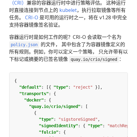
（CRI）
兼容的容器运行时中进行策略评估。 这种运行
时直接连接到节点上的
kubelet
，执行拉取镜像等所有
任务。
CRI-O
是可用的运行时之一，将在 v1.28 中完全
支持容器镜像签名验证。
容器运行时是如何工作的呢？CRI-O 会读取一个名为
的文件， 其中包含了为容器镜像定义的
policy.json
所有规则。例如，你可以定义一个策略， 只允许带有以
下标记或摘要的已签名镜像
：
quay.io/crio/signed
"default"
: [{ 
"type"
: 
"reject"
"transports"
"docker"
"quay.io/crio/signed"
"type"
: 
"sigstoreSigned"
"signedIdentity"
: { 
"type"
: 
"matchReposi
"fulcio"