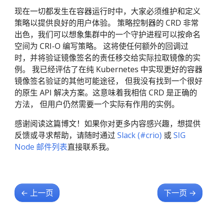
现在一切都发生在容器运行时中，大家必须维护和定义
策略以提供良好的用户体验。 策略控制器的 CRD 非常
出色，我们可以想象集群中的一个守护进程可以按命名
空间为 CRI-O 编写策略。 这将使任何额外的回调过
时，并将验证镜像签名的责任移交给实际拉取镜像的实
例。 我已经评估了在纯 Kubernetes 中实现更好的容器
镜像签名验证的其他可能途径， 但我没有找到一个很好
的原生 API 解决方案。这意味着我相信 CRD 是正确的
方法， 但用户仍然需要一个实际有作用的实例。
感谢阅读这篇博文！如果你对更多内容感兴趣，想提供
反馈或寻求帮助，请随时通过
Slack (#crio)
或
SIG
Node 邮件列表
直接联系我。
←
上一页
下一页
→