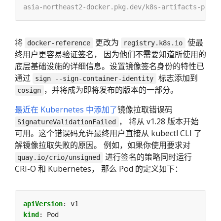
将
更改为
使最
docker-reference
registry.k8s.io
终用户更容易验证签名， 因为他们不需要知道所使用的
底层基础设施的详细信息。设置镜像签名身份的特性已
通过
标志添加到
sign --sign-container-identity
，并将成为即将发布的版本的一部分。
cosign
最近在 Kubernetes 中添加了
镜像拉取错误码
， 将从 v1.28 版本开始
SignatureValidationFailed
可用。这个错误码允许最终用户直接从 kubectl CLI 了
解镜像拉取失败的原因。 例如，如果你使用要求对
进行签名的策略同时运行
quay.io/crio/unsigned
CRI-O 和 Kubernetes， 那么 Pod 的定义如下：
apiVersion
:
v1
kind
:
Pod