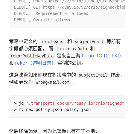
策略中定义的
和
等所有
oidcIssuer
subjectEmail
字段都必须匹配， 而
和
fulcio.caData
是来自上游
fulcio（OIDC PKI）
rekorPublicKeyData
和
rekor（透明日志）
实例的公钥。
这意味着如果你现在将策略中的
作废，
subjectEmail
例如更改为
：
wrong@mail.com
>
 jq 
'.transports.docker."quay.io/crio/signed"[0].
>
然后移除镜像，因为此镜像已存在于本地：