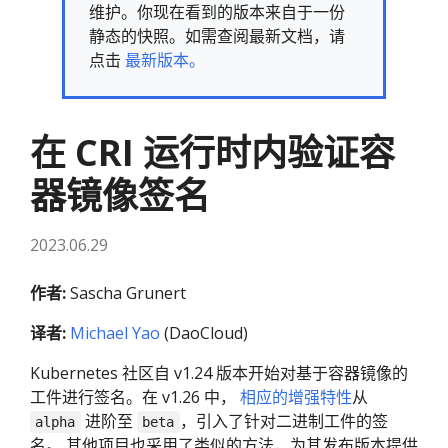
维护。你现在看到的版本来自于一份
静态的快照。如需查阅最新文档，请
点击
最新版本。
在 CRI 运行时内验证容
器镜像签名
2023.06.29
作者:
Sascha Grunert
译者:
Michael Yao
(DaoCloud)
Kubernetes 社区自 v1.24 版本开始对基于容器镜像的
工件进行签名。在 v1.26 中，
相应的增强特性
从
进阶至
，引入了针对二进制工件的签
alpha
beta
名。 其他项目也采用了类似的方法，为其发布版本提供