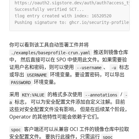
你可以看到该工具自动签署工件并将
推送到镜像仓库
./examples/baseprofile-crun.yaml
中， 然后直接可以在 SPO 中使用此文件。如果需要验
证用户名和密码，则可以使用
、
标志
--username
-u
或导出
环境变量。要设置密码，可以导出
USERNAME
环境变量。
PASSWORD
采用
的格式多次使用
/
KEY:VALUE
--annotations
-
标志， 可以为安全配置文件添加自定义注解。目前
a
这些对安全配置文件没有影响， 但是在后续某个阶段，
Operator 的其他特性可能会依赖于它们。
客户端还可以从兼容 OCI 工件的镜像仓库中拉取
spoc
安全配置文件。 要执行此操作，只需运行
spoc