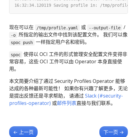
现在可以在
或
/
/tmp/profile.yaml
--output-file
所指定的输出文件中找到该配置文件。 我们可以像
-o
一样指定用户名和密码。
spoc push
使得以 OCI 工件的形式管理安全配置文件变得非
spoc
常容易，这些 OCI 工件可以由 Operator 本身直接使
用。
本文简要介绍了通过 Security Profiles Operator 能够
达成的各种最新可能性！ 如果你有兴趣了解更多，无论
是提出反馈还是寻求帮助， 请通过
Slack (#security-
profiles-operator)
或
邮件列表
直接与我们联系。
←
上一页
下一页
→