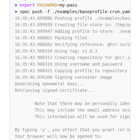
>
export
PASSWORD
=
>