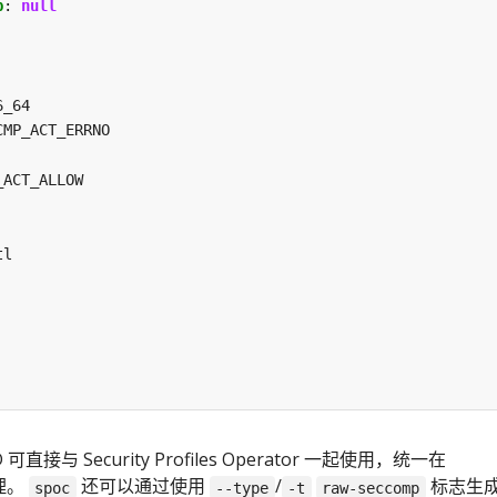
p
:
null
6_64
CMP_ACT_ERRNO
_ACT_ALLOW
tl
 可直接与 Security Profiles Operator 一起使用，统一在
管理。
还可以通过使用
/
标志生
spoc
--type
-t
raw-seccomp