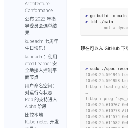
Architecture:
Conformance
>
公布 2023 年指
>
导委员会选举结
果
kubeadm 七周年
生日快乐！
现在可以从 GitHub 
kubeadm：使用
etcd Learner 安
>
全地接入控制平
面节点
用户命名空间：
对运行有状态
Pod 的支持进入
Alpha 阶段!
比较本地
Kubernetes 开发