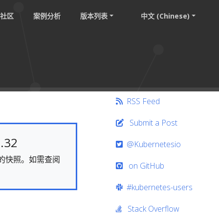
社区
案例分析
版本列表
中文 (Chinese)
RSS Feed
Submit a Post
.32
@Kubernetesio
静态的快照。如需查阅
on GitHub
#kubernetes-users
Stack Overflow