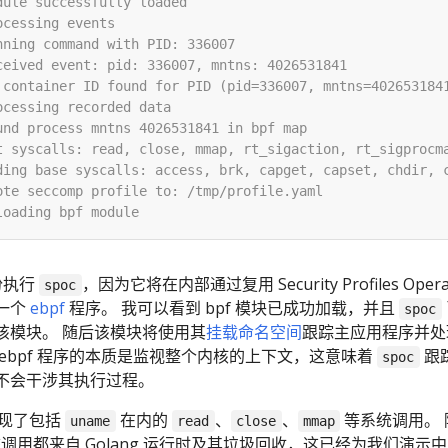
身份执行
，因为它将在内部通过复用 Security Profiles Opera
spoc
一个
ebpf
程序。 我可以看到 bpf 模块已成功加载，并且
spoc
该模块。 随后该模块将使用其
挂载命名空间
跟踪主应用程序并处
ebpf 程序的本质是监视整个内核的上下文，这意味着
跟
spoc
不会干涉其执行过程。
现了包括
在内的
、
、
等系统调用。 
uname
read
close
mmap
调用都来自 Golang 运行时及其垃圾回收，这已经为我们演示