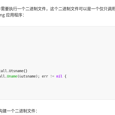
配置文件需要执行一个二进制文件，这个二进制文件可以是一个仅只调
ang 应用程序：
all.
Uname
(
&
utsname); err 
!=
nil
构建一个二进制文件：