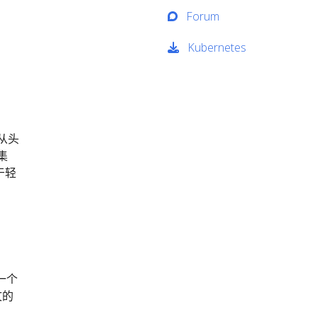
Forum
Kubernetes
 从头
集
于轻
一个
文的