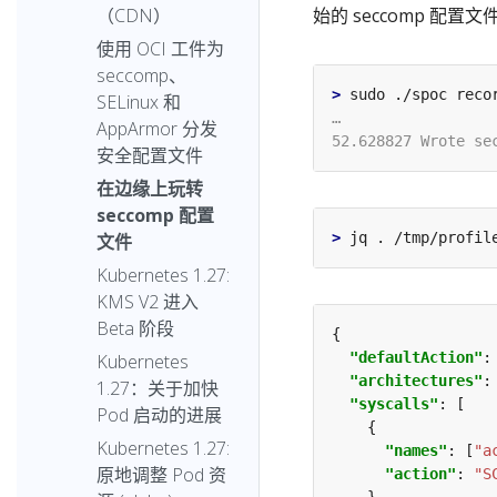
（CDN）
始的 seccomp 配置文
使用 OCI 工件为
seccomp、
>
SELinux 和
AppArmor 分发
安全配置文件
在边缘上玩转
seccomp 配置
>
文件
Kubernetes 1.27:
KMS V2 进入
Beta 阶段
"defaultAction"
:
Kubernetes
"architectures"
:
1.27：关于加快
"syscalls"
Pod 启动的进展
Kubernetes 1.27:
"names"
: [
"a
原地调整 Pod 资
"action"
: 
"S