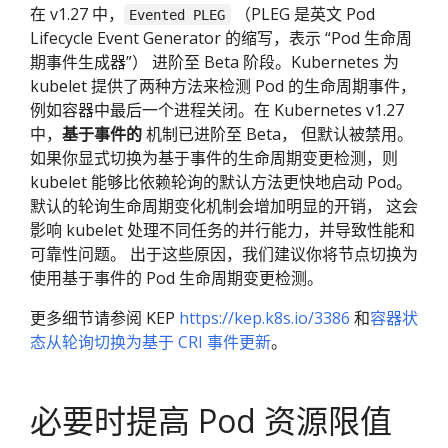
在 v1.27 中，
（PLEG 是英文 Pod
Evented PLEG
Lifecycle Event Generator 的缩写，表示 “Pod 生命周
期事件生成器”） 进阶至 Beta 阶段。Kubernetes 为
kubelet 提供了两种方法来检测 Pod 的生命周期事件，
例如容器中最后一个进程关闭。在 Kubernetes v1.27
中，
基于事件的
机制已进阶至 Beta， 但默认被禁用。
如果你显式切换为基于事件的生命周期变更检测，则
kubelet 能够比依赖轮询的默认方法更快地启动 Pod。
默认的轮询生命周期变化机制会增加明显的开销， 这会
影响 kubelet 处理不同任务的并行能力，并导致性能和
可靠性问题。 出于这些原因，我们建议你将节点切换为
使用基于事件的 Pod 生命周期变更检测。
更多细节请参阅 KEP
https://kep.k8s.io/3386
和
容器状
态从轮询切换为基于 CRI 事件更新
。
必要时提高 Pod 资源限值