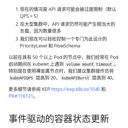
现在的情况是 API 请求可能会被过度限制（默认
QPS = 5）
在大型集群中，API 请求仍然可能产生相当大的
负载，因为数量很多
我们现在可以轻松控制一个专门为此设计的
PriorityLevel 和 FlowSchema
以前在具有 50 个以上 Pod 的节点中，我们经常在 Pod
启动期间在 kubelet 上遇到
。
volume mount timeout
特别是在使用裸金属节点时，我们建议集群操作员将
提高到 20，
提高到 40。
kubeAPIQPS
kubeAPIBurst
更多细节请参阅 KEP
https://kep.k8s.io/1040
和
PR#116121
。
事件驱动的容器状态更新