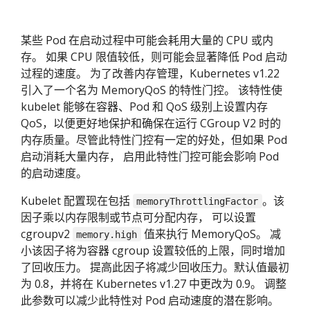
某些 Pod 在启动过程中可能会耗用大量的 CPU 或内
存。 如果 CPU 限值较低，则可能会显著降低 Pod 启动
过程的速度。 为了改善内存管理，Kubernetes v1.22
引入了一个名为 MemoryQoS 的特性门控。 该特性使
kubelet 能够在容器、Pod 和 QoS 级别上设置内存
QoS，以便更好地保护和确保在运行 CGroup V2 时的
内存质量。尽管此特性门控有一定的好处，但如果 Pod
启动消耗大量内存， 启用此特性门控可能会影响 Pod
的启动速度。
Kubelet 配置现在包括
。该
memoryThrottlingFactor
因子乘以内存限制或节点可分配内存， 可以设置
cgroupv2
值来执行 MemoryQoS。 减
memory.high
小该因子将为容器 cgroup 设置较低的上限，同时增加
了回收压力。 提高此因子将减少回收压力。默认值最初
为 0.8，并将在 Kubernetes v1.27 中更改为 0.9。 调整
此参数可以减少此特性对 Pod 启动速度的潜在影响。