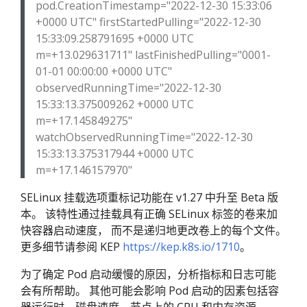
pod.CreationTimestamp="2022-12-30 15:33:06
+0000 UTC" firstStartedPulling="2022-12-30
15:33:09.258791695 +0000 UTC
m=+13.029631711" lastFinishedPulling="0001-
01-01 00:00:00 +0000 UTC"
observedRunningTime="2022-12-30
15:33:13.375009262 +0000 UTC
m=+17.145849275"
watchObservedRunningTime="2022-12-30
15:33:13.375317944 +0000 UTC
m=+17.146157970"
SELinux 挂载选项重标记功能在 v1.27 中升至 Beta 版
本。 该特性通过挂载具有正确 SELinux 标签的卷来加
快容器启动速度， 而不是递归地更改卷上的每个文件。
更多细节请参阅 KEP
https://kep.k8s.io/1710
。
为了确定 Pod 启动缓慢的原因，分析指标和日志可能
会有所帮助。 其他可能会影响 Pod 启动的因素包括容
器运行时、磁盘速度、节点上的 CPU 和内存资源。