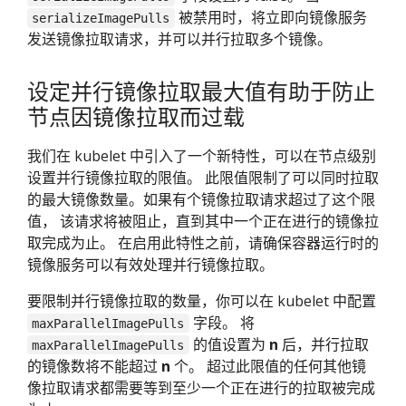
被禁用时，将立即向镜像服务
serializeImagePulls
发送镜像拉取请求，并可以并行拉取多个镜像。
设定并行镜像拉取最大值有助于防止
节点因镜像拉取而过载
我们在 kubelet 中引入了一个新特性，可以在节点级别
设置并行镜像拉取的限值。 此限值限制了可以同时拉取
的最大镜像数量。如果有个镜像拉取请求超过了这个限
值， 该请求将被阻止，直到其中一个正在进行的镜像拉
取完成为止。 在启用此特性之前，请确保容器运行时的
镜像服务可以有效处理并行镜像拉取。
要限制并行镜像拉取的数量，你可以在 kubelet 中配置
字段。 将
maxParallelImagePulls
的值设置为
n
后，并行拉取
maxParallelImagePulls
的镜像数将不能超过
n
个。 超过此限值的任何其他镜
像拉取请求都需要等到至少一个正在进行的拉取被完成