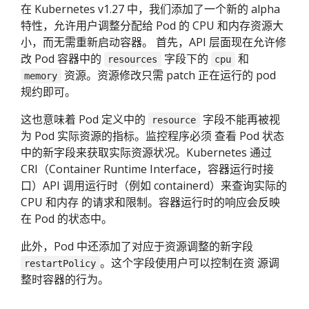
在 Kubernetes v1.27 中，我们添加了一个新的 alpha
特性，允许用户调整分配给 Pod 的 CPU 和内存资源大
小，而无需重新启动容器。 首先，API 层面现在允许修
改 Pod 容器中的
字段下的
和
resources
cpu
资源。资源修改只需 patch 正在运行的 pod
memory
规约即可。
这也意味着 Pod 定义中的
字段不能再被视
resource
为 Pod 实际资源的指标。监控程序必须 查看 Pod 状态
中的新字段来获取实际资源状况。Kubernetes 通过
CRI（Container Runtime Interface，容器运行时接
口）API 调用运行时（例如 containerd）来查询实际的
CPU 和内存 的请求和限制。容器运行时的响应会反映
在 Pod 的状态中。
此外，Pod 中还添加了对应于资源调整的新字段
。这个字段使用户可以控制在资 源调
restartPolicy
整时容器的行为。