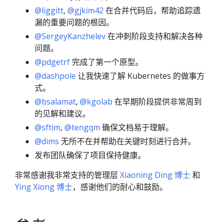
@liggitt
,
@gjkim42
在合并代码后，帮助追踪遗
漏的重要问题的根因。
@SergeyKanzhelev
在冲刺阶段支持和解决各种
问题。
@pdgetrf
完成了第一个原型。
@dashpole
让我快速了解 Kubernetes 的做事方
式。
@bsalamat
,
@kgolab
在早期阶段提供非常周到
的见解和建议。
@sftim
,
@tengqm
确保文档易于理解。
@dims
无所不在并帮助在关键时刻进行合并。
发布团队确保了项目保持健康。
非常感谢我非常支持的管理层
Xiaoning Ding 博士
和
Ying Xiong 博士
，感谢他们的耐心和鼓励。