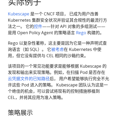
实际例子
Kubescape
是一个 CNCF 项目， 已成为用户改善
Kubernetes 集群安全状况并验证其合规性的最流行方
法之一。 它的
控件
——针对 API 对象的多组测试——
是用 Open Policy Agent 的策略语言
Rego
构建的。
Rego 以复杂性著称，这主要是因为它是一种声明式查
询语言（如 SQL）。 它
被考虑
在 Kubernetes 中使
用，但它没有提供与 CEL 相同的沙箱约束。
该项目的一个常见功能要求是能够根据 Kubescape 的
发现和输出来实现策略。例如，在扫描 Pod 是否存在
云凭据文件的已知路径
后， 用户希望能够执行完全不允
许这些 Pod 进入的策略。 Kubescape 团队认为这是一
个绝佳的机会，可以尝试将现有的控制措施移植到
CEL，并将其应用为准入策略。
策略展示