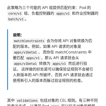
此策略为三个可能的 API 组提供匹配约束：Pod 的
组、负载控制器的
和作业控制器的
core/v1
apps/v1
。
batch/v1
说明：
会为你将 API 对象转换为匹
matchConstraints
配的版本。例如，如果 API 请求的对象是
， 而你在 matchConstraints 中
apps/v1beta1
要匹配
，那么 API 请求就会从
apps/v1
转换为
然后进行验
apps/v1beta1
apps/v1
证。 这样做的好处是可以确保验证规则不会被引
入新版本的 API 所破坏，否则 API 请求就会通过
使用新引入的版本而躲过验证规则的检查。
其中
包括对象的 CEL 规则。有三种不同
validations