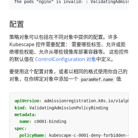
配置
策略对象可以包括在不同对象中提供的配置。许多
Kubescape 控件需要配置： 需要哪些标签、允许或拒
绝哪些权能、允许从哪些镜像库部署容器等。 这些控件
的默认值在
ControlConfiguration 对象
中定义。
要使用这个配置对象，或者以相同的格式使用你自己的
对象，在你绑定对象中添加一个
值:
paramRef.name
apiVersion
:
admissionregistration.k8s.io/v1alpha1
kind
:
ValidatingAdmissionPolicyBinding
metadata
:
name
:
c0001-binding
spec
:
policyName
:
kubescape-c-0001-deny-forbidden-cont