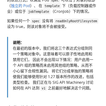
的表达方式，以满足 Pod
可以位于对象的根部
spec
（
独立的 Pod
）、 在
下（负载控制器或作
template
业）或位于
（CronJob）下的情况。
jobTemplate
如果任何一个
没有将
spec
readOnlyRootFilesystem
设为 true，则该对象将不会被接受。
说明：
在最初的版本中，我们将这三个表达式分组到同
一个策略对象中。这意味着可以原子性地启用和
禁用它们， 因此不会出现以下情况：用户启用一
个 API 组的策略而未启用其他组的策略，从而不
小心留下合规性漏洞。 将它们分成单独的策略将
使我们能够使用针对 1.27 版本所作的改进，包括
类型检查。 我们正在与 SIG API Machinery 讨论
如何在 API 达到
之前最好地解决这个问题。
v1