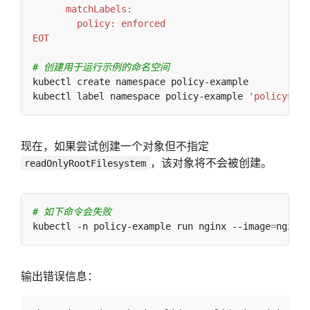
EOT
# 创建用于运行示例的命名空间
kubectl label namespace policy-example 
'policy=enf
现在，如果尝试创建一个对象但不指定
，该对象将不会被创建。
readOnlyRootFilesystem
# 如下命令会失败
kubectl -n policy-example run nginx --image
=
nginx 
输出错误信息：