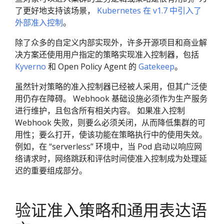
了更好地支持该场景，
Kubernetes 在 v1.7 中引入了
外部准入控制
。
除了众多的自定义内部实现外，许多开源项目和商业解
决方案还使用用户指定的策略实现准入控制器，包括
Kyverno
和 Open Policy Agent 的
Gatekeep
。
虽然针对策略的准入控制器已经被人采用，但其广泛使
用仍存在障碍。 Webhook 基础设施必须作为生产服务
进行维护，且包含所有相关内容。 如果准入控制
Webhook 失败，则要么必须关闭，从而降低集群的可
用性；要么打开，使该功能在策略执行中的使用失效。
例如，在 “serverless” 环境中，当 Pod 启动以响应网
络请求时，网络跳跃和评估时间使准入控制成为处理延
迟的重要组成部分。
验证准入策略和通用表达语