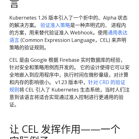
言
Kubernetes 1.26 版本引入了一个折中的、Alpha 状态
的解决方案。
验证准入策略
是一种声明式的、 进程内
的方案，用来替代验证准入 Webhook。使用
通用表达
语言
(Common Expression Language，CEL) 来声明
策略的验证规则。
CEL 是由 Google 根据 Firebase 实时数据库的经验，
针对安全和策略用例而开发的。 它的设计使得它可以安
全地嵌入到应用程序中，执行时间在微秒量级，对计算
和内存的影响很小。 v1.23 版本中，
针对 CRD 的验证
规则
将 CEL 引入了 Kubernetes 生态系统，当时人们注
意到该语言将适合实现通过准入控制进行更通用的验
证。
让 CEL 发挥作用——一个