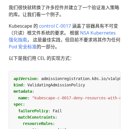
我们很快就转换了许多控件并建立了一个验证准入策略
的库。让我们看一个例子。
Kubescape 的
control C-0017
涵盖了容器具有不可变
（只读）根文件系统的要求。 根据
NSA Kubernetes
强化指南
， 这是最佳实践，但目前不要求将其作为任何
Pod 安全标准
的一部分。
以下是我们用 CEL 的实现方式：
apiVersion
:
admissionregistration.k8s.io/v1alpha1
kind
:
ValidatingAdmissionPolicy
metadata
:
name
:
"kubescape-c-0017-deny-resources-with-muta
spec
:
failurePolicy
:
Fail
matchConstraints
:
resourceRules
: