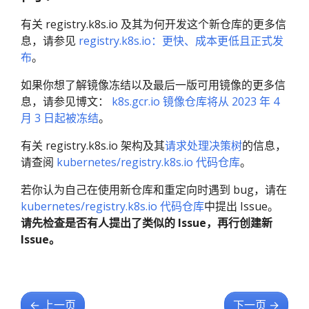
有关 registry.k8s.io 及其为何开发这个新仓库的更多信
息，请参见
registry.k8s.io：更快、成本更低且正式发
布
。
如果你想了解镜像冻结以及最后一版可用镜像的更多信
息，请参见博文：
k8s.gcr.io 镜像仓库将从 2023 年 4
月 3 日起被冻结
。
有关 registry.k8s.io 架构及其
请求处理决策树
的信息，
请查阅
kubernetes/registry.k8s.io 代码仓库
。
若你认为自己在使用新仓库和重定向时遇到 bug，请在
kubernetes/registry.k8s.io 代码仓库
中提出 Issue。
请先检查是否有人提出了类似的 Issue，再行创建新
Issue。
←
上一页
下一页
→