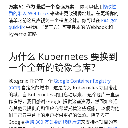
方案 5
：作为
最后一个
备选方案， 你可以使用
修改性
质的准入 Webhook
来动态更改镜像地址。在更新你的
清单之前这只应视为一个权宜之计。你可以在
k8s-gcr-
quickfix
中找到（第三方）可变性质的 Webhook 和
Kyverno 策略。
为什么 Kubernetes 要换到
一个全新的镜像仓库？
k8s.gcr.io 托管在一个
Google Container Registry
(GCR)
自定义的域中，这是专为 Kubernetes 项目搭建
的域。自 Kubernetes 项目启动以来， 这个仓库一直运
作良好，我们感谢 Google 提供这些资源，然而如今还
有其他云提供商和供应商希望托管这些镜像， 以便为他
们自己云平台上的用户提供更好的体验。除了去年
Google
捐赠 300 万美金的续延承诺
来支持本项目的基