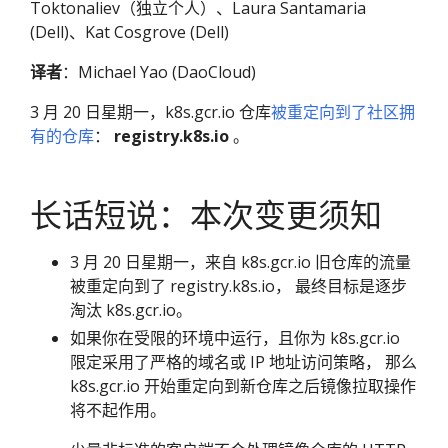
Toktonaliev（独立个人）、Laura Santamaria
(Dell)、Kat Cosgrove (Dell)
译者
：Michael Yao (DaoCloud)
3 月 20 日星期一，k8s.gcr.io 仓库
被重定向到了社区拥
有的仓库
：
registry.k8s.io
。
长话短说：本次变更须知
3 月 20 日星期一，来自 k8s.gcr.io 旧仓库的流量
被重定向到了 registry.k8s.io， 最终目标是逐步
淘汰 k8s.gcr.io。
如果你在受限的环境中运行，且你为 k8s.gcr.io
限定采用了严格的域名或 IP 地址访问策略， 那么
k8s.gcr.io 开始重定向到新仓库之后镜像拉取操作
将不起作用。