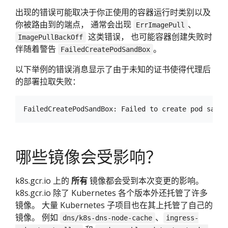
出现的错误可能取决于你正使用的容器运行时类别以及
你被路由到的端点， 通常会出现
、
ErrImagePull
这类错误， 也可能容器创建失败时
ImagePullBackOff
伴随着警告
。
FailedCreatePodSandBox
以下举例的错误消息显示了由于未知的证书使得代理后
的部署拉取失败：
哪些镜像会受影响？
k8s.gcr.io 上的
所有
镜像都会受到本次变更的影响。
k8s.gcr.io 除了 Kubernetes 各个版本外还托管了许多
镜像。 大量 Kubernetes 子项目也在其上托管了自己的
镜像。 例如
、
dns/k8s-dns-node-cache
ingress-