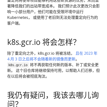
重定向将使本项目能够利用这些新资源的优势，从而显
著降低我们的出站带宽成本。 我们预计此次更改只会影
响一小部分用户，他们可能在受限环境中运行
Kubernetes， 或使用了老旧到无法处理重定向行为的
客户端。
k8s.gcr.io 将会怎样？
除了重定向之外，k8s.gcr.io 将被冻结，
且在 2023 年
4 月 3 日之后将不会随着新的镜像而更新
。
将不再获取任何新的版本、补丁或安全更
k8s.gcr.io
新。 这个旧仓库将继续保持可用，以帮助人们迁移，但
在以后将会被彻底淘汰。
我仍有疑问，我该去哪儿询
问？