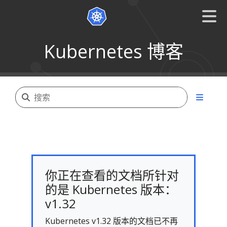
Kubernetes 博客
你正在查看的文档所针对
的是 Kubernetes 版本：
v1.32
Kubernetes v1.32 版本的文档已不再