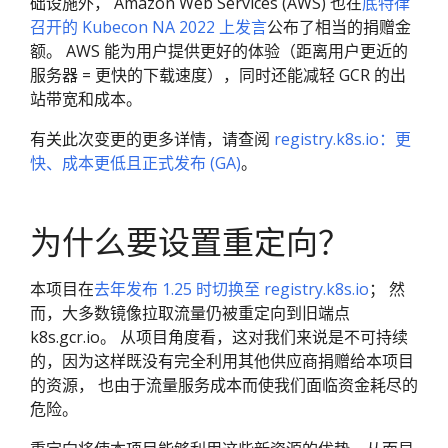
础设施外， Amazon Web Services (AWS) 也在
底特律
召开的 Kubecon NA 2022 上发言
公布了相当的捐赠金
额。 AWS 能为用户提供更好的体验（距离用户更近的
服务器 = 更快的下载速度），同时还能减轻 GCR 的出
站带宽和成本。
有关此次变更的更多详情，请查阅
registry.k8s.io：更
快、成本更低且正式发布 (GA)
。
为什么要设置重定向？
本项目在
去年发布 1.25 时切换至 registry.k8s.io
； 然
而，大多数镜像拉取流量仍被重定向到旧端点
k8s.gcr.io。 从项目角度看，这对我们来说是不可持续
的，因为这样既没有完全利用其他供应商捐赠给本项目
的资源， 也由于流量服务成本而使我们面临资金耗尽的
危险。