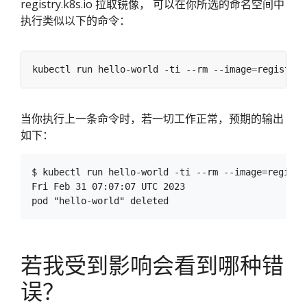
registry.k8s.io 拉取镜像， 可以在你所选的命名空间中
执行类似以下的命令：
kubectl run hello-world -ti --rm --image
=
registry.
当你执行上一条命令时，若一切工作正常，预期的输出
如下：
$ kubectl run hello-world -ti --rm --image=registr
Fri Feb 31 07:07:07 UTC 2023

若我受到影响会看到哪种错
误？