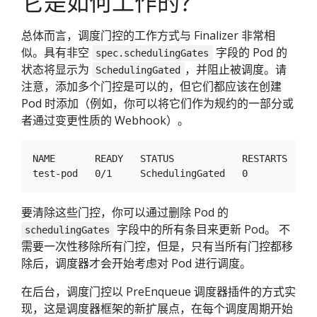
它是如何工作的？
总体而言，调度门控的工作方式与 Finalizer 非常相
似。具有非空
字段的 Pod 的
spec.schedulingGates
状态将显示为
，并阻止被调度。请
SchedulingGated
注意，添加多个门控是可以的，但它们都应该在创建
Pod 时添加（例如，你可以将它们作为规约的一部分或
者通过变更性质的 Webhook）。
NAME       READY   STATUS            RESTARTS   AGE
要清除这些门控，你可以通过删除 Pod 的
字段中的所有条目来更新 Pod。 不
schedulingGates
需要一次性移除所有门控，但是，只有当所有门控都移
除后，调度器才会开始考虑对 Pod 进行调度。
在后台，调度门控以 PreEnqueue 调度器插件的方式实
现，这是调度器框架的新扩展点，在每个调度周期开始