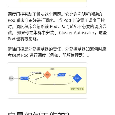
调度门控有助于解决这个问题。它允许声明新创建的
Pod 尚未准备好进行调度。 当 Pod 上设置了调度门控
时，调度程序会忽略该 Pod，从而避免不必要的调度尝
试。 如果你在集群中安装了 Cluster Autoscaler，这些
Pod 也将被忽略。
清除门控是外部控制器的责任，外部控制器知道何时应
考虑对 Pod 进行调度（例如，配额管理器）。
调度器
PreEnqueue 检查
弹出?
是
调度周期
新 Pod
调度器队列
可调度?
否
否
控制 Pod 调度的开关