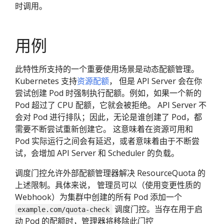
时调用。
用例
此特性所支持的一个重要使用场景是动态配额管理。
Kubernetes 支持
资源配额
， 但是 API Server 会在你
尝试创建 Pod 时强制执行配额。例如，如果一个新的
Pod 超过了 CPU 配额，它就会被拒绝。 API Server 不
会对 Pod 进行排队；因此，无论是谁创建了 Pod，都
需要不断尝试重新创建它。 这意味着在资源可用和
Pod 实际运行之间会有延迟，或者意味着由于不断尝
试，会增加 API Server 和 Scheduler 的负载。
调度门控允许外部配额管理器解决 ResourceQuota 的
上述限制。具体来说， 管理员可以（使用变更性质的
Webhook）为集群中创建的所有 Pod 添加一个
调度门控。当存在用于启
example.com/quota-check
动 Pod 的配额时，管理器将移除此门控