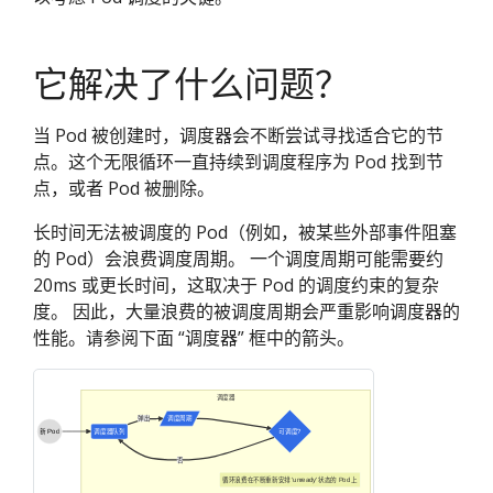
它解决了什么问题？
当 Pod 被创建时，调度器会不断尝试寻找适合它的节
点。这个无限循环一直持续到调度程序为 Pod 找到节
点，或者 Pod 被删除。
长时间无法被调度的 Pod（例如，被某些外部事件阻塞
的 Pod）会浪费调度周期。 一个调度周期可能需要约
20ms 或更长时间，这取决于 Pod 的调度约束的复杂
度。 因此，大量浪费的被调度周期会严重影响调度器的
性能。请参阅下面 “调度器” 框中的箭头。
调度器
弹出
调度周期
新 Pod
调度器队列
可调度?
否
循环浪费在不断重新安排 'unready' 状态的 Pod 上