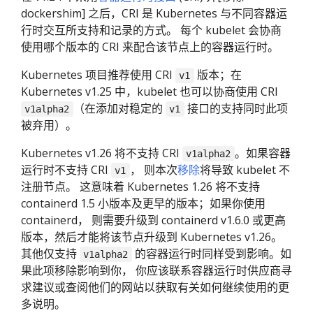
dockershim] 之后，CRI 是 Kubernetes 与不同容器运
行时交互所支持和记录的方式。 每个 kubelet 会协商
使用哪个版本的 CRI 来配合该节点上的容器运行时。
Kubernetes 项目推荐使用 CRI
版本；在
v1
Kubernetes v1.25 中，kubelet 也可以协商使用 CRI
（在添加对稳定的
接口的支持同时此项
v1alpha2
v1
被弃用）。
Kubernetes v1.26 将不支持 CRI
。如果容器
v1alpha2
运行时不支持 CRI
， 则本次
移除
将导致 kubelet 不
v1
注册节点。 这意味着 Kubernetes 1.26 将不支持
containerd 1.5 小版本及更早的版本；如果你使用
containerd， 则需要升级到 containerd v1.6.0 或更高
版本，然后才能将该节点升级到 Kubernetes v1.26。
其他仅支持
的容器运行时同样受到影响。如
v1alpha2
果此项移除影响到你， 你应该联系容器运行时供应商寻
求建议或查阅他们的网站以获取有关如何继续使用的更
多说明。