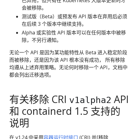
已弃用，但只有在 Kubernetes 大版本更新时才
会被移除。
测试版（Beta）或预发布 API 版本在弃用后必须
在后续 3 个版本中继续支持。
Alpha 或实验性 API 版本可以在任何版本中被移
除，不另行通知。
无论一个 API 是因为某功能特性从 Beta 进入稳定阶段
而被移除，还是因为该 API 根本没有成功， 所有移除
均遵从上述弃用策略。无论何时移除一个 API，文档中
都会列出迁移选项。
有关移除 CRI
API
v1alpha2
和 containerd 1.5 支持的
说明
在 v1.24 中采用
容器运行时接口
(CRI) 并[移除