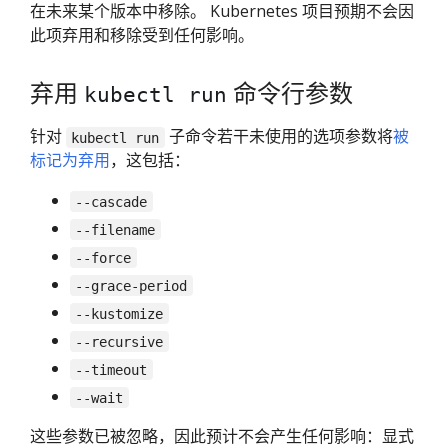
在未来某个版本中移除。 Kubernetes 项目预期不会因
此项弃用和移除受到任何影响。
弃用
命令行参数
kubectl run
针对
子命令若干未使用的选项参数将
被
kubectl run
标记为弃用
，这包括：
--cascade
--filename
--force
--grace-period
--kustomize
--recursive
--timeout
--wait
这些参数已被忽略，因此预计不会产生任何影响：显式