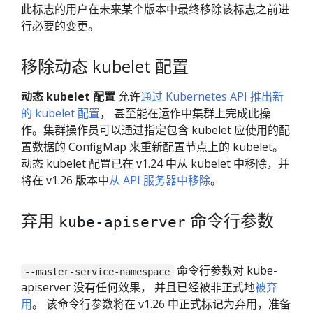
此标志的用户在未来某个版本中最终移除该标志之前进
行必要的变更。
移除动态 kubelet 配置
动态 kubelet 配置
允许
通过 Kubernetes API 推出新
的 kubelet 配置
， 甚至能在运作中集群上完成此操
作。集群操作员可以通过指定包含 kubelet 应使用的配
置数据的 ConfigMap 来重新配置节点上的 kubelet。
动态 kubelet 配置已在 v1.24 中从 kubelet 中移除，并
将在 v1.26 版本中
从 API 服务器中移除
。
弃用
命令行参数
kube-apiserver
命令行参数对 kube-
--master-service-namespace
apiserver 没有任何效果， 并且已经被非正式地
被弃
用
。 该命令行参数将在 v1.26 中正式标记为弃用，准备