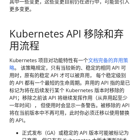
其中一些变更，这些变更目前仍在进行中，可能会引入
更多变更。
Kubernetes API 移除和弃
用流程
Kubernetes 项目对功能特性有一个
文档完备的弃用策
略
。 该策略规定，只有当较新的、稳定的相同 API 可
用时，原有的稳定 API 才可以被弃用， 每个稳定级别
的 API 都有一个最短的生命周期。弃用的 API 指的是已
标记为将在后续发行某个 Kubernetes 版本时移除的
API；移除之前该 API 将继续发挥作用（从弃用起至少
一年时间）， 但使用时会显示一条警告。被移除的 API
将在当前版本中不再可用，此时你必须迁移以使用替换
的 API。
正式发布（GA）或稳定的 API 版本可能被标记为