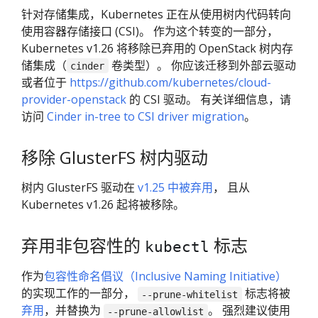
针对存储集成，Kubernetes 正在从使用树内代码转向
使用容器存储接口 (CSI)。 作为这个转变的一部分，
Kubernetes v1.26 将移除已弃用的 OpenStack 树内存
储集成（
卷类型）。 你应该迁移到外部云驱动
cinder
或者位于
https://github.com/kubernetes/cloud-
provider-openstack
的 CSI 驱动。 有关详细信息，请
访问
Cinder in-tree to CSI driver migration
。
移除 GlusterFS 树内驱动
树内 GlusterFS 驱动在
v1.25 中被弃用
， 且从
Kubernetes v1.26 起将被移除。
弃用非包容性的
标志
kubectl
作为
包容性命名倡议（Inclusive Naming Initiative）
的实现工作的一部分，
标志将被
--prune-whitelist
弃用
，并替换为
。 强烈建议使用
--prune-allowlist