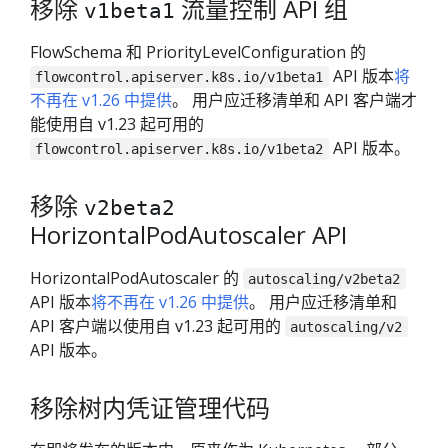
移除
流量控制 API 组
v1beta1
FlowSchema 和 PriorityLevelConfiguration 的
API 版本
将
flowcontrol.apiserver.k8s.io/v1beta1
不再在 v1.26 中提供
。 用户应迁移清单和 API 客户端才
能使用自 v1.23 起可用的
API 版本。
flowcontrol.apiserver.k8s.io/v1beta2
移除
v2beta2
HorizontalPodAutoscaler API
HorizontalPodAutoscaler 的
autoscaling/v2beta2
API 版本
将不再在 v1.26 中提供
。 用户应迁移清单和
API 客户端以使用自 v1.23 起可用的
autoscaling/v2
API 版本。
移除树内凭证管理代码