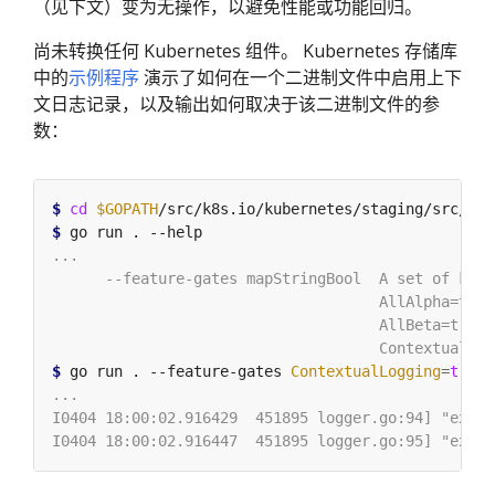
（见下文）变为无操作，以避免性能或功能回归。
尚未转换任何 Kubernetes 组件。 Kubernetes 存储库
中的
示例程序
演示了如何在一个二进制文件中启用上下
文日志记录，以及输出如何取决于该二进制文件的参
数：
$
cd
$GOPATH
$
$
 go run . --feature-gates 
ContextualLogging
=
true