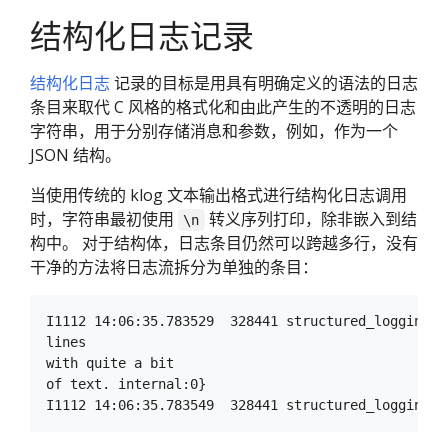
结构化日志记录
结构化日志
记录的目标是用具有明确定义的语法的日志
条目来取代 C 风格的格式化和由此产生的不透明的日志
字符串，用于分别存储消息和参数，例如，作为一个
JSON 结构。
当使用传统的 klog 文本输出格式进行结构化日志调用
时，字符串最初使用
转义序列打印，除非嵌入到结
\n
构中。 对于结构体，日志条目仍然可以跨越多行，没有
干净的方法将日志流拆分为单独的条目：
I1112 14:06:35.783529  328441 structured_logging.g
lines

with quite a bit

of text. internal:0}
