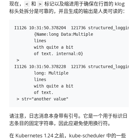
现在，
和
标记以及缩进用于确保在行首的 klog
<
>
标头处拆分是可靠的，并且生成的输出是人类可读的：
I1126 10:31:50.378204  121736 structured_logging.g
	{Name:long Data:Multiple

	lines

	with quite a bit

	of text. internal:0}

 >

I1126 10:31:50.378228  121736 structured_logging.g
	long: Multiple

	lines

	with quite a bit

	of text.

请注意，日志消息本身带有引号。它是一个用于标识日
志条目的固定字符串，因此应避免使用换行符。
在 Kubernetes 1.24 之前，kube-scheduler 中的一些