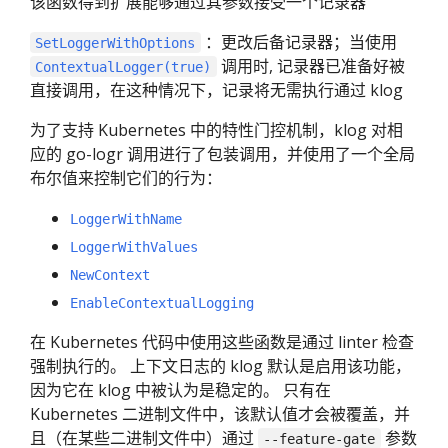
该函数得到扩展能够通过其参数接受一个记录器
：更改后备记录器；当使用
SetLoggerWithOptions
调用时, 记录器已准备好被
ContextualLogger(true)
直接调用，在这种情况下，记录将无需执行通过 klog
为了支持 Kubernetes 中的特性门控机制，klog 对相
应的 go-logr 调用进行了包装调用，并使用了一个全局
布尔值来控制它们的行为：
LoggerWithName
LoggerWithValues
NewContext
EnableContextualLogging
在 Kubernetes 代码中使用这些函数是通过 linter 检查
强制执行的。 上下文日志的 klog 默认是启用该功能，
因为它在 klog 中被认为是稳定的。 只有在
Kubernetes 二进制文件中，该默认值才会被覆盖，并
且（在某些二进制文件中）通过
参数
--feature-gate