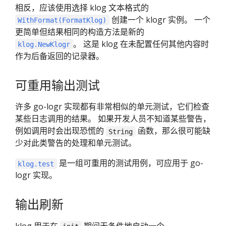
相反，应该使用选择 klog 文本格式的
创建一个 klogr 实例。 一个
WithFormat(FormatKlog)
更简单但结果相同的构造方法是新的
。 这是 klog 在未配置任何其他内容时
klog.NewKlogr
作为后备返回的记录器。
可重用输出测试
许多 go-logr 实现都有非常相似的单元测试，它们检查
某些日志调用的结果。 如果开发人员不知道某些警告，
例如调用时会出现恐慌的
函数，那么很可能缺
String
少对此类警告的处理和单元测试。
是一组可重用的测试用例，可应用于 go-
klog.test
logr 实现。
输出刷新
klog 用于在
期间无条件地启动一个