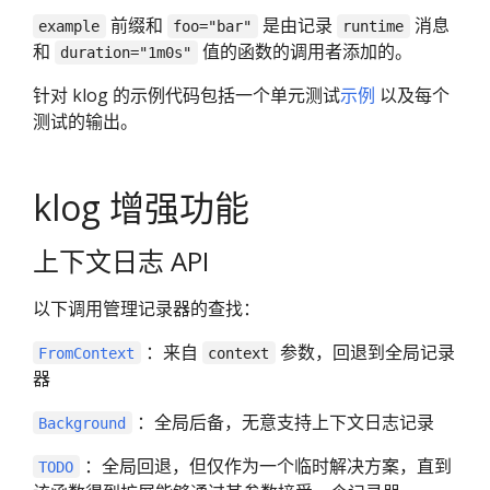
前缀和
是由记录
消息
example
foo="bar"
runtime
和
值的函数的调用者添加的。
duration="1m0s"
针对 klog 的示例代码包括一个单元测试
示例
以及每个
测试的输出。
klog 增强功能
上下文日志 API
以下调用管理记录器的查找：
：来自
参数，回退到全局记录
FromContext
context
器
：全局后备，无意支持上下文日志记录
Background
：全局回退，但仅作为一个临时解决方案，直到
TODO