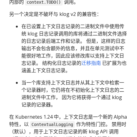
内部的
调用。
context.TODO()
另一个决定是不破坏与 klog v2 的兼容性：
在已设置上下文日志记录的二进制文件中使用传
统 klog 日志记录调用的库将通过二进制文件选择
的日志记录后端工作和记录。 但是，这样的日志
输出不会包含额外的信息，并且在单元测试中不
能很好地工作，因此应该修改库以支持上下文日
志记录。 结构化日志记录的
迁移指南
已扩展为也
涵盖上下文日志记录。
当一个库支持上下文日志并从其上下文中检索一
个记录器时，它仍将在不初始化上下文日志的二
进制文件中工作， 因为它将获得一个通过 klog
记录的记录器。
在 Kubernetes 1.24 中，上下文日志是一个新的 Alpha
特性，以
作为特性门控。 禁用时
ContextualLogging
（默认），用于上下文日志记录的新 klog API 调用