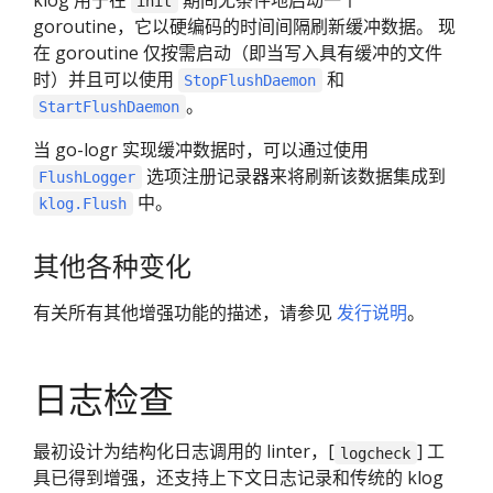
init
goroutine，它以硬编码的时间间隔刷新缓冲数据。 现
在 goroutine 仅按需启动（即当写入具有缓冲的文件
时）并且可以使用
和
StopFlushDaemon
。
StartFlushDaemon
当 go-logr 实现缓冲数据时，可以通过使用
选项注册记录器来将刷新该数据集成到
FlushLogger
中。
klog.Flush
其他各种变化
有关所有其他增强功能的描述，请参见
发行说明
。
日志检查
最初设计为结构化日志调用的 linter，[
] 工
logcheck
具已得到增强，还支持上下文日志记录和传统的 klog