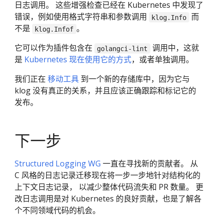
日志调用。 这些增强检查已经在 Kubernetes 中发现了
错误，例如使用格式字符串和参数调用
而
klog.Info
不是
。
klog.Infof
它可以作为插件包含在
调用中，这就
golangci-lint
是
Kubernetes 现在使用它的方式
，或者单独调用。
我们正在
移动工具
到一个新的存储库中，因为它与
klog 没有真正的关系，并且应该正确跟踪和标记它的
发布。
下一步
Structured Logging WG
一直在寻找新的贡献者。 从
C 风格的日志记录迁移现在将一步一步地针对结构化的
上下文日志记录， 以减少整体代码流失和 PR 数量。 更
改日志调用是对 Kubernetes 的良好贡献，也是了解各
个不同领域代码的机会。