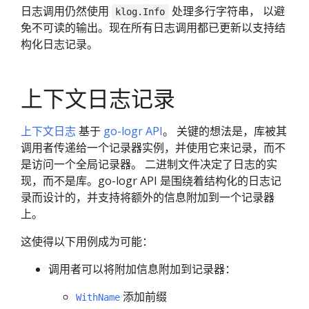
日志调用仍然使用
处理多行字符串， 以避
klog.Info
免不可读的输出。现在所有日志调用都已更新以支持结
构化日志记录。
上下文日志记录
上下文日志
基于
go-logr API
。 关键的想法是，库被其
调用者传递给一个记录器实例，并使用它来记录，而不
是访问一个全局记录器。 二进制文件决定了日志的实
现，而不是库。go-logr API 是围绕着结构化的日志记
录而设计的，并支持将额外的信息附加到一个记录器
上。
这使得以下用例成为可能：
调用者可以将附加信息附加到记录器：
添加前缀
WithName