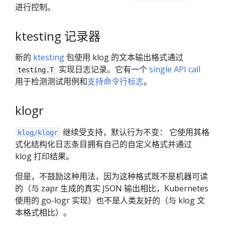
进行控制。
ktesting 记录器
新的
ktesting
包使用 klog 的文本输出格式通过
实现日志记录。它有一个
single API call
testing.T
用于检测测试用例和
支持命令行标志
。
klogr
继续受支持，默认行为不变： 它使用其格
klog/klogr
式化结构化日志条目拥有自己的自定义格式并通过
klog 打印结果。
但是，不鼓励这种用法，因为这种格式既不是机器可读
的（与 zapr 生成的真实 JSON 输出相比，Kubernetes
使用的 go-logr 实现）也不是人类友好的（与 klog 文
本格式相比）。