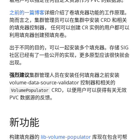
着用户可以指定任何自定义资源作为 PVC 的数据源。
之前的一篇博客
详细介绍了卷填充器功能的工作原理。
简而言之，集群管理员可以在集群中安装 CRD 和相关
的填充器控制器， 任何可以创建 CR 实例的用户都可以
利用填充器创建预填充卷。
出于不同的目的，可以一起安装多个填充器。存储 SIG
社区已经有了一些公开的实现，更多原型应该很快就会
出现。
强烈建议
集群管理人员在安装任何填充器之前安装
volume-data-source-validator 控制器和相关的
CRD，以便用户可以获得有关无效
VolumePopulator
PVC 数据源的反馈。
新功能
构建填充器的
lib-volume-populator
库现在包含可帮