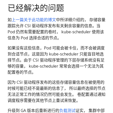
已经解决的问题
如
上一篇关于此功能的博文
中所详细介绍的， 存储容量
跟踪允许 CSI 驱动程序发布有关剩余容量的信息。当
Pod 仍然有需要配置的卷时， kube-scheduler 使用该
信息为 Pod 选择合适的节点。
如果没有这些信息，Pod 可能会被卡住，而不会被调度
到合适节点，这是因为 kube-scheduler 只能盲目地选
择节点。由于 CSI 驱动程序管理的下层存储系统没有足
够的容量， kube-scheduler 常常会选择一个无法为其
配置卷的节点。
因为 CSI 驱动程序发布的这些存储容量信息在被使用的
时候可能已经不是最新的信息了， 所以最终选择的节点
无法正常工作的情况仍然可能会发生。 卷配置通过通知
调度程序需要在其他节点上重试来恢复。
升级到 GA 版本后重新进行的
负载测试
证实， 集群中部