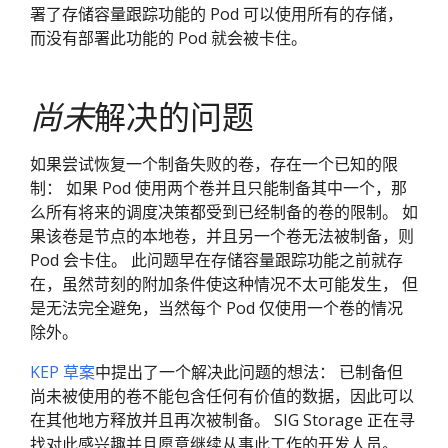
署了存储容量跟踪功能的 Pod 可以使用所有的存储，
而没有部署此功能的 Pod 就会被卡住。
尚未
解决的问题
如果尝试恢复一个制备失败的卷，存在一个已知的限
制： 如果 Pod 使用两个卷并且只能制备其中一个，那
么所有将来的调度决策都受到已经制备的卷的限制。 如
果该卷是节点的本地卷，并且另一个卷无法被制备，则
Pod 会卡住。 此问题早在存储容量跟踪功能之前就存
在，虽然苛刻的附加条件使这种情况不太可能发生， 但
是无法完全避免，当然每个 Pod 仅使用一个卷的情况
除外。
KEP 草案
中提出了一个解决此问题的想法： 已制备但
尚未被使用的卷不能包含任何有价值的数据，因此可以
在其他地方释放并且再次被制备。 SIG Storage 正在寻
找对此感兴趣并且愿意继续从事此工作的开发人员。