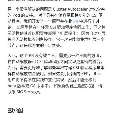
另一个没有解决的问题是 Cluster Autoscaler 对包含卷
的 Pod 的支持。 对于具有存储容量跟踪功能的 CSI 驱
动程序，我们开发了一个原型并在此
PR
中进行了讨
论。 此原型旨在与任意 CSI 驱动程序协同工作，但这种
灵活性使其难以配置并减慢了扩展操作： 因为自动扩展
程序无法模拟卷制备操作，它一次只能将集群扩展一个
节点，这是此方案的不足之处。
因此，这个 PR 没有被合入，需要另一种不同的方法，
在自动缩放器和 CSI 驱动程序之间实现更紧密的耦合。
为此，需要更好地了解哪些本地存储 CSI 驱动程序与集
群自动缩放结合使用。如果这会引出新的 KEP， 那么
用户将不得不在实践中尝试实现，然后才能迁移到
beta 版本或 GA 版本中。 如果你对此主题感兴趣，请
联系 SIG Storage。
致谢